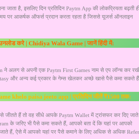
ाना जाता है, इसलिए दिन प्रतिदिन Paytm App की लोकप्रियता बढ़ती ह
समय पर आकर्षक ऑफर्स प्रदान करता रहता है जिससे यूजर्स ऑनलाइन
ाउनलोड करे | Chidiya Wala Game | जानें हिंदी में:
tm ने अलग से अपनी एक
Paytm First Games
नाम से एप लॉन्च कर रख
 और अन्य कई प्रकार के गेम्स खेलकर अच्छे खासे पैसे कमा सकते है
| game khelo paisa jeeto app | प्रतिदिन जीतें ₹1500 तक:
 जीतते हैं तो वह सीधे आपके Paytm Wallet में ट्रांसफर कर दिए जाते
m के जरिए भी पैसे कमा सकते हैं, आपको बता दें कि यहां पर आपको
े हैं, ऐसे में आपको यहां पर पैसे कमाने के लिए अधिक से अधिक Refe