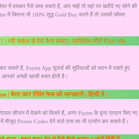
ीमत में बचकर पैसे कमा सकते हैं, आप चाहें तो यहां पर खरीदे गए सोने की
tm में कितना भी 100% शुद्ध Gold Buy करते हैं तो उसकी कीमत
| रमी सर्कल से पैसे कैसे कमाए? प्रतिदिन जीतें ₹500 तक :
र सकते हैं, Paytm App यूजर्स की सुविधाओं को ध्यान में रखते हुए
र आपको अच्छी खासी बचत होती है।
बेस्ट कार रेसिंग गेम्स की जानकारी | हिन्दी में :
सीजन में देखने को मिलते हैं, अगर Paytm के द्वारा प्रदान किए गए
ें मौजूद Promo Codes देने वाले एप्स का भी प्रयोग कर सकते हैं।