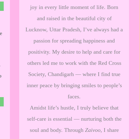
joy in every little moment of life. Born
and raised in the beautiful city of
Lucknow, Uttar Pradesh, I’ve always had a
e
passion for spreading happiness and
positivity. My desire to help and care for
others led me to work with the Red Cross
ी
Society, Chandigarh — where I find true
p
inner peace by bringing smiles to people’s
faces.
Amidst life’s hustle, I truly believe that
self-care is essential — nurturing both the
soul and body. Through
Zaivoo
, I share