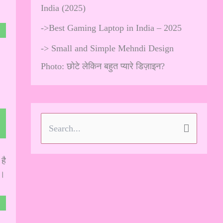
India (2025)
->
Best Gaming Laptop in India – 2025
->
Small and Simple Mehndi Design
Photo: छोटे लेकिन बहुत प्यारे डिज़ाइन?
S
e
है
a
ए।
r
c
h