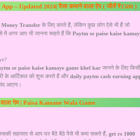
p – Updated 2024| पैसा कमाने वाला ऐप ( जीतें ₹1500 )
ो
Money Transfer
के लिए करते हैं, लेकिन कुछ लोग ऐसे भी हैं जो
े में अगर आप भी जानना चाहते हैं कि
Paytm se paise kaise kamay
aytm se paise kaise kamaye game khel kar
जानने के लिए किस
देरी के आर्टिकल को शुरू करते हैं और
daily paytm cash earning ap
 पसंद आएगा।
ने वाला गेम | Paisa Kamane Wala Game
की सहायता से आप घर बैठे बैठे पैसे भी कमा सकते हैं,
get rs 1000