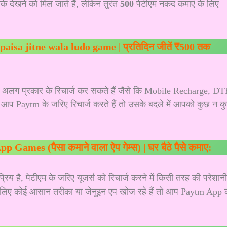
े देखने को मिल जाते हैं, लेकिन तुरंत
500
पेटीएम नकद कमाएं के लिए
 | paisa jitne wala ludo game | प्रतिदिन जीतें ₹500 तक
 अलग प्रकार के रिचार्ज कर सकते हैं जैसे कि Mobile Recharge, D
 Paytm के जरिए रिचार्ज करते हैं तो उसके बदले में आपको कुछ न क
ames (पैसा कमाने वाला ऐप गेम्स) | घर बैठे पैसे कमाए:
िय है, पेटीएम के जरिए यूजर्स को रिचार्ज करने में किसी तरह की परेशानी
 के लिए कोई आसान तरीका या जेनुइन एप खोज रहे हैं तो आप Paytm App 