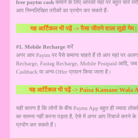
free paytm cash
कमाने के लिए आपको यहां पर बहुत सारे तरीक
आप निम्नलिखित तरीकों का प्रयोग कर सकते हैं-
यह आर्टिकल भी पढ़ें ->
पैसा जीतने वाला लूडो गेम
#1. Mobile Recharge
करें
अगर आप Paytm पर पैसे कमाना चाहते हैं तो आप यहां पर अलग
Recharge, Fastag Recharge, Mobile Postpaid आदि, जब आप
Cashback या अन्य Offer प्रदान किया जाता है।
यह आर्टिकल भी पढ़ें ->
Paisa Kamane Wala App G
यही कारण है कि लोगों के बीच Paytm App बहुत ही ज्यादा लोकप्र
का सामना नहीं करना पड़ता है, ऐसे में अगर आप रिचार्ज करने
प्रयोग कर सकते हैं।