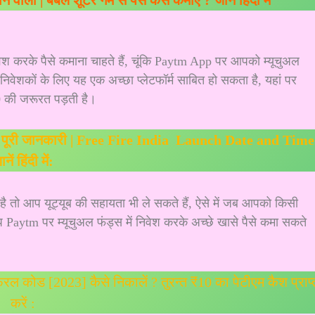
 वाला | बबल शूटर गेम से पैसे कैसे कमाए ? जानें हिंदी में
वेश करके पैसे कमाना चाहते हैं, चूंकि Paytm App पर आपको म्यूचुअल
ं निवेशकों के लिए यह एक अच्छा प्लेटफॉर्म साबित हो सकता है, यहां पर
 की जरूरत पड़ती है।
ुड़ी पूरी जानकारी | Free Fire India Launch Date and Time
नें हिंदी में:
 तो आप यूट्यूब की सहायता भी ले सकते हैं, ऐसे में जब आपको किसी
 आप Paytm पर म्यूचुअल फंड्स में निवेश करके अच्छे खासे पैसे कमा सकते
रल कोड [2023] कैसे निकालें ? तुरन्त ₹10 का पेटीएम कैश प्राप्
करें :