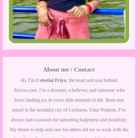
About me / Contact
Hi, I’m
Celestial Priya
, the heart and soul behind
Zaivoo.com
. I’m a dreamer, a believer, and someone who
loves finding joy in every little moment of life. Born and
raised in the beautiful city of Lucknow, Uttar Pradesh, I’ve
always had a passion for spreading happiness and positivity.
My desire to help and care for others led me to work with the