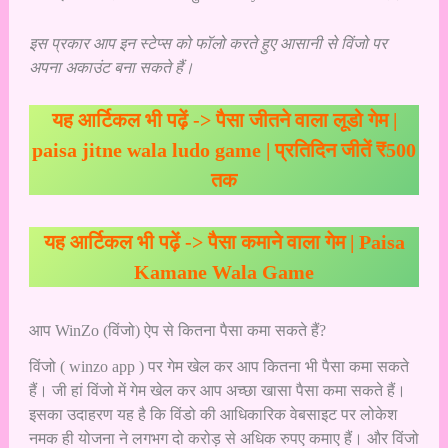
इस प्रकार आप इन स्टेप्स को फॉलो करते हुए आसानी से विंजो पर
अपना अकाउंट बना सकते हैं।
यह आर्टिकल भी पढ़ें ->
पैसा जीतने वाला लूडो गेम |
paisa jitne wala ludo game | प्रतिदिन जीतें ₹500
तक
यह आर्टिकल भी पढ़ें ->
पैसा कमाने वाला गेम | Paisa
Kamane Wala Game
आप WinZo (विंजो) ऐप से कितना पैसा कमा सकते हैं?
विंजो ( winzo app ) पर गेम खेल कर आप कितना भी पैसा कमा सकते
हैं। जी हां विंजो में गेम खेल कर आप अच्छा खासा पैसा कमा सकते हैं।
इसका उदाहरण यह है कि विंडो की आधिकारिक वेबसाइट पर लोकेश
नमक ही योजना ने लगभग दो करोड़ से अधिक रुपए कमाए हैं। और विंजो