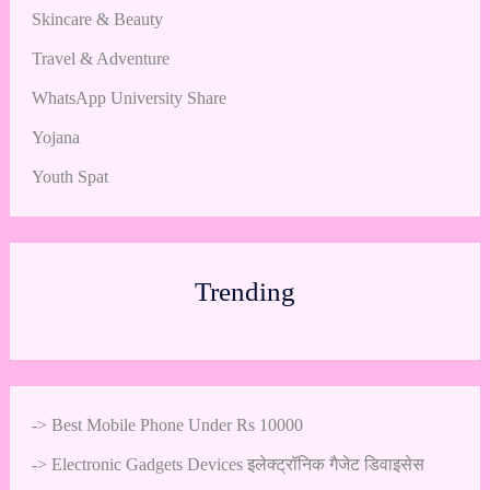
Skincare & Beauty
Travel & Adventure
WhatsApp University Share
Yojana
Youth Spat
Trending
->
Best Mobile Phone Under Rs 10000
->
Electronic Gadgets Devices इलेक्ट्रॉनिक गैजेट डिवाइसेस