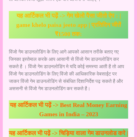
यह आर्टिकल भी पढ़ें ->
गेम खेलो पैसा जीतो ऐप : |
game khelo paisa jeeto app | प्रतिदिन जीतें
₹1500 तक:
विंजो गेम डाउनलोडिंग के लिए आगे आपको आसान तरीके बताए गए
जिनका इस्तेमाल करके आप आसानी से विंजो गेम डाउनलोडिंग कर
सकते है । विंजो गेम डाउनलोडिंग मे यदि कोई समस्या आती है तो आप
विंजो गेम डाउनलोडिंग के लिए विंजो की आधिकारिक वेबसाईट पर
जाकर विंजो गेम डाउनलोडिंग से संबंधित दिशानिर्देश पढ़ सकते है और
अससनी से विंजो गेम डाउनलोडिंग कर सकते है।
यह आर्टिकल भी पढ़ें ->
Best Real Money Earning
Games in India – 2023
यह आर्टिकल भी पढ़ें ->
चिड़िया वाला गेम डाउनलोड करे |