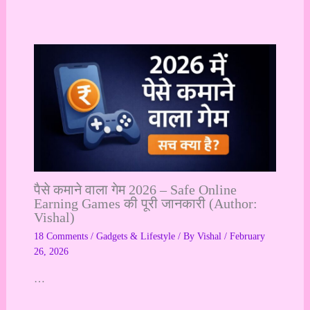
पैसे कमाने वाला गेम 2026 – Safe Online
Earning Games की पूरी जानकारी (Author:
Vishal)
18 Comments
/
Gadgets & Lifestyle
/ By
Vishal
/
February
26, 2026
…