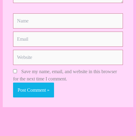
Name
Email
Website
Save my name, email, and website in this browser
for the next time I comment.