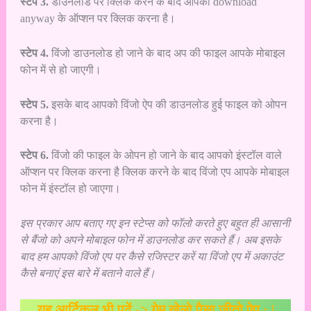
स्टेप 3.
डाउनलोड पर क्लिक करने के बाद आपको download
anyway के ऑप्शन पर क्लिक करना है।
स्टेप 4.
विंजो डाउनलोड हो जाने के बाद अप की फाइल आपके मोबाइल
फोन में से हो जाएगी।
स्टेप 5.
इसके बाद आपको विंजो ऐप की डाउनलोड हुई फाइल को ओपन
करना है।
स्टेप 6.
विंजो की फाइल के ओपन हो जाने के बाद आपको इंस्टॉल वाले
ऑप्शन पर क्लिक करना है क्लिक करने के बाद विंजो एप आपके मोबाइल
फोन में इंस्टॉल हो जाएगा।
इस प्रकार आप बताए गए इन स्टेप्स को फॉलो करते हुए बहुत ही आसानी
से बैंजो को अपने मोबाइल फोन में डाउनलोड कर सकते हैं। अब इसके
बाद हम आपको विंजो एप पर कैसे रजिस्टर करें या विंजो एप में अकाउंट
कैसे बनाएं इस बारे में बताने वाले हैं।
यह आर्टिकल भी पढ़ें ->
गेम खेलो पैसा जीतो ऐप : |