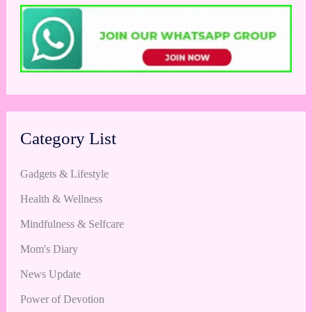
Category List
Gadgets & Lifestyle
Health & Wellness
Mindfulness & Selfcare
Mom's Diary
News Update
Power of Devotion