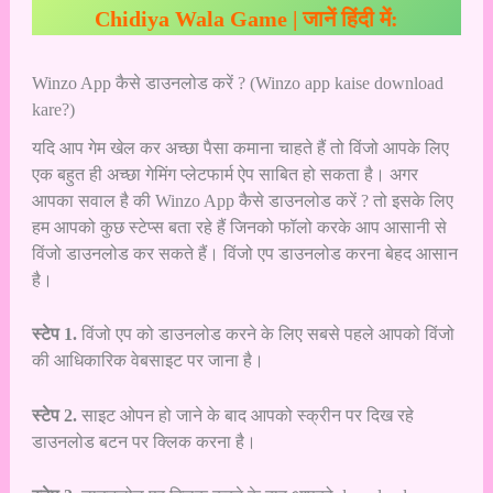
Chidiya Wala Game | जानें हिंदी में:
Winzo App कैसे डाउनलोड करें ? (Winzo app kaise download
kare?)
यदि आप गेम खेल कर अच्छा पैसा कमाना चाहते हैं तो विंजो आपके लिए
एक बहुत ही अच्छा गेमिंग प्लेटफार्म ऐप साबित हो सकता है। अगर
आपका सवाल है की Winzo App कैसे डाउनलोड करें ? तो इसके लिए
हम आपको कुछ स्टेप्स बता रहे हैं जिनको फॉलो करके आप आसानी से
विंजो डाउनलोड कर सकते हैं। विंजो एप डाउनलोड करना बेहद आसान
है।
स्टेप 1.
विंजो एप को डाउनलोड करने के लिए सबसे पहले आपको विंजो
की आधिकारिक वेबसाइट पर जाना है।
स्टेप 2.
साइट ओपन हो जाने के बाद आपको स्क्रीन पर दिख रहे
डाउनलोड बटन पर क्लिक करना है।