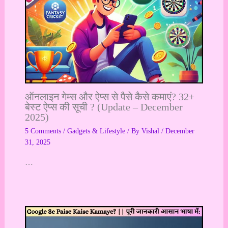
ऑनलाइन गेम्स और ऐप्स से पैसे कैसे कमाएं? 32+
बेस्ट ऐप्स की सूची ? (Update – December
2025)
5 Comments
/
Gadgets & Lifestyle
/ By
Vishal
/
December
31, 2025
…