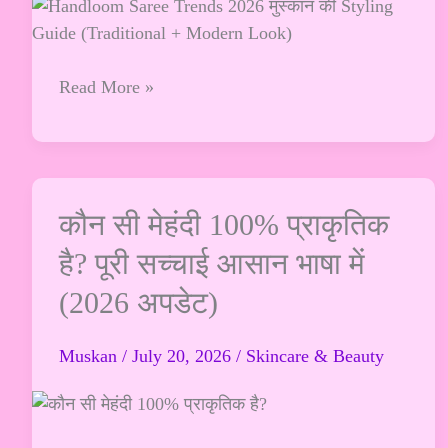
(Traditional
+
Modern
Read More »
Look)
कौन
कौन सी मेहंदी 100% प्राकृतिक
सी
है? पूरी सच्चाई आसान भाषा में
मेहंदी
(2026 अपडेट)
100%
प्राकृतिक
है?
Muskan
/
July 20, 2026
/
Skincare & Beauty
पूरी
सच्चाई
आसान