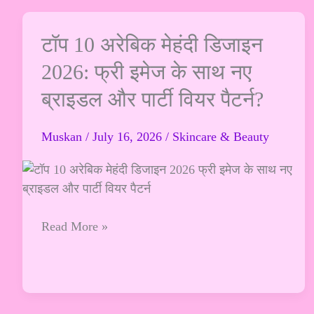
टॉप
टॉप 10 अरेबिक मेहंदी डिजाइन
10
2026: फ्री इमेज के साथ नए
अरेबिक
ब्राइडल और पार्टी वियर पैटर्न?
मेहंदी
डिजाइन
2026:
Muskan
/
July 16, 2026
/
Skincare & Beauty
फ्री
इमेज
के
साथ
Read More »
नए
ब्राइडल
और
पार्टी
वियर