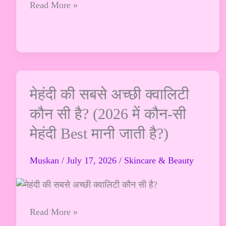
Read More »
भाषा
में
(2026
अपडेट)
मेहंदी
मेहंदी की सबसे अच्छी क्वालिटी
की
कौन सी है? (2026 में कौन-सी
सबसे
मेहंदी Best मानी जाती है?)
अच्छी
क्वालिटी
कौन
Muskan
/
July 17, 2026
/
Skincare & Beauty
सी
है?
(2026
Read More »
में