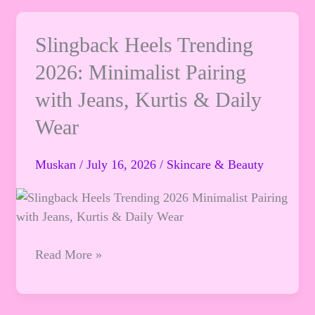
Slingback
Slingback Heels Trending
Heels
2026: Minimalist Pairing
Trending
with Jeans, Kurtis & Daily
2026:
Minimalist
Wear
Pairing
with
Muskan
/
July 16, 2026
/
Skincare & Beauty
Jeans,
Kurtis
&
Daily
Wear
Read More »