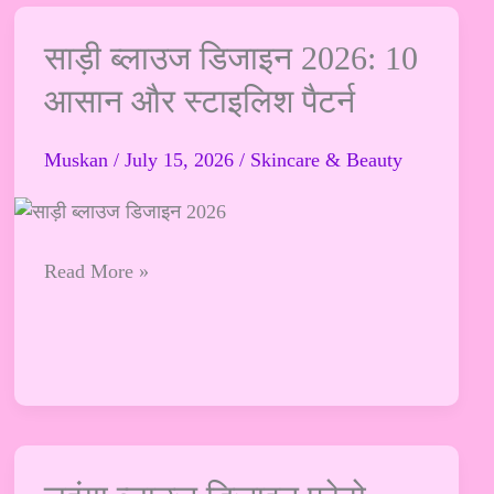
साड़ी
साड़ी ब्लाउज डिजाइन 2026: 10
ब्लाउज
आसान और स्टाइलिश पैटर्न
डिजाइन
2026:
Muskan
/
July 15, 2026
/
Skincare & Beauty
10
आसान
और
स्टाइलिश
Read More »
पैटर्न
लहंगा