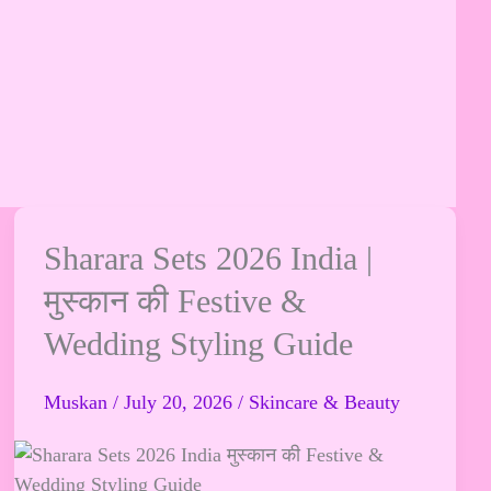
Sharara
Sharara Sets 2026 India |
Sets
मुस्कान की Festive &
2026
Wedding Styling Guide
India
|
मुस्कान
Muskan
/
July 20, 2026
/
Skincare & Beauty
की
Festive
&