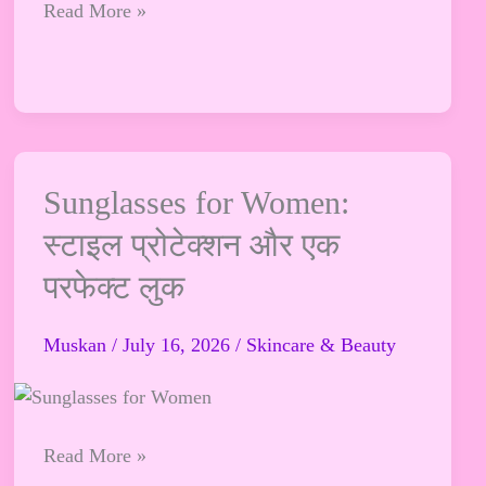
Read More »
सिंपल
और
स्टाइलिश
डिज़ाइन
Sunglasses
Sunglasses for Women:
for
स्टाइल प्रोटेक्शन और एक
Women:
परफेक्ट लुक
स्टाइल
प्रोटेक्शन
और
Muskan
/
July 16, 2026
/
Skincare & Beauty
एक
परफेक्ट
लुक
Read More »