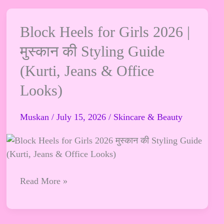
Block
Block Heels for Girls 2026 |
Heels
मुस्कान की Styling Guide
for
(Kurti, Jeans & Office
Girls
2026
Looks)
|
मुस्कान
Muskan
/
July 15, 2026
/
Skincare & Beauty
की
Styling
Guide
(Kurti,
Jeans
Read More »
&
Office
Looks)