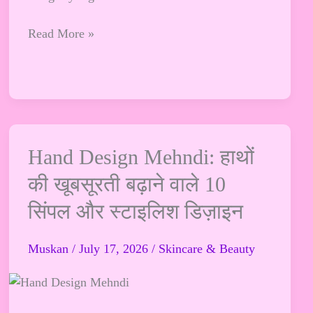
Wedding
Read More »
Styling
Guide
Hand
Hand Design Mehndi: हाथों
Design
की खूबसूरती बढ़ाने वाले 10
Mehndi:
सिंपल और स्टाइलिश डिज़ाइन
हाथों
की
खूबसूरती
Muskan
/
July 17, 2026
/
Skincare & Beauty
बढ़ाने
वाले
10