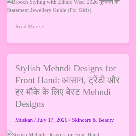
Statement
Jewellery
Guide
Read More »
(For
Girls)
Stylish
Stylish Mehndi Designs for
Mehndi
Front Hand: आसान, ट्रेंडी और
Designs
हर मौके के लिए बेस्ट Mehndi
for
Front
Designs
Hand:
आसान,
Muskan
/
July 17, 2026
/
Skincare & Beauty
ट्रेंडी
और