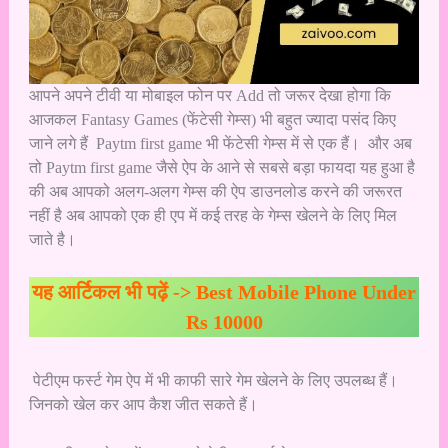
आपने अपने टीवी या मोबाइल फोन पर Add तो जरूर देखा होगा कि
आजकल Fantasy Games (फेंटेसी गेम्स) भी बहुत ज्यादा पसंद किए
जाने लगे हैं Paytm first game भी फेंटेसी गेम्स में से एक हैं। और अब
तो Paytm first game जैसे ऐप के आने से सबसे बड़ा फायदा यह हुआ है
की अब आपको अलग-अलग गेम्स की ऐप डाउनलोड करने की जरूरत
नहीं है अब आपको एक ही एप में कई तरह के गेम्स खेलने के लिए मिल
जाते है।
यह आर्टिकल भी पढ़ें ->
Best Mobile Phone Under
Rs 10000
पेटीएम फर्स्ट गेम ऐप में भी काफी सारे गेम खेलने के लिए उपलब्ध हैं।
जिनको खेल कर आप कैश जीत सकते हैं।