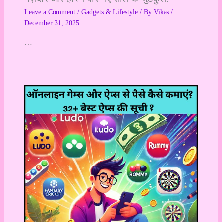
Leave a Comment
/
Gadgets & Lifestyle
/ By
Vikas
/
December 31, 2025
…