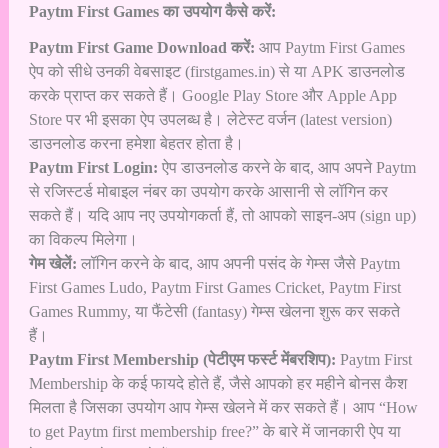
Paytm First Games का उपयोग कैसे करें:
Paytm First Game Download करें:
आप Paytm First Games
ऐप को सीधे उनकी वेबसाइट (firstgames.in) से या APK डाउनलोड
करके प्राप्त कर सकते हैं। Google Play Store और Apple App
Store पर भी इसका ऐप उपलब्ध है। लेटेस्ट वर्जन (latest version)
डाउनलोड करना हमेशा बेहतर होता है।
Paytm First Login:
ऐप डाउनलोड करने के बाद, आप अपने Paytm
से रजिस्टर्ड मोबाइल नंबर का उपयोग करके आसानी से लॉगिन कर
सकते हैं। यदि आप नए उपयोगकर्ता हैं, तो आपको साइन-अप (sign up)
का विकल्प मिलेगा।
गेम खेलें:
लॉगिन करने के बाद, आप अपनी पसंद के गेम्स जैसे Paytm
First Games Ludo, Paytm First Games Cricket, Paytm First
Games Rummy, या फैंटेसी (fantasy) गेम्स खेलना शुरू कर सकते
हैं।
Paytm First Membership (पेटीएम फर्स्ट मेंबरशिप):
Paytm First
Membership के कई फायदे होते हैं, जैसे आपको हर महीने बोनस कैश
मिलता है जिसका उपयोग आप गेम्स खेलने में कर सकते हैं। आप “How
to get Paytm first membership free?” के बारे में जानकारी ऐप या