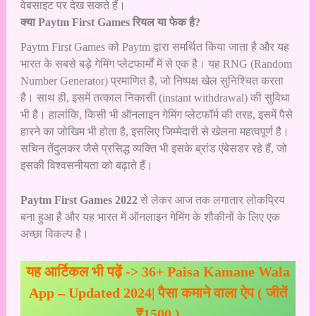
वेबसाइट पर देख सकते हैं।
क्या Paytm First Games रियल या फेक है?
Paytm First Games को Paytm द्वारा समर्थित किया जाता है और यह
भारत के सबसे बड़े गेमिंग प्लेटफार्मों में से एक है। यह RNG (Random
Number Generator) प्रमाणित है, जो निष्पक्ष खेल सुनिश्चित करता
है। साथ ही, इसमें तत्काल निकासी (instant withdrawal) की सुविधा
भी है। हालांकि, किसी भी ऑनलाइन गेमिंग प्लेटफॉर्म की तरह, इसमें पैसे
हारने का जोखिम भी होता है, इसलिए जिम्मेदारी से खेलना महत्वपूर्ण है।
सचिन तेंदुलकर जैसे प्रसिद्ध व्यक्ति भी इसके ब्रांड एंबेसडर रहे हैं, जो
इसकी विश्वसनीयता को बढ़ाते हैं।
Paytm First Games 2022
से लेकर आज तक लगातार लोकप्रिय
बना हुआ है और यह भारत में ऑनलाइन गेमिंग के शौकीनों के लिए एक
अच्छा विकल्प है।
यह आर्टिकल भी पढ़ें ->
36+ Paisa Kamane Wala
App – Updated 2024| पैसा कमाने वाला ऐप ( जीतें
₹1500 )