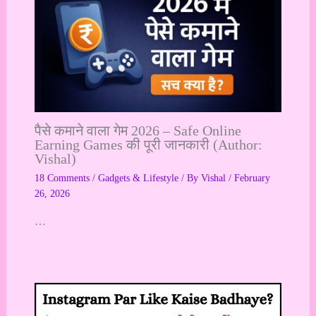
पैसे कमाने वाला गेम 2026 – Safe Online
Earning Games की पूरी जानकारी (Author:
Vishal)
18 Comments
/
Gadgets & Lifestyle
/ By
Vishal
/
February
26, 2026
…