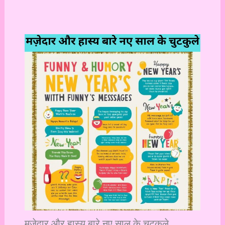
मज़ेदार और हास्य बारे नए साल के चुटकुले.