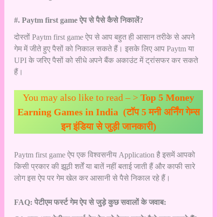
#. Paytm first game ऐप से पैसे कैसे निकालें?
दोस्तों Paytm first game ऐप से आप बहुत ही आसान तरीके से अपने
गेम में जीते हुए पैसों को निकाल सकते हैं। इसके लिए आप Paytm या
UPI के जरिए पैसों को सीधे अपने बैंक अकाउंट में ट्रांसफर कर सकते
हैं।
You may also like to read – >
Top 5 Money
Earning Games in India (टॉप 5 मनी अर्निंग गेम्स
इन इंडिया से जुड़ी जानकारी)
Paytm first game ऐप एक विश्वसनीय Application है इसमें आपको
किसी प्रकार की झूठी शर्तें या बातें नहीं बताई जाती हैं और काफी सारे
लोग इस ऐप पर गेम खेल कर आसानी से पैसे निकाल रहे हैं।
FAQ: पेटीएम फर्स्ट गेम ऐप से जुड़े कुछ सवालों के जवाब: