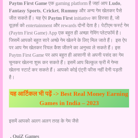
Paytm First Game
एक gaming platform है जहां आप
Ludo
,
Fantasy Sports
,
Cricket
,
Rummy
और अन्य गेम खेलकर पैसे
जीत सकते हैं। यह ऐप
Paytm First
initiative का हिस्सा है, जो
यूज़र्स को entertainment और rewards दोनों देता है। पेटीएम फर्स्ट गेम
(Paytm First Game) App एक बहुत ही अच्छा गेमिंग प्लेटफॉर्म है।
जिसमें आपको बहुत सारे अच्छे गेम खेलने के लिए मिल जाते हैं। इस ऐप
पर आप गेम खेलकर रियल कैश जीतने का अनुभव ले सकते हैं। इस
Paytm First Game पर आप बहुत ही आसानी से अपनी पसंद का गेम
चुनकर खेलना शुरू कर सकते हैं। इसमें आप बिल्कुल फ्री में गेम्स
खेलना स्टार्ट कर सकते हैं। आपको कोई एंट्री फीस नहीं देनी पड़ती
है।
यह आर्टिकल भी पढ़ें ->
Best Real Money Earning
Games in India – 2023
इसमें आपको अलग अलग तरह के गेम जैसे
. QuiZ Games