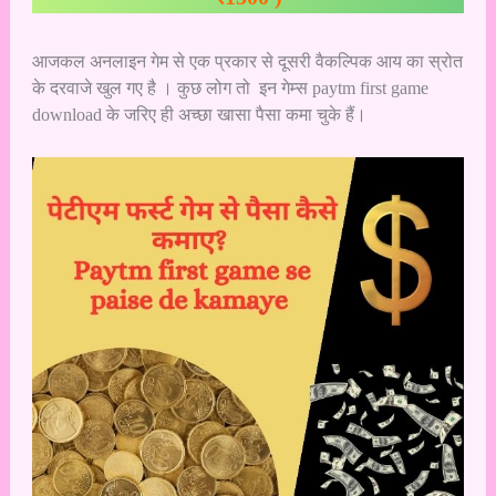
आजकल अनलाइन गेम से एक प्रकार से दूसरी वैकल्पिक आय का स्रोत
के दरवाजे खुल गए है । कुछ लोग तो इन गेम्स paytm first game
download के जरिए ही अच्छा खासा पैसा कमा चुके हैं।