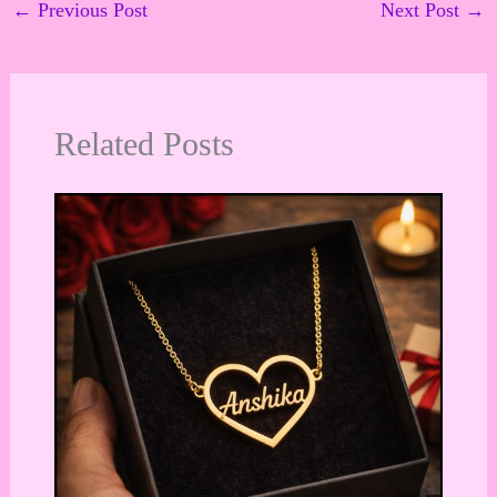
←
Previous Post
Next Post
→
Related Posts