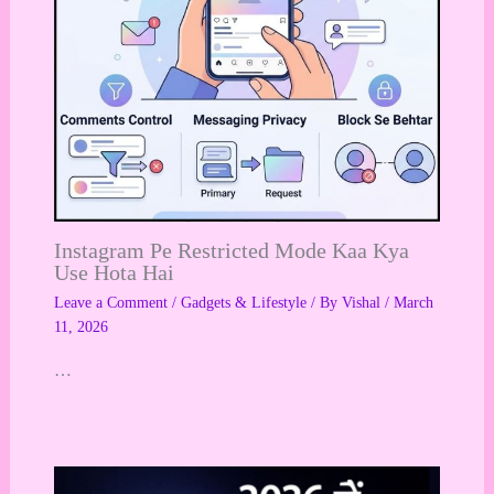
Instagram Pe Restricted Mode Kaa Kya
Use Hota Hai
Leave a Comment
/
Gadgets & Lifestyle
/ By
Vishal
/
March
11, 2026
…