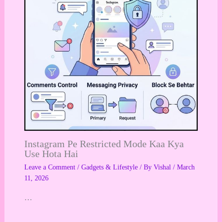
Instagram Pe Restricted Mode Kaa Kya
Use Hota Hai
Leave a Comment
/
Gadgets & Lifestyle
/ By
Vishal
/
March
11, 2026
…