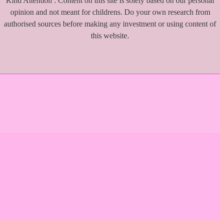
Kind Attention : Content on this site is solely based on our personal
opinion and not meant for childrens. Do your own research from
authorised sources before making any investment or using content of
this website.