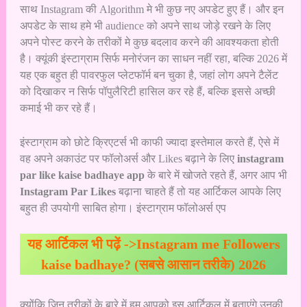
साथ Instagram की Algorithm मे भी कुछ नए अपडेट हुए हैं। और इन
अपडेट के साथ हमे भी audience को अपने साथ जोड़े रखने के लिए
अपने पोस्ट करने के तरीकों मे कुछ बदलाव करने की आवश्यकता होती
है। क्यूंकी इंस्टाग्राम सिर्फ मनोरंजन का साधन नहीं रहा, बल्कि 2026 में
यह एक बहुत ही पावरफुल प्लेटफॉर्म बन चुका है, जहां लोग अपने टैलेंट
को दिखाकर न सिर्फ पॉपुलैरिटी हासिल कर रहे हैं, बल्कि इससे अच्छी
कमाई भी कर रहे हैं।
इंस्टाग्राम को छोटे क्रिएटर्स भी काफी ज्यादा इस्तेमाल करते हैं, ऐसे में
वह अपने अकाउंट पर
फॉलोअर्स और Likes बढ़ाने के लिए
instagram
par like kaise badhaye app
के बारे में खोजते रहते हैं, अगर आप भी
Instagram Par Likes
बढ़ाना चाहते हैं तो यह आर्टिकल आपके लिए
बहुत ही उपयोगी साबित होगा। इंस्टाग्राम फॉलोअर्स एप
यह आर्टिकल भी पढ़ें ->
Instagram me Followers
kaise badhaye? (सबसे आसान तरीके) 2026
क्योंकि जिन तरीकों के बारे में हम आपको इस आर्टिकल में बताएंगे उनकी