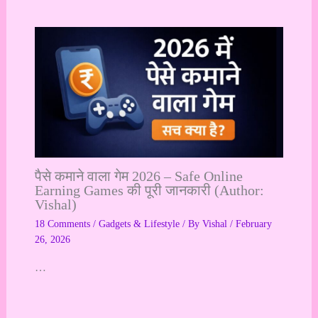
पैसे कमाने वाला गेम 2026 – Safe Online
Earning Games की पूरी जानकारी (Author:
Vishal)
18 Comments
/
Gadgets & Lifestyle
/ By
Vishal
/
February
26, 2026
…