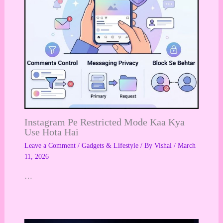
Instagram Pe Restricted Mode Kaa Kya
Use Hota Hai
Leave a Comment
/
Gadgets & Lifestyle
/ By
Vishal
/
March
11, 2026
…