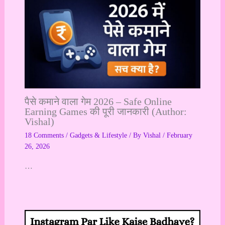
पैसे कमाने वाला गेम 2026 – Safe Online
Earning Games की पूरी जानकारी (Author:
Vishal)
18 Comments
/
Gadgets & Lifestyle
/ By
Vishal
/
February
26, 2026
…