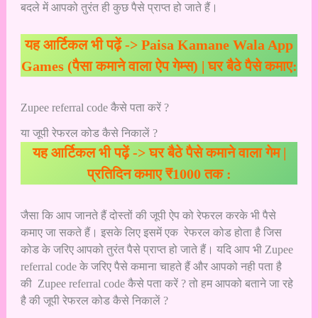
बदले में आपको तुरंत ही कुछ पैसे प्राप्त हो जाते हैं।
यह आर्टिकल भी पढ़ें ->
Paisa Kamane Wala App
Games (पैसा कमाने वाला ऐप गेम्स) | घर बैठे पैसे कमाए:
Zupee referral code कैसे पता करें ?
या जूपी रेफरल कोड कैसे निकालें ?
यह आर्टिकल भी पढ़ें ->
घर बैठे पैसे कमाने वाला गेम |
प्रतिदिन कमाए ₹1000 तक :
जैसा कि आप जानते हैं दोस्तों की जूपी ऐप को रेफरल करके भी पैसे
कमाए जा सकते हैं। इसके लिए इसमें एक रेफरल कोड होता है जिस
कोड के जरिए आपको तुरंत पैसे प्राप्त हो जाते हैं। यदि आप भी Zupee
referral code के जरिए पैसे कमाना चाहते हैं और आपको नही पता है
की Zupee referral code कैसे पता करें ? तो हम आपको बताने जा रहे
है की जूपी रेफरल कोड कैसे निकालें ?