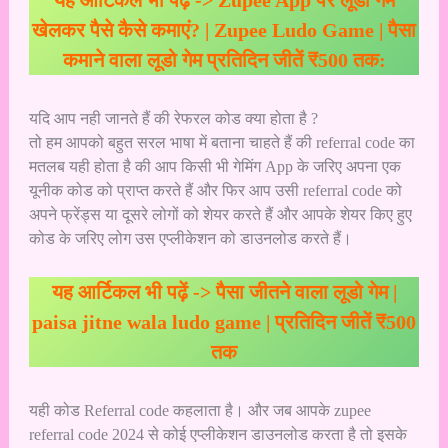
यह आर्टिकल भी पढ़ें ->
Zupee App पर लूडो गेम
खेलकर पैसे कैसे कमाएं? | Zupee Ludo Game | पैसा
कमाने वाला लूडो गेम प्रतिदिन जीतें ₹500 तक:
यदि आप नही जानते हैं की रेफरल कोड क्या होता है ?
तो हम आपको बहुत सरल भाषा में बताना चाहते हैं की referral code का
मतलब यही होता है की आप किसी भी गेमिंग App के जरिए अपना एक
यूनीक कोड को प्राप्त करते हैं और फिर आप उसी referral code को
अपने फ्रेंड्स या दूसरे लोगों को शेयर करते हैं और आपके शेयर किए हुए
कोड के जरिए लोग उस एप्लीकेशन को डाउनलोड करते हैं।
यह आर्टिकल भी पढ़ें ->
पैसा जीतने वाला लूडो गेम |
paisa jitne wala ludo game | प्रतिदिन जीतें ₹500
तक
यही कोड Referral code कहलाता है। और जब आपके zupee
referral code 2024 से कोई एप्लीकेशन डाउनलोड करता है तो इसके