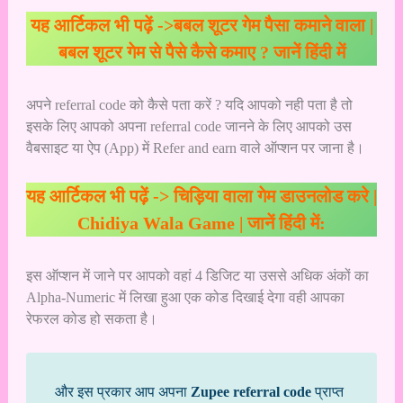
यह आर्टिकल भी पढ़ें ->
बबल शूटर गेम पैसा कमाने वाला |
बबल शूटर गेम से पैसे कैसे कमाए ? जानें हिंदी में
अपने referral code को कैसे पता करें ? यदि आपको नही पता है तो
इसके लिए आपको अपना referral code जानने के लिए आपको उस
वैबसाइट या ऐप (App) में Refer and earn वाले ऑप्शन पर जाना है।
यह आर्टिकल भी पढ़ें ->
चिड़िया वाला गेम डाउनलोड करे |
Chidiya Wala Game | जानें हिंदी में:
इस ऑप्शन में जाने पर आपको वहां 4 डिजिट या उससे अधिक अंकों का
Alpha-Numeric में लिखा हुआ एक कोड दिखाई देगा वही आपका
रेफरल कोड हो सकता है।
और इस प्रकार आप अपना
Zupee referral code
प्राप्त