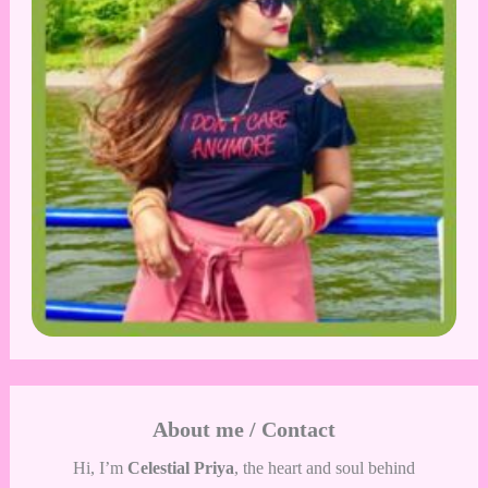
About me / Contact
Hi, I’m
Celestial Priya
, the heart and soul behind