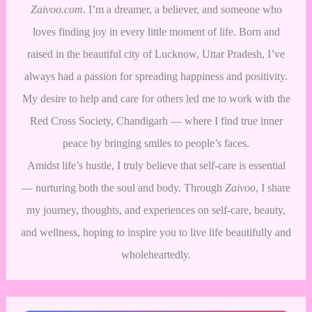
Zaivoo.com
. I’m a dreamer, a believer, and someone who
loves finding joy in every little moment of life. Born and
raised in the beautiful city of Lucknow, Uttar Pradesh, I’ve
always had a passion for spreading happiness and positivity.
My desire to help and care for others led me to work with the
Red Cross Society, Chandigarh — where I find true inner
peace by bringing smiles to people’s faces.
Amidst life’s hustle, I truly believe that self-care is essential
— nurturing both the soul and body. Through
Zaivoo
, I share
my journey, thoughts, and experiences on self-care, beauty,
and wellness, hoping to inspire you to live life beautifully and
wholeheartedly.