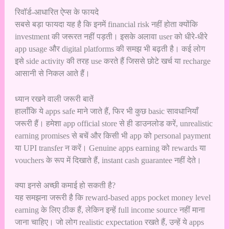
रिवॉर्ड-आधारित ऐप्स के फायदे
सबसे बड़ा फायदा यह है कि इनमें financial risk नहीं होता क्योंकि
investment की जरूरत नहीं पड़ती। इसके अलावा user को धीरे-धीरे
app usage और digital platforms की समझ भी बढ़ती है। कई लोग
इसे side activity की तरह use करते हैं जिससे छोटे खर्च या recharge
आसानी से निकल आते हैं।
ध्यान रखने वाली जरूरी बातें
हालाँकि ये apps safe माने जाते हैं, फिर भी कुछ basic सावधानियाँ
जरूरी हैं। हमेशा app official store से ही डाउनलोड करें, unrealistic
earning promises से बचें और किसी भी app को personal payment
या UPI transfer न करें। Genuine apps earning को rewards या
vouchers के रूप में दिखाते हैं, instant cash guarantee नहीं देते।
क्या इनसे अच्छी कमाई हो सकती है?
यह समझना जरूरी है कि reward-based apps pocket money level
earning के लिए ठीक हैं, लेकिन इन्हें full income source नहीं माना
जाना चाहिए। जो लोग realistic expectation रखते हैं, उन्हें ये apps