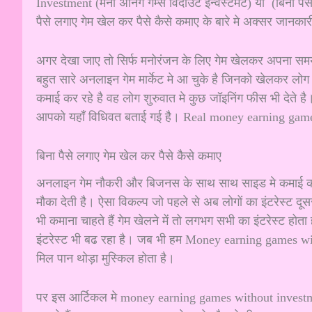
Investment (मनी अर्निंग गेम्स विदाउट इन्वेस्टमेंट) या (बिना
पैसे लगाए गेम खेल कर पैसे कैसे कमाए के बारे मे अक्सर जानकार
अगर देखा जाए तो सिर्फ मनोरंजन के लिए गेम खेलकर अपना सम
बहुत सारे अनलाइन गेम मार्केट मे आ चुके है जिनको खेलकर लोग
कमाई कर रहे है वह लोग शुरुवात मे कुछ जॉइनिंग फीस भी देते है
आपको यहाँ विधिवत बताई गई है। Real money earning game
बिना पैसे लगाए गेम खेल कर पैसे कैसे कमाए
अनलाइन गेम नौकरी और बिजनस के साथ साथ साइड मे कमाई का एक
मौका देती है। ऐसा विकल्प जो पहले से अब लोगों का इंटरेस्ट 
भी कमाना चाहते हैं गेम खेलने में तो लगभग सभी का इंटरेस्ट हो
इंटरेस्ट भी बढ रहा है। जब भी हम Money earning games wi
मिल पान थोड़ा मुस्किल होता है।
पर इस आर्टिकल मे money earning games without investment 