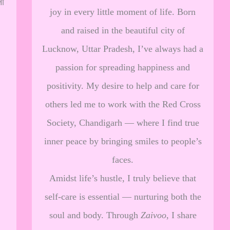
ना
joy in every little moment of life. Born
and raised in the beautiful city of
Lucknow, Uttar Pradesh, I’ve always had a
passion for spreading happiness and
positivity. My desire to help and care for
others led me to work with the Red Cross
Society, Chandigarh — where I find true
inner peace by bringing smiles to people’s
faces.
Amidst life’s hustle, I truly believe that
self-care is essential — nurturing both the
soul and body. Through
Zaivoo
, I share