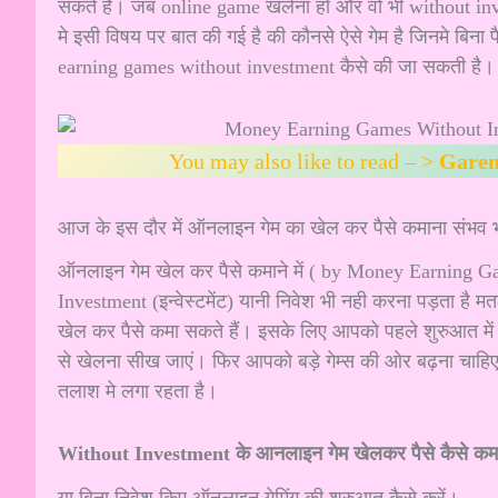
सकते हैं। जब online game खलेना हो और वो भी without inve
मे इसी विषय पर बात की गई है की कौनसे ऐसे गेम है जिनमे बिन
earning games without investment कैसे की जा सकती है।
You may also like to read – >
Garen
आज के इस दौर में ऑनलाइन गेम का खेल कर पैसे कमाना संभव भ
ऑनलाइन गेम खेल कर पैसे कमाने में ( by Money Earning G
Investment (इन्वेस्टमेंट) यानी निवेश भी नही करना पड़ता है
खेल कर पैसे कमा सकते हैं। इसके लिए आपको पहले शुरुआत मे
से खेलना सीख जाएं। फिर आपको बड़े गेम्स की ओर बढ़ना च
तलाश मे लगा रहता है।
Without Investment के आनलाइन गेम खेलकर पैसे कैसे कमा
या बिना निवेश किए ऑनलाइन गेमिंग की शुरुआत कैसे करें।