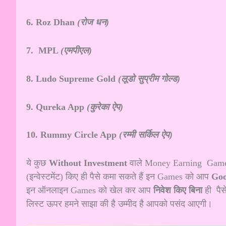
6. Roz Dhan
(रोज धन)
7. MPL
(एमपीएल)
8. Ludo Supreme Gold
(लूडो सुप्रीम गोल्ड)
9. Qureka App
(कुरेका ऐप)
10. Rummy Circle App
(रम्मी सर्किल ऐप)
ये कुछ
Without Investment
वाले Money Earning Games (म
(इन्वेस्टमेंट) किए ही पैसे कमा सकते हैं इन Games को आप
Goog
इन ऑनलाइन Games को खेल कर आप
निवेश किए बिना
ही पै
लिस्ट ऊपर हमने साझा की है उम्मीद है आपको पसंद आएगी।