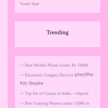
Youth Spat
Trending
->
Best Mobile Phone Under Rs 10000
->
Electronic Gadgets Devices इलेक्ट्रॉनिक
गैजेट डिवाइसेस
->
Top list of Games in India – eSports
->
Best Gaming Phones under 15000 in