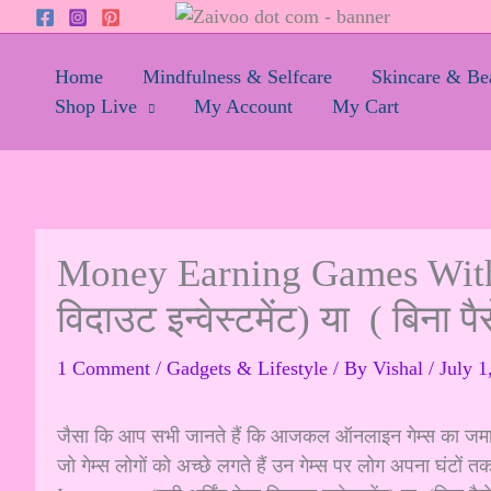
Skip
to
content
Home
Mindfulness & Selfcare
Skincare & Be
Shop Live
My Account
My Cart
Money Earning Games Without
विदाउट इन्वेस्टमेंट) या ( बिना पै
1 Comment
/
Gadgets & Lifestyle
/ By
Vishal
/
July 1
जैसा कि आप सभी जानते हैं कि आजकल ऑनलाइन गेम्स का जमाना
जो गेम्स लोगों को अच्छे लगते हैं उन गेम्स पर लोग अपना घं