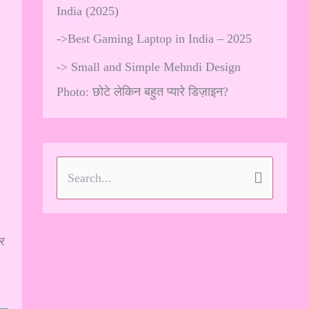
India (2025)
->
Best Gaming Laptop in India – 2025
->
Small and Simple Mehndi Design
Photo: छोटे लेकिन बहुत प्यारे डिज़ाइन?
S
e
a
र
r
c
h