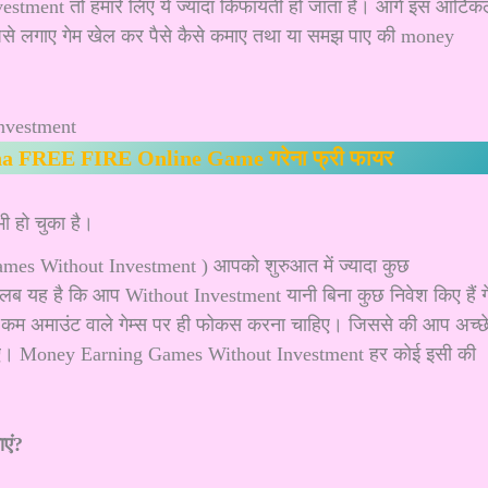
stment तो हमारे लिए ये ज्यादा किफायती हो जाता है। आगे इस आर्टिक
ा पैसे लगाए गेम खेल कर पैसे कैसे कमाए तथा या समझ पाए की money
a FREE FIRE Online Game गरेना फ्री फायर
ी हो चुका है।
ames Without Investment ) आपको शुरुआत में ज्यादा कुछ
 मतलब यह है कि आप Without Investment यानी बिना कुछ निवेश किए हैं ग
ं कम अमाउंट वाले गेम्स पर ही फोकस करना चाहिए। जिससे की आप अच्छ
ाहिए। Money Earning Games Without Investment हर कोई इसी की
एं?