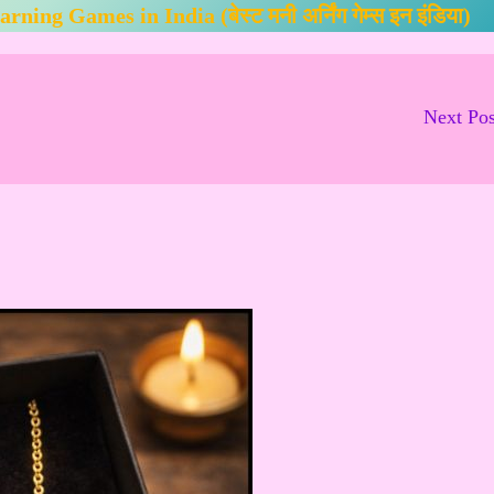
ing Games in India (बेस्ट मनी अर्निंग गेम्स इन इंडिया)
Next Po