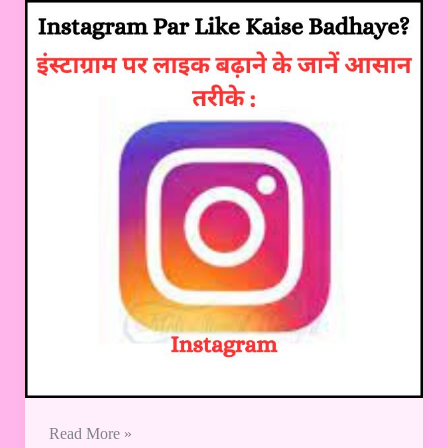
–
Right
Method
?
|
इंस्टाग्राम
पर
लाइक
बढ़ाने
के
जानें
आसान
तरीके
:
Read More »