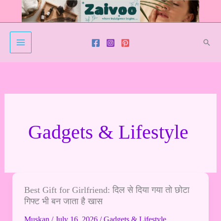
Skip
to
content
Sear
Gadgets & Lifestyle
Best Gift for Girlfriend: दिल से दिया गया तो छोटा
Best
गिफ्ट भी बन जाता है खास
Gift
for
Muskan
/
July 16, 2026
/
Gadgets & Lifestyle
,