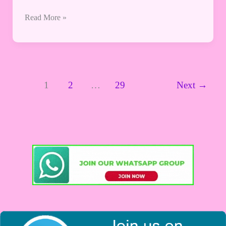
Read More »
1
2
…
29
Next
→