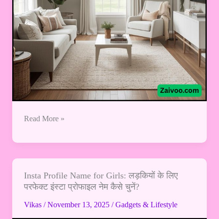
and
Actually
Cute
Read More »
Insta Profile Name for Girls: लड़कियों के लिए
Insta
परफेक्ट इंस्टा प्रोफाइल नेम कैसे चुनें?
Profile
Name
Vikas
/
November 13, 2025
/
Gadgets & Lifestyle
for