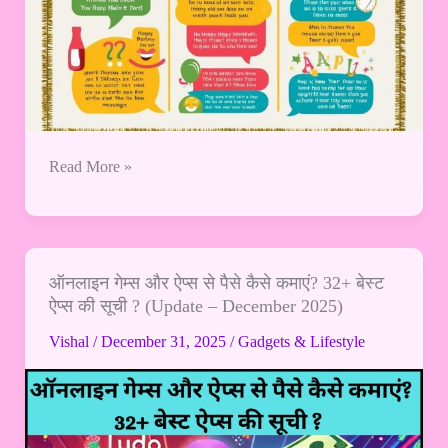
Read More »
ऑनलाइन गेम्स और ऐप्स से पैसे कैसे कमाएं? 32+ बेस्ट
ऑनलाइन
ऐप्स की सूची ? (Update – December 2025)
गेम्स
और
Vishal
/
December 31, 2025
/
Gadgets & Lifestyle
ऐप्स
से
पैसे
कैसे