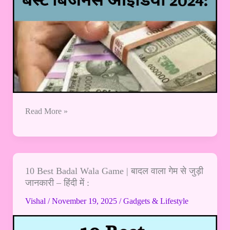
Read More »
10 Best Badal Wala Game | बादल वाला गेम से जुड़ी
10
जानकारी – हिंदी में :
Best
Badal
Vishal
/
November 19, 2025
/
Gadgets & Lifestyle
Wala
Game