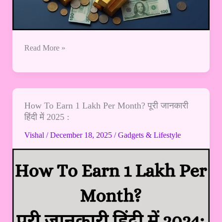
Read More »
How To Earn 1 Lakh Per Month? पूरी जानकारी
How
हिंदी में 2025 :
To
Earn
Vishal
/
December 18, 2025
/
Gadgets & Lifestyle
1
Lakh
Per
Month?
पूरी
जानकारी
हिंदी