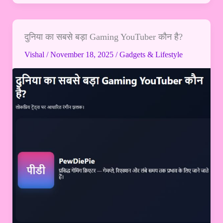
दुनिया का सबसे बड़ा Gaming YouTuber कौन है?
दुनिया
का
Vishal
/
November 18, 2025
/
Gadgets & Lifestyle
सबसे
बड़ा
Gaming
YouTuber
कौन
है?