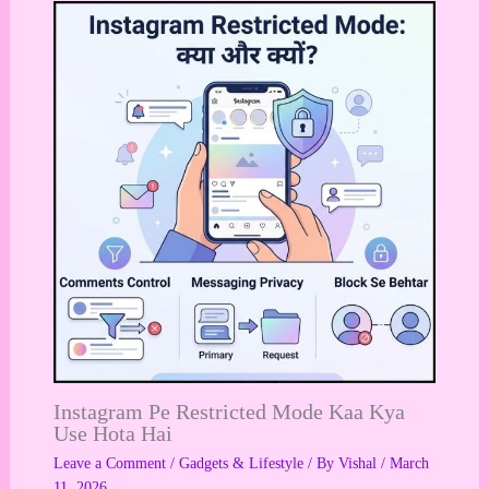
Instagram Pe Restricted Mode Kaa Kya
Use Hota Hai
Leave a Comment
/
Gadgets & Lifestyle
/ By
Vishal
/
March
11, 2026