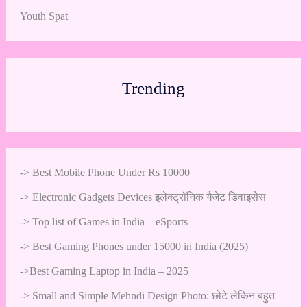
Youth Spat
Trending
->
Best Mobile Phone Under Rs 10000
->
Electronic Gadgets Devices इलेक्ट्रॉनिक गैजेट डिवाइसेस
->
Top list of Games in India – eSports
->
Best Gaming Phones under 15000 in India (2025)
->
Best Gaming Laptop in India – 2025
->
Small and Simple Mehndi Design Photo: छोटे लेकिन बहुत