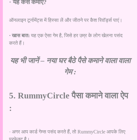
· यह कैसे कमाएं?
ऑनलाइन टूर्नामेंट्स में हिस्सा लें और जीतने पर कैश रिवॉर्ड्स पाएं।
· खास बात:
यह एक ऐसा गेम है, जिसे हर उम्र के लोग खेलना पसंद
करते हैं।
यह भी जानें –
नया घर बैठे पैसे कमाने वाला वाला
गेम :
5. RummyCircle पैसा कमाने वाला ऐप
:
· अगर आप कार्ड गेम्स पसंद करते हैं, तो RummyCircle आपके लिए
परफेक्ट है।