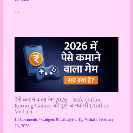
…
पैसे कमाने वाला गेम 2026 – Safe Online
Earning Games की पूरी जानकारी (Author:
Vishal)
18 Comments
/
Gadgets & Lifestyle
/ By
Vishal
/
February
26, 2026