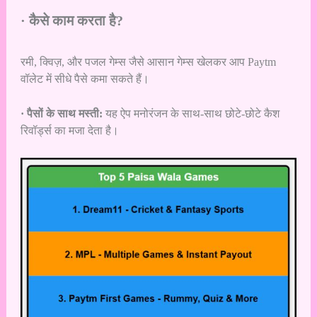
· कैसे काम करता है?
रमी, क्विज़, और पजल गेम्स जैसे आसान गेम्स खेलकर आप Paytm
वॉलेट में सीधे पैसे कमा सकते हैं।
· पैसों के साथ मस्ती:
यह ऐप मनोरंजन के साथ-साथ छोटे-छोटे कैश
रिवॉर्ड्स का मजा देता है।