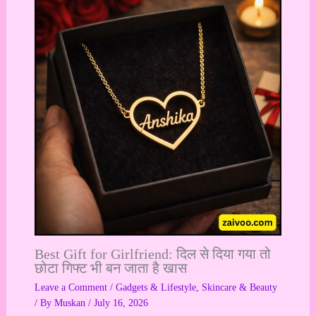
Best Gift for Girlfriend: दिल से दिया गया तो
छोटा गिफ्ट भी बन जाता है खास
Leave a Comment
/
Gadgets & Lifestyle
,
Skincare & Beauty
/ By
Muskan
/
July 16, 2026