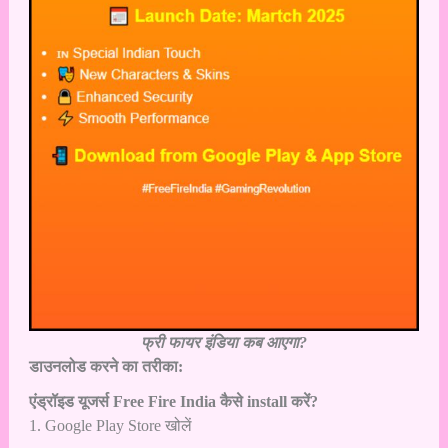
फ्री फायर इंडिया कब आएगा?
डाउनलोड करने का तरीका:
एंड्रॉइड यूजर्स Free Fire India कैसे install करें?
1. Google Play Store खोलें