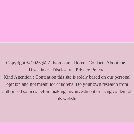
h
f
o
r
:
Copyright © 2026 @ Zaivoo.com |
Home
|
Contact
|
About me
|
Disclaimer
|
Disclosure
|
Privacy Policy
|
Kind Attention : Content on this site is solely based on our personal
opinion and not meant for childrens. Do your own research from
authorised sources before making any investment or using content of
this website.