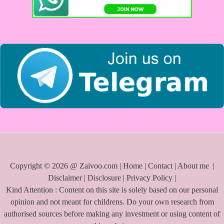
f
o
r
:
Copyright © 2026 @ Zaivoo.com |
Home
|
Contact
|
About me
|
Disclaimer
|
Disclosure
|
Privacy Policy
|
Kind Attention : Content on this site is solely based on our personal
opinion and not meant for childrens. Do your own research from
authorised sources before making any investment or using content of