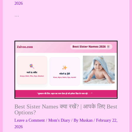
2026
…
Best Sister Names क्या रखें? | आपके लिए Best
Options?
Leave a Comment
/
Mom's Diary
/ By
Muskan
/
February 22,
2026