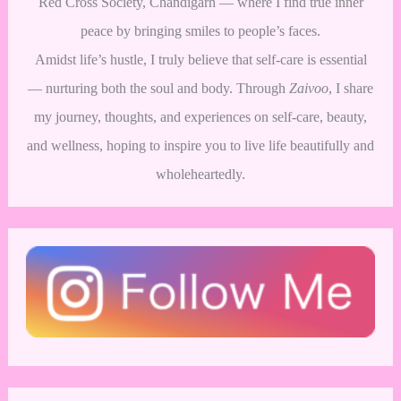
Red Cross Society, Chandigarh — where I find true inner
peace by bringing smiles to people’s faces.
Amidst life’s hustle, I truly believe that self-care is essential
— nurturing both the soul and body. Through
Zaivoo
, I share
my journey, thoughts, and experiences on self-care, beauty,
and wellness, hoping to inspire you to live life beautifully and
wholeheartedly.