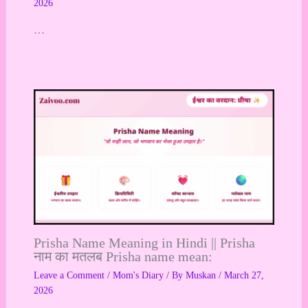
2026
…
Prisha Name Meaning in Hindi || Prisha
नाम का मतलब Prisha name mean:
Leave a Comment
/
Mom's Diary
/ By
Muskan
/
March 27,
2026