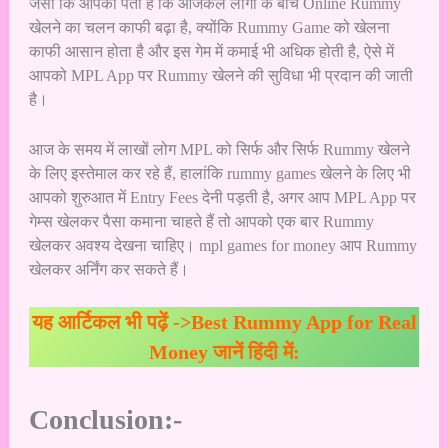
जैसा कि आपको पता है कि आजकल लोगों के बीच Online Rummy
खेलने का चलन काफी बढ़ा है, क्योंकि Rummy Game को खेलना
काफी आसान होता है और इस गेम में कमाई भी अधिक होती है, ऐसे में
आपको MPL App पर Rummy खेलने की सुविधा भी प्रदान की जाती
है।
आज के समय में लाखों लोग MPL को सिर्फ और सिर्फ Rummy खेलने
के लिए इस्तेमाल कर रहे हैं, हालांकि rummy games खेलने के लिए भी
आपको शुरुआत में Entry Fees देनी पड़ती है, अगर आप MPL App पर
गेम्स खेलकर पैसा कमाना चाहते हैं तो आपको एक बार Rummy
खेलकर अवश्य देखना चाहिए। mpl games for money आप Rummy
खेलकर अर्निंग कर सकते हैं।
यह आर्टिकल भी पढ़ें ->
Best
Rummy App for Real
Money जानें हिंदी में:
Conclusion:-