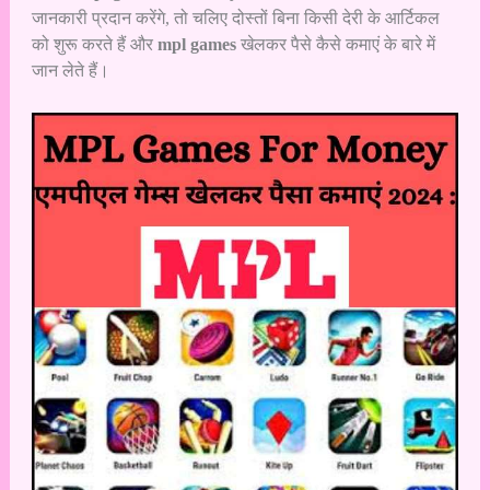
जानकारी प्रदान करेंगे, तो चलिए दोस्तों बिना किसी देरी के आर्टिकल
को शुरू करते हैं और
mpl games
खेलकर पैसे कैसे कमाएं के बारे में
जान लेते हैं।