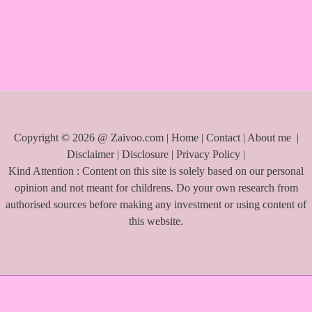
h
f
o
r
:
Copyright © 2026 @ Zaivoo.com |
Home
|
Contact
|
About me
|
Disclaimer
|
Disclosure
|
Privacy Policy
|
Kind Attention : Content on this site is solely based on our personal
opinion and not meant for childrens. Do your own research from
authorised sources before making any investment or using content of
this website.