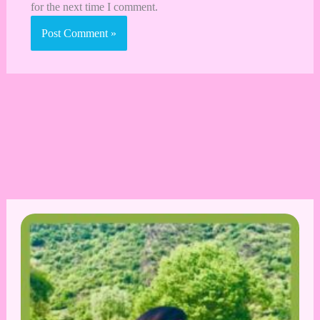
for the next time I comment.