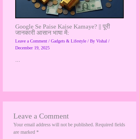
Google Se Paise Kaise Kamaye? || पूरी
जानकारी आसान भाषा में:
Leave a Comment
/
Gadgets & Lifestyle
/ By
Vishal
/
December 19, 2025
…
Leave a Comment
Your email address will not be published.
Required fields
are marked
*