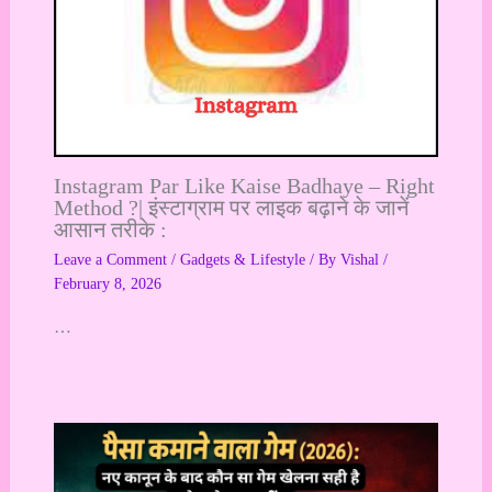
Instagram Par Like Kaise Badhaye – Right
Method ?| इंस्टाग्राम पर लाइक बढ़ाने के जानें
आसान तरीके :
Leave a Comment
/
Gadgets & Lifestyle
/ By
Vishal
/
February 8, 2026
…