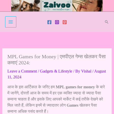
Skip
to
content
Sear
MPL Games for Money | एमपीएल गेम्स खेलकर पैसा
कमाएं 2024:
Leave a Comment
/
Gadgets & Lifestyle
/ By
Vishal
/
August
11, 2024
आज के इस आर्टिकल के जरिए हम
MPL games for money
के बारे
में जानेंगे, दोस्तों आज के समय में हर एक व्यक्ति ज्यादा से ज्यादा पैसा
कमाना चाहता है और इसके लिए आपको मार्केट में कई तरीके देखने को
मिल जाते हैं, लेकिन इनमें से ज्यादातर लोग
Games
खेलकर पैसा
कमाना अधिक पसंद करते हैं।