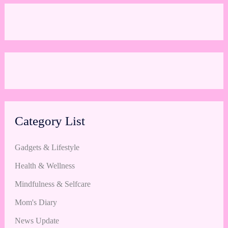
Category List
Gadgets & Lifestyle
Health & Wellness
Mindfulness & Selfcare
Mom's Diary
News Update