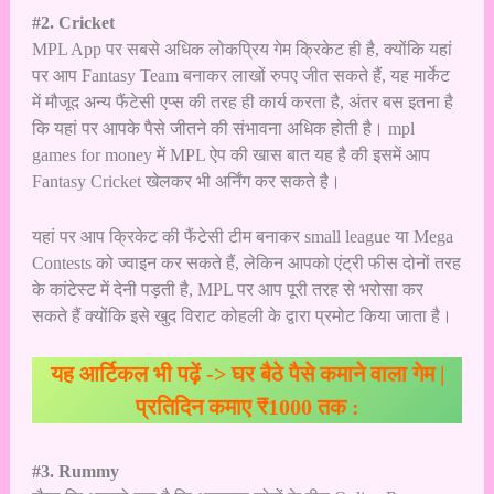
#2. Cricket
MPL App पर सबसे अधिक लोकप्रिय गेम क्रिकेट ही है, क्योंकि यहां
पर आप Fantasy Team बनाकर लाखों रुपए जीत सकते हैं, यह मार्केट
में मौजूद अन्य फैंटेसी एप्स की तरह ही कार्य करता है, अंतर बस इतना है
कि यहां पर आपके पैसे जीतने की संभावना अधिक होती है। mpl
games for money में MPL ऐप की खास बात यह है की इसमें आप
Fantasy Cricket खेलकर भी अर्निंग कर सकते है।
यहां पर आप क्रिकेट की फैंटेसी टीम बनाकर small league या Mega
Contests को ज्वाइन कर सकते हैं, लेकिन आपको एंट्री फीस दोनों तरह
के कांटेस्ट में देनी पड़ती है, MPL पर आप पूरी तरह से भरोसा कर
सकते हैं क्योंकि इसे खुद विराट कोहली के द्वारा प्रमोट किया जाता है।
यह आर्टिकल भी पढ़ें ->
घर बैठे पैसे कमाने वाला गेम |
प्रतिदिन कमाए ₹1000 तक :
#3. Rummy