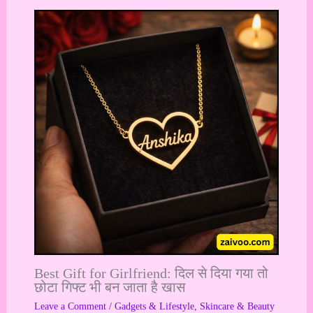
Best Gift for Girlfriend: दिल से दिया गया तो
छोटा गिफ्ट भी बन जाता है खास
Leave a Comment
/
Gadgets & Lifestyle
,
Skincare & Beauty