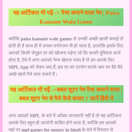
यह आर्टिकल भी पढ़ें ->
पैसा कमाने वाला गेम | Paisa
Kamane Wala Game
क्योंकि
paisa kamane wale games
से उनकी अच्छी खासी कमाई तो
होती ही है साथ ही में उनका मनोरंजन भी हो जाता है, हालांकि इसके लिए
आपको किसी जेनुइन एप को खोजना पड़ेगा जो कि काफी मुश्किल कार्य
होता है, ऐसे में अगर आपको गेम्स खेलना पसंद है तो हम आपके लिए
MPL App
को लेकर आए हैं, इस एप का प्रयोग करके आप घर बैठे बैठे
अच्छे खासे पैसे कमा सकते हैं।
यह आर्टिकल भी पढ़ें ->
बबल शूटर गेम पैसा कमाने वाला |
बबल शूटर गेम से पैसे कैसे कमाए ? जानें हिंदी में
अगर आपको
MPL
के बारे में अधिक जानकारी नहीं है तो यह आर्टिकल
आपके लिए बहुत ही उपयोगी साबित होने वाला है, क्योंकि हम आपको
यहां पर
mpl games for money in hindi
के बारे में विस्तार से