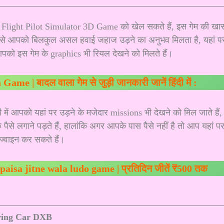
प Flight Pilot Simulator 3D Game को खेल सकते हैं, इस गेम की खा
 इससे आपको बिलकुल असल हवाई जहाज उड़ने का अनुभव मिलता है, यहां प
ो इस गेम के graphics भी रियल देखने को मिलते हैं।
me | बादल वाला गेम से जुड़ी जानकारी जानें हिंदी में :
ी में आपको यहां पर उड़ने के मजेदार missions भी देखने को मिल जाते हैं,
े लगाने पड़ते हैं, हालांकि अगर आपके पास पैसे नहीं है तो आप यहां प
 ज्वाइन कर सकते हैं।
 | paisa jitne wala ludo game | प्रतिदिन जीतें ₹500 तक
ying Car DXB