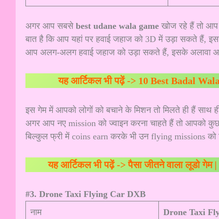
अगर आप सबसे
best udane wala game
खोज रहे हैं तो आ
बात है कि आप यहां पर हवाई जहाज को 3D में उड़ा सकते हैं,
आप अलग-अलग हवाई जहाज को उड़ा सकते हैं, इसके अलावा आपक
यह आर्टिकल भी पढ़ें ->
10 Best Badal Wala Ga
इस गेम में आपको लोगों को बचाने के मिशन तो मिलते ही हैं साथ ह
अगर आप नए mission को ज्वाइन करना चाहते हैं तो आपको कुछ पैस
बिल्कुल फ्री में coins earn करके भी उन flying missions को
यह आर्टिकल भी पढ़ें ->
पैसा जीतने वाला लूडो गेम
#3. Drone Taxi Flying Car DXB
नाम
Drone Taxi Fl