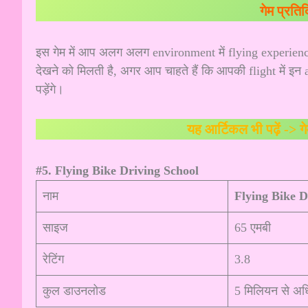
गेम प्रति
इस गेम में आप अलग अलग environment में flying experience 
देखने को मिलती है, अगर आप चाहते हैं कि आपकी flight में इन ad
पड़ेंगे।
यह आर्टिकल भी पढ़ें ->
ग
#5. Flying Bike Driving School
नाम
Flying Bike D
साइज
65 एमबी
रेटिंग
3.8
कुल डाउनलोड
5 मिलियन से अ