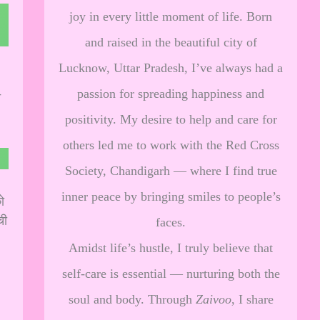
joy in every little moment of life. Born
and raised in the beautiful city of
Lucknow, Uttar Pradesh, I’ve always had a
passion for spreading happiness and
त
positivity. My desire to help and care for
others led me to work with the Red Cross
Society, Chandigarh — where I find true
inner peace by bringing smiles to people’s
ो
ची
faces.
Amidst life’s hustle, I truly believe that
self-care is essential — nurturing both the
soul and body. Through
Zaivoo
, I share