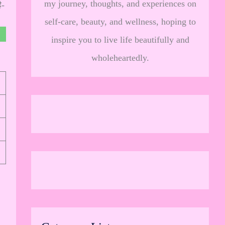
my journey, thoughts, and experiences on
ै-
self-care, beauty, and wellness, hoping to
inspire you to live life beautifully and
wholeheartedly.