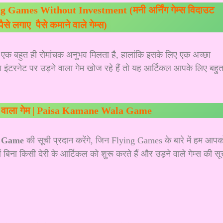
Games Without Investment (मनी अर्निंग गेम्स विदाउट
 पैसे लगाए पैसे कमाने वाले गेम्स)
र एक बहुत ही रोमांचक अनुभव मिलता है, हालांकि इसके लिए एक अच्छा
 इंटरनेट पर उड़ने वाला गेम खोज रहे हैं तो यह आर्टिकल आपके लिए बहु
ने वाला गेम | Paisa Kamane Wala Game
a Game
की सूची प्रदान करेंगे, जिन Flying Games के बारे में हम आपक
ं बिना किसी देरी के आर्टिकल को शुरू करते हैं और उड़ने वाले गेम्स की सू