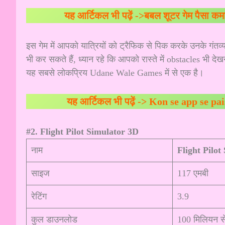
यह आर्टिकल भी पढ़ें ->
बबल शूटर गेम पैसा कमाने
इस गेम में आपको यात्रियों को ट्रैफिक से पिक करके उनके गंत
भी कर सकते हैं, ध्यान रहे कि आपको रास्ते में obstacles भी देख
यह सबसे लोकप्रिय Udane Wale Games में से एक है।
यह आर्टिकल भी पढ़ें ->
Kon se app se pai
#2. Flight Pilot Simulator 3D
नाम
Flight Pilot
साइज
117 एमबी
रेटिंग
3.9
कुल डाउनलोड
100 मिलियन 