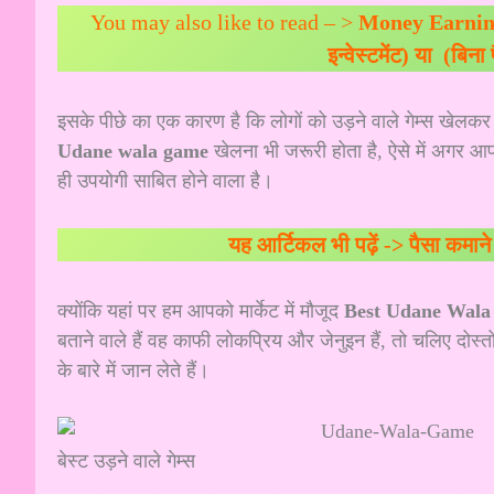
You may also like to read – >
Money Earning 
इन्वेस्टमेंट) या (बिना
इसके पीछे का एक कारण है कि लोगों को उड़ने वाले गेम्स खेलक
Udane wala game
खेलना भी जरूरी होता है, ऐसे में अगर आप
ही उपयोगी साबित होने वाला है।
यह आर्टिकल भी पढ़ें ->
पैसा कमा
क्योंकि यहां पर हम आपको मार्केट में मौजूद
Best Udane Wal
बताने वाले हैं वह काफी लोकप्रिय और जेनुइन हैं, तो चलिए दोस्तो
के बारे में जान लेते हैं।
बेस्ट उड़ने वाले गेम्स