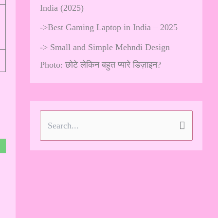
India (2025)
->
Best Gaming Laptop in India – 2025
->
Small and Simple Mehndi Design
Photo: छोटे लेकिन बहुत प्यारे डिज़ाइन?
S
e
a
r
c
h