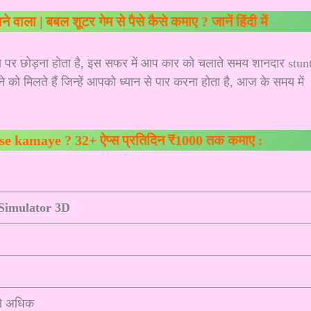
 वाला | बबल शूटर गेम से पैसे कैसे कमाए ? जानें हिंदी में
व्य पर छोड़ना होता है, इस सफर में आप कार को चलाते समय शानदार stun
ने को मिलते हैं जिन्हें आपको ध्यान से पार करना होता है, आज के समय में
se kamaye ? 32+ ऐप्स प्रतिदिन ₹1000 तक कमाए :
 Simulator 3D
से अधिक