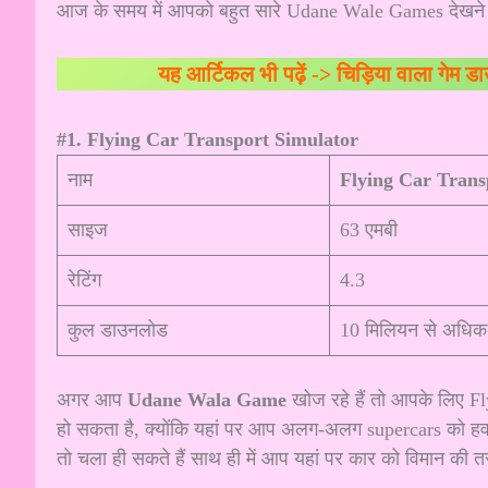
आज के समय में आपको बहुत सारे Udane Wale Games देखने को मि
यह आर्टिकल भी पढ़ें ->
चिड़िया वाला गेम ड
#1. Flying Car Transport Simulator
नाम
Flying Car Trans
साइज
63 एमबी
रेटिंग
4.3
कुल डाउनलोड
10 मिलियन से अधिक
अगर आप
Udane Wala Game
खोज रहे हैं तो आपके लिए F
हो सकता है, क्योंकि यहां पर आप अलग-अलग supercars को हवा मे
तो चला ही सकते हैं साथ ही में आप यहां पर कार को विमान की तरह