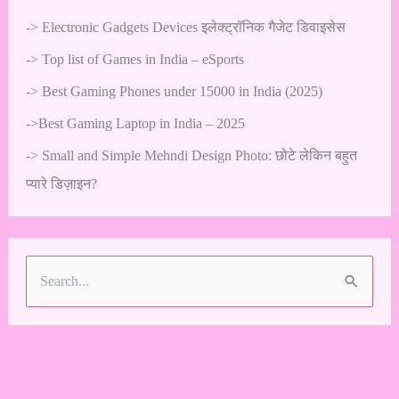
->
Electronic Gadgets Devices इलेक्ट्रॉनिक गैजेट डिवाइसेस
->
Top list of Games in India – eSports
->
Best Gaming Phones under 15000 in India (2025)
->
Best Gaming Laptop in India – 2025
->
Small and Simple Mehndi Design Photo: छोटे लेकिन बहुत
प्यारे डिज़ाइन?
S
e
a
r