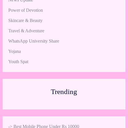
Power of Devotion
Skincare & Beauty
Travel & Adventure
WhatsApp University Share
Yojana
Youth Spat
Trending
->
Best Mobile Phone Under Rs 10000