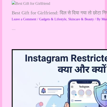
Best Gift for Girlfriend: दिल से दिया गया तो छोटा गि
Leave a Comment
/
Gadgets & Lifestyle
,
Skincare & Beauty
/ By
Mu
…