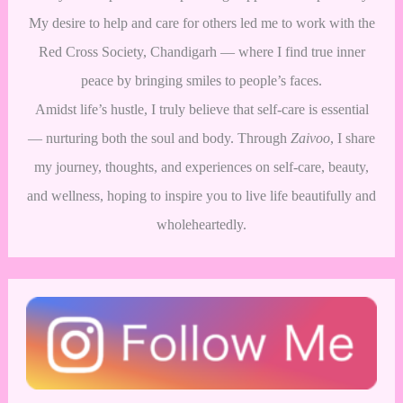
My desire to help and care for others led me to work with the
Red Cross Society, Chandigarh — where I find true inner
peace by bringing smiles to people’s faces.
Amidst life’s hustle, I truly believe that self-care is essential
— nurturing both the soul and body. Through
Zaivoo
, I share
my journey, thoughts, and experiences on self-care, beauty,
and wellness, hoping to inspire you to live life beautifully and
wholeheartedly.