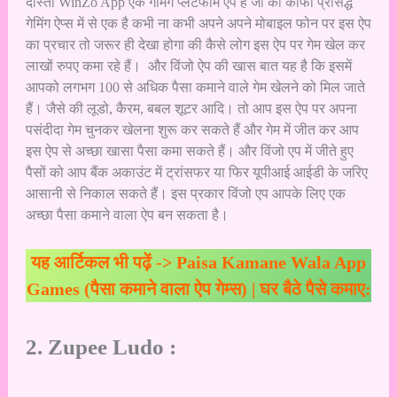
दोस्तों WinZo App एक गेमिंग प्लेटफार्म ऐप है जो की काफी प्रसिद्ध
गेमिंग ऐप्स में से एक है कभी ना कभी अपने अपने मोबाइल फोन पर इस ऐप
का प्रचार तो जरूर ही देखा होगा की कैसे लोग इस ऐप पर गेम खेल कर
लाखों रुपए कमा रहे हैं। और विंजो ऐप की खास बात यह है कि इसमें
आपको लगभग 100 से अधिक पैसा कमाने वाले गेम खेलने को मिल जाते
हैं। जैसे की लूडो, कैरम, बबल शूटर आदि। तो आप इस ऐप पर अपना
पसंदीदा गेम चुनकर खेलना शुरू कर सकते हैं और गेम में जीत कर आप
इस ऐप से अच्छा खासा पैसा कमा सकते हैं। और विंजो एप में जीते हुए
पैसों को आप बैंक अकाउंट में ट्रांसफर या फिर यूपीआई आईडी के जरिए
आसानी से निकाल सकते हैं। इस प्रकार विंजो एप आपके लिए एक
अच्छा पैसा कमाने वाला ऐप बन सकता है।
यह आर्टिकल भी पढ़ें ->
Paisa Kamane Wala App
Games (पैसा कमाने वाला ऐप गेम्स) | घर बैठे पैसे कमाए:
2.
Zupee Ludo
: