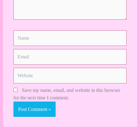
Name
Email
Website
Save my name, email, and website in this browser
for the next time I comment.