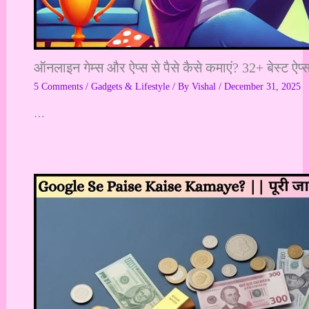
ऑनलाइन गेम्स और ऐप्स से पैसे कैसे कमाएं? 32+ बेस्ट 
5 Comments
/
Gadgets & Lifestyle
/ By
Vishal
/
December 31, 2025
…