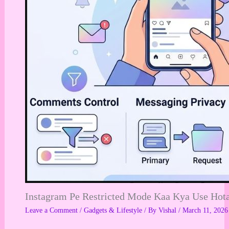
Instagram Pe Restricted Mode Kaa Kya Use Hot
Leave a Comment
/
Gadgets & Lifestyle
/ By
Vishal
/
March 11, 2026