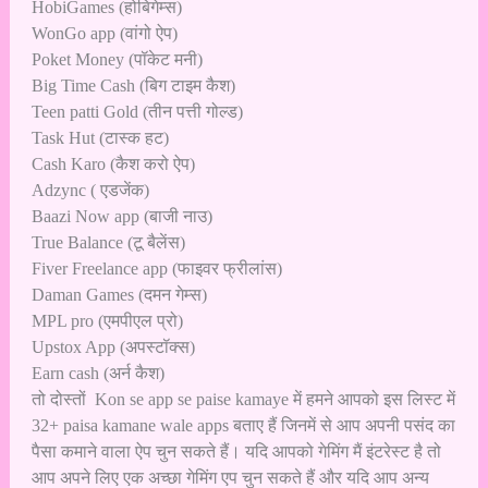
HobiGames (होबिगेम्स)
WonGo app (वांगो ऐप)
Poket Money (पॉकेट मनी)
Big Time Cash (बिग टाइम कैश)
Teen patti Gold (तीन पत्ती गोल्ड)
Task Hut (टास्क हट)
Cash Karo (कैश करो ऐप)
Adzync ( एडजेंक)
Baazi Now app (बाजी नाउ)
True Balance (टू बैलेंस)
Fiver Freelance app (फाइवर फ्रीलांस)
Daman Games (दमन गेम्स)
MPL pro (एमपीएल प्रो)
Upstox App (अपस्टॉक्स)
Earn cash (अर्न कैश)
तो दोस्तों Kon se app se paise kamaye में हमने आपको इस लिस्ट में
32+ paisa kamane wale apps बताए हैं जिनमें से आप अपनी पसंद का
पैसा कमाने वाला ऐप चुन सकते हैं। यदि आपको गेमिंग मैं इंटरेस्ट है तो
आप अपने लिए एक अच्छा गेमिंग एप चुन सकते हैं और यदि आप अन्य