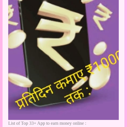
List of Top 33+ App to earn money online :