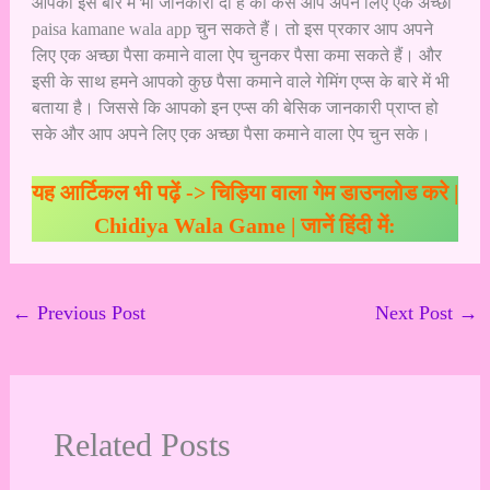
आपको इस बारे में भी जानकारी दी है की कैसे आप अपने लिए एक अच्छा
paisa kamane wala app चुन सकते हैं। तो इस प्रकार आप अपने
लिए एक अच्छा पैसा कमाने वाला ऐप चुनकर पैसा कमा सकते हैं। और
इसी के साथ हमने आपको कुछ पैसा कमाने वाले गेमिंग एप्स के बारे में भी
बताया है। जिससे कि आपको इन एप्स की बेसिक जानकारी प्राप्त हो
सके और आप अपने लिए एक अच्छा पैसा कमाने वाला ऐप चुन सके।
यह आर्टिकल भी पढ़ें ->
चिड़िया वाला गेम डाउनलोड करे |
Chidiya Wala Game | जानें हिंदी में:
←
Previous Post
Next Post
→
Related Posts