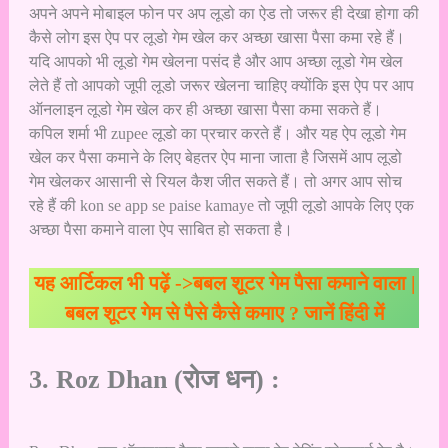
अपने अपने मोबाइल फोन पर अप लूडो का ऐड तो जरूर ही देखा होगा की
कैसे लोग इस ऐप पर लूडो गेम खेल कर अच्छा खासा पैसा कमा रहे हैं।
यदि आपको भी लूडो गेम खेलना पसंद है और आप अच्छा लूडो गेम खेल
लेते हैं तो आपको जूपी लूडो जरूर खेलना चाहिए क्योंकि इस ऐप पर आप
ऑनलाइन लूडो गेम खेल कर ही अच्छा खासा पैसा कमा सकते हैं।
कपिल शर्मा भी zupee लूडो का प्रचार करते हैं। और यह ऐप लूडो गेम
खेल कर पैसा कमाने के लिए बेहतर ऐप माना जाता है जिसमें आप लूडो
गेम खेलकर आसानी से रियल कैश जीत सकते हैं। तो अगर आप सोच
रहे हैं की kon se app se paise kamaye तो जूपी लूडो आपके लिए एक
अच्छा पैसा कमाने वाला ऐप साबित हो सकता है।
यह आर्टिकल भी पढ़ें ->
बबल शूटर गेम पैसा कमाने वाला |
बबल शूटर गेम से पैसे कैसे कमाए ? जानें हिंदी में
3. Roz Dhan (रोज धन) :