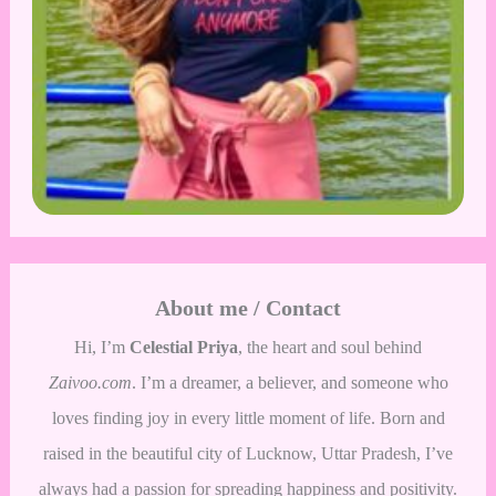
About me / Contact
Hi, I’m
Celestial Priya
, the heart and soul behind
Zaivoo.com
. I’m a dreamer, a believer, and someone who
loves finding joy in every little moment of life. Born and
raised in the beautiful city of Lucknow, Uttar Pradesh, I’ve
always had a passion for spreading happiness and positivity.