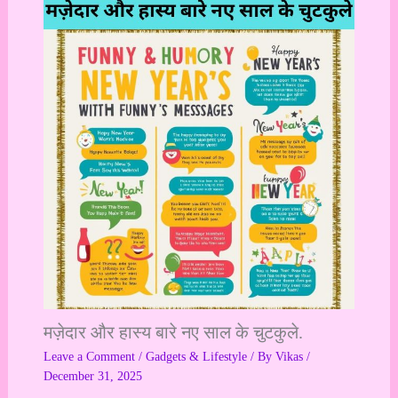
मज़ेदार और हास्य बारे नए साल के चुटकुले.
Leave a Comment
/
Gadgets & Lifestyle
/ By
Vikas
/
December 31, 2025