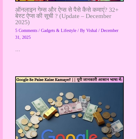
ऑनलाइन गेम्स और ऐप्स से पैसे कैसे कमाएं? 32+
बेस्ट ऐप्स की सूची ? (Update – December
2025)
5 Comments
/
Gadgets & Lifestyle
/ By
Vishal
/
December
31, 2025
…