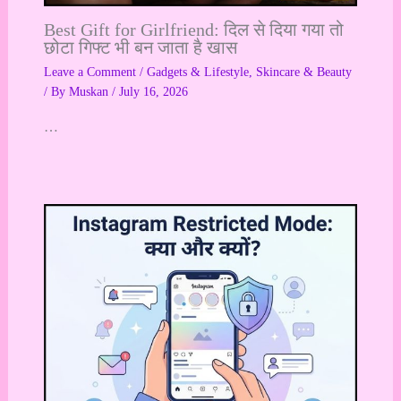
Best Gift for Girlfriend: दिल से दिया गया तो
छोटा गिफ्ट भी बन जाता है खास
Leave a Comment
/
Gadgets & Lifestyle
,
Skincare & Beauty
/ By
Muskan
/
July 16, 2026
…