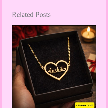
Related Posts