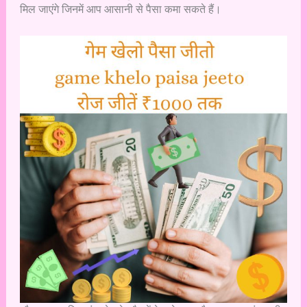
मिल जाएंगे जिनमें आप आसानी से पैसा कमा सकते हैं।