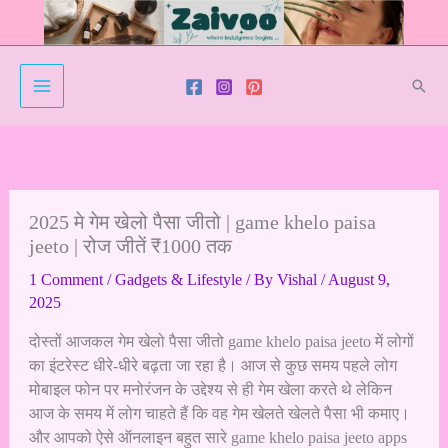
Skip
to
content
Sear
2025 मे गेम खेलो पैसा जीतो | game khelo paisa
jeeto | रोज जीतें ₹1000 तक
1 Comment
/
Gadgets & Lifestyle
/ By
Vishal
/
August 9,
2025
दोस्तों आजकल गेम खेलो पैसा जीतो game khelo paisa jeeto में लोगों
का इंटरेस्ट धीरे-धीरे बढ़ता जा रहा है। आज से कुछ समय पहले लोग
मोबाइल फोन पर मनोरंजन के उद्देश्य से ही गेम खेला करते थे लेकिन
आज के समय में लोग चाहते हैं कि वह गेम खेलते खेलते पैसा भी कमाए।
और आपको ऐसे ऑनलाइन बहुत सारे game khelo paisa jeeto apps