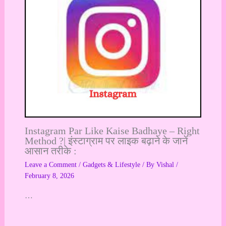
Instagram Par Like Kaise Badhaye – Right
Method ?| इंस्टाग्राम पर लाइक बढ़ाने के जानें
आसान तरीके :
Leave a Comment
/
Gadgets & Lifestyle
/ By
Vishal
/
February 8, 2026
…