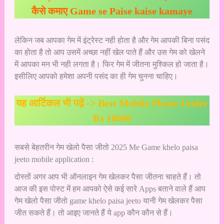
कैसे कमाए Game se Paise kaise kamaye
लेकिन जब आपका गेम में इंट्रेस्ट नही होता है और गेम आपकी बिना पसंद
का होता है तो आप उसमें अच्छा नहीं खेल पाते हैं और उस गेम को खेलने
में आपका मन भी नही लगता है। फिर गेम में जीतना मुश्किल हो जाता है।
इसीलिए आपको हमेशा अपनी पसंद का ही गेम चुनना चाहिए।
यह आर्टिकल भी पढ़ें ->
Best Mobile Phone Under
Rs 10000
सबसे बेहतरीन गेम खेलो पैसा जीतो 2025 Me Game khelo paisa
jeeto mobile application :
दोस्तों अगर आप भी ऑनलाइन गेम खेलकर पैसा जीतना चाहते हैं। तो
आज की इस पोस्ट में हम आपको ऐसे कई सारे Apps बताने वाले हैं आप
गेम खेलो पैसा जीतो game khelo paisa jeeto यानी गेम खेलकर पैसा
जीत सकते हैं। तो आइए जानते हैं ये app कौन कौन से हैं।