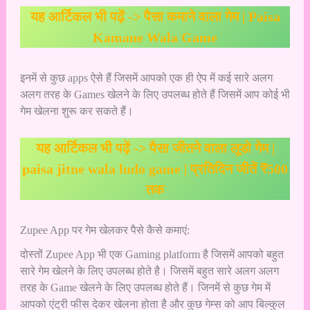
यह आर्टिकल भी पढ़ें ->
पैसा कमाने वाला गेम | Paisa
Kamane Wala Game
इनमें से कुछ apps ऐसे हैं जिसमें आपको एक ही ऐप में कई सारे अलग
अलग तरह के Games खेलने के लिए उपलब्ध होते हैं जिसमें आप कोई भी
गेम खेलना शुरू कर सकते हैं।
यह आर्टिकल भी पढ़ें ->
पैसा जीतने वाला लूडो गेम |
paisa jitne wala ludo game | प्रतिदिन जीतें ₹500
तक
Zupee App पर गेम खेलकर पैसे कैसे कमाएं:
दोस्तों Zupee App भी एक Gaming platform है जिसमें आपको बहुत
सारे गेम खेलने के लिए उपलब्ध होते है। जिसमें बहुत सारे अलग अलग
तरह के Game खेलने के लिए उपलब्ध होते हैं। जिनमें से कुछ गेम में
आपको एंट्री फीस देकर खेलना होता है और कुछ गेम्स को आप बिल्कुल