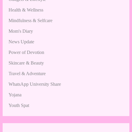
Health & Wellness
Mindfulness & Selfcare
Mom's Diary
News Update
Power of Devotion
Skincare & Beauty
Travel & Adventure
WhatsApp University Share
Yojana
Youth Spat