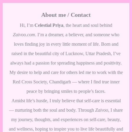
About me / Contact
Hi, I’m
Celestial Priya
, the heart and soul behind
Zaivoo.com
. I’m a dreamer, a believer, and someone who
loves finding joy in every little moment of life. Born and
raised in the beautiful city of Lucknow, Uttar Pradesh, I’ve
always had a passion for spreading happiness and positivity.
My desire to help and care for others led me to work with the
Red Cross Society, Chandigarh — where I find true inner
peace by bringing smiles to people’s faces.
Amidst life’s hustle, I truly believe that self-care is essential
— nurturing both the soul and body. Through
Zaivoo
, I share
my journey, thoughts, and experiences on self-care, beauty,
and wellness, hoping to inspire you to live life beautifully and