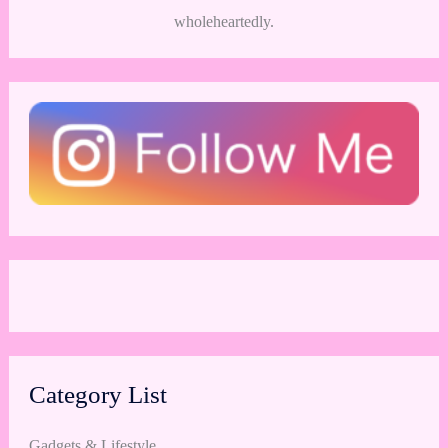
wholeheartedly.
Category List
Gadgets & Lifestyle