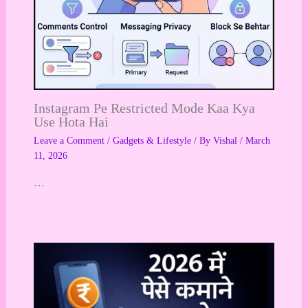
Instagram Pe Restricted Mode Kaa Kya
Use Hota Hai
Leave a Comment
/
Gadgets & Lifestyle
/ By
Vishal
/
March
11, 2026
…