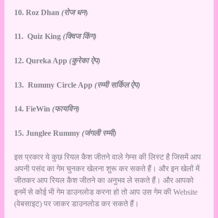
10. Roz Dhan
(रोज धन
)
11. Quiz King
(क्विज किंग)
12. Qureka App
(कुरेका ऐप)
13. Rummy Circle App
(रम्मी सर्किल ऐप)
14. FieWin
(फायविन)
15. Junglee Rummy
(जंगली रम्मी)
इस प्रकार ये कुछ रियल कैश जीतने वाले गेम्स की लिस्ट है जिसमें आप
अपनी पसंद का गेम चुनकर खेलना शुरू कर सकते हैं। और इन खेलों में
जीतकर आप रियल कैश जीतने का अनुभव ले सकते हैं। और आपको
इनमें से कोई भी गेम डाउनलोड करना हो तो आप उस गेम की Website
(वेबसाइट) पर जाकर डाउनलोड कर सकते हैं।