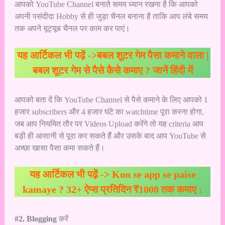
आपको YouTube Channel बनाते समय ध्यान रखना है कि आपको
अपनी पसंदीदा Hobby से ही जुड़ा चैनल बनाना है ताकि आप लंबे समय
तक अपने यूट्यूब चैनल पर काम कर पाएं।
यह आर्टिकल भी पढ़ें ->
बबल शूटर गेम पैसा कमाने वाला |
बबल शूटर गेम से पैसे कैसे कमाए ? जानें हिंदी में
आपको बता दें कि YouTube Channel से पैसे कमाने के लिए आपको 1
हजार subscribers और 4 हजार घंटे का watchtime पूरा करना होगा,
जब आप नियमित तौर पर Videos Upload करेंगे तो यह criteria आप
बड़ी ही आसानी से पूरा कर सकते हैं और उसके बाद आप YouTube से
अच्छा खासा पैसा कमा सकते हैं।
यह आर्टिकल भी पढ़ें ->
Kon se app se paise
kamaye ? 32+ ऐप्स प्रतिदिन ₹1000 तक कमाए :
#2. Blogging
करें