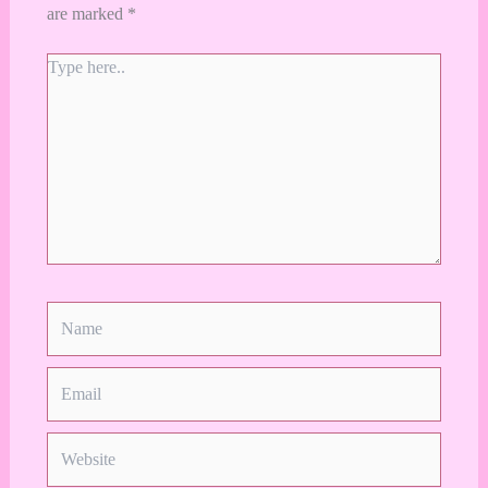
are marked
*
Type
here..
Name
Email
Website