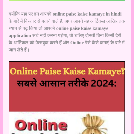
क्योंकि यहां पर हम आपको
online paise kaise kamaye in hindi
के बारे में विस्तार से बताने वाले हैं, अगर आपने यह आर्टिकल आखिर तक
ध्यान से पढ़ लिया तो आपको
online
paise kaise kamaye
application
सर्च नहीं करना पड़ेगा, तो चलिए दोस्तों बिना किसी देरी
के आर्टिकल को फेसबुक करते हैं और
Online
पैसे कैसे कमाएं के बारे में
जान लेते हैं।