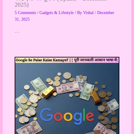
2025)
5 Comments
/
Gadgets & Lifestyle
/ By
Vishal
/
December
31, 2025
…