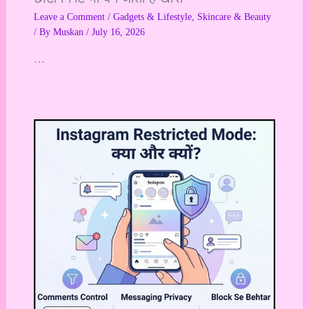
Leave a Comment
/
Gadgets & Lifestyle
,
Skincare & Beauty
/ By
Muskan
/
July 16, 2026
…