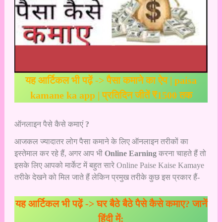
यह आर्टिकल भी पढ़ें ->
पैसा कमाने का ऐप | paisa
kamane ka app | प्रतिदिन जीतें ₹1500 तक
ऑनलाइन पैसे कैसे कमाएं
?
आजकल ज्यादातर लोग पैसा कमाने के लिए ऑनलाइन तरीकों का
इस्तेमाल कर रहे हैं, अगर आप भी
Online Earning
करना चाहते हैं तो
इसके लिए आपको मार्केट में बहुत सारे Online Paise Kaise Kamaye
तरीके देखने को मिल जाते हैं लेकिन प्रमुख तरीके कुछ इस प्रकार हैं-
यह आर्टिकल भी पढ़ें ->
घर बैठे बैठे पैसे कैसे कमाए? जानें
हिंदी में: