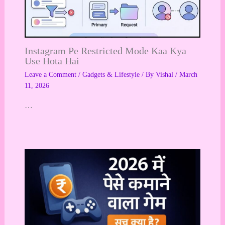
Instagram Pe Restricted Mode Kaa Kya
Use Hota Hai
Leave a Comment
/
Gadgets & Lifestyle
/ By
Vishal
/
March
11, 2026
…