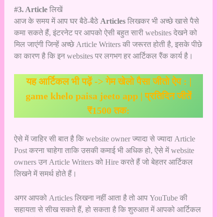
#3. Article
लिखें
आज के समय में आप घर बैठे-बैठे
Articles
लिखकर भी अच्छे खासे पैसे
कमा सकते हैं, इंटरनेट पर आपको ऐसी बहुत सारी websites देखने को
मिल जाएंगी जिन्हें अच्छे Article Writers की जरूरत होती है, इसके पीछे
का कारण है कि इन websites पर लगभग हर आर्टिकल रैंक कार्य है।
यह आर्टिकल भी पढ़ें ->
गेम खेलो पैसा जीतो ऐप : |
game khelo paisa jeeto app | प्रतिदिन जीतें
₹1500 तक:
ऐसे में जाहिर सी बात है कि website owner ज्यादा से ज्यादा Article
Post करना चाहेगा ताकि उसकी कमाई भी अधिक हो, ऐसे में website
owners उन Article Writers को Hire करते हैं जो बेहतर आर्टिकल
लिखने में समर्थ होते हैं।
अगर आपको Articles लिखना नहीं आता है तो आप YouTube की
सहायता से सीख सकते हैं, हो सकता है कि शुरुआत में आपको आर्टिकल