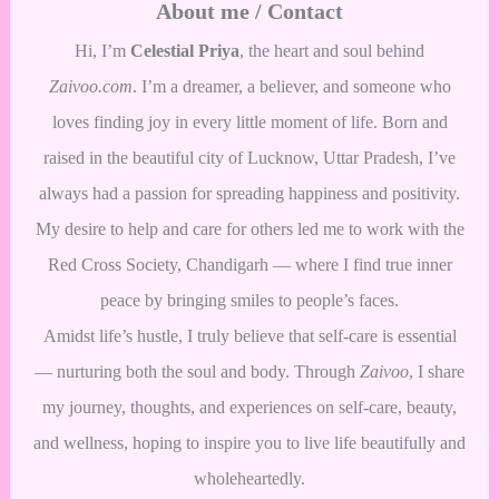
About me / Contact
Hi, I’m
Celestial Priya
, the heart and soul behind
Zaivoo.com
. I’m a dreamer, a believer, and someone who
loves finding joy in every little moment of life. Born and
raised in the beautiful city of Lucknow, Uttar Pradesh, I’ve
always had a passion for spreading happiness and positivity.
My desire to help and care for others led me to work with the
Red Cross Society, Chandigarh — where I find true inner
peace by bringing smiles to people’s faces.
Amidst life’s hustle, I truly believe that self-care is essential
— nurturing both the soul and body. Through
Zaivoo
, I share
my journey, thoughts, and experiences on self-care, beauty,
and wellness, hoping to inspire you to live life beautifully and
wholeheartedly.