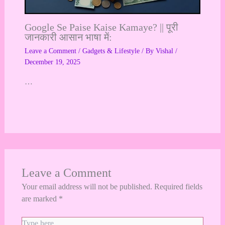
Google Se Paise Kaise Kamaye? || पूरी
जानकारी आसान भाषा में:
Leave a Comment
/
Gadgets & Lifestyle
/ By
Vishal
/
December 19, 2025
…
Leave a Comment
Your email address will not be published.
Required fields
are marked
*
Type