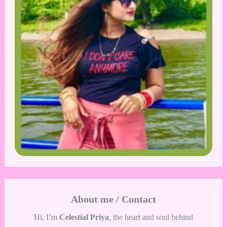
About me / Contact
Hi, I’m
Celestial Priya
, the heart and soul behind