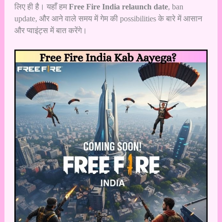
लिए ही है। यहाँ हम
Free Fire India relaunch date
, ban
update, और आने वाले समय में गेम की possibilities के बारे में आसान
और प्वाइंट्स में बात करेंगे।