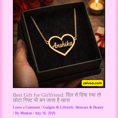
Best Gift for Girlfriend: दिल से दिया गया तो
छोटा गिफ्ट भी बन जाता है खास
Leave a Comment
/
Gadgets & Lifestyle
,
Skincare & Beauty
/ By
Muskan
/
July 16, 2026