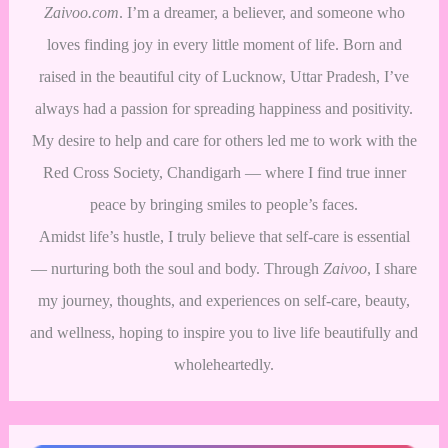
Zaivoo.com
. I’m a dreamer, a believer, and someone who
loves finding joy in every little moment of life. Born and
raised in the beautiful city of Lucknow, Uttar Pradesh, I’ve
always had a passion for spreading happiness and positivity.
My desire to help and care for others led me to work with the
Red Cross Society, Chandigarh — where I find true inner
peace by bringing smiles to people’s faces.
Amidst life’s hustle, I truly believe that self-care is essential
— nurturing both the soul and body. Through
Zaivoo
, I share
my journey, thoughts, and experiences on self-care, beauty,
and wellness, hoping to inspire you to live life beautifully and
wholeheartedly.