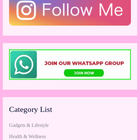
Category List
Gadgets & Lifestyle
Health & Wellness