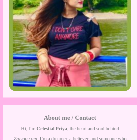
About me / Contact
Hi, I’m
Celestial Priya
, the heart and soul behind
Zaivoo.com
. I’m a dreamer, a believer, and someone who