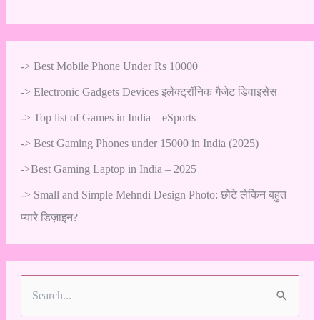
->
Best Mobile Phone Under Rs 10000
->
Electronic Gadgets Devices इलेक्ट्रॉनिक गैजेट डिवाइसेस
->
Top list of Games in India – eSports
->
Best Gaming Phones under 15000 in India (2025)
->
Best Gaming Laptop in India – 2025
->
Small and Simple Mehndi Design Photo: छोटे लेकिन बहुत
प्यारे डिज़ाइन?
S