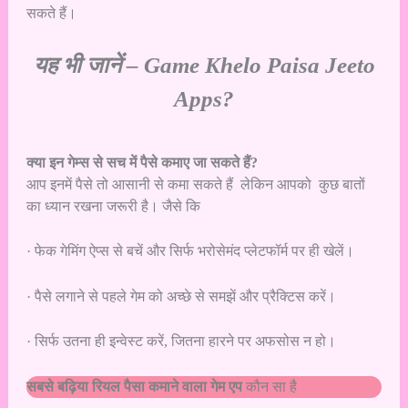
सकते हैं।
यह भी जानें –
Game Khelo Paisa Jeeto
Apps?
क्या इन गेम्स से सच में पैसे कमाए जा सकते हैं?
आप इनमें पैसे तो आसानी से कमा सकते हैं लेकिन आपको कुछ बातों
का ध्यान रखना जरूरी है। जैसे कि
· फेक गेमिंग ऐप्स से बचें और सिर्फ भरोसेमंद प्लेटफॉर्म पर ही खेलें।
· पैसे लगाने से पहले गेम को अच्छे से समझें और प्रैक्टिस करें।
· सिर्फ उतना ही इन्वेस्ट करें, जितना हारने पर अफसोस न हो।
सबसे बढ़िया
रियल पैसा कमाने वाला गेम
एप
कौन सा है