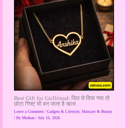
Best Gift for Girlfriend: दिल से दिया गया तो
छोटा गिफ्ट भी बन जाता है खास
Leave a Comment
/
Gadgets & Lifestyle
,
Skincare & Beauty
/ By
Muskan
/
July 16, 2026