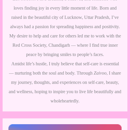
loves finding joy in every little moment of life. Born and
raised in the beautiful city of Lucknow, Uttar Pradesh, I’ve
always had a passion for spreading happiness and positivity.
My desire to help and care for others led me to work with the
Red Cross Society, Chandigarh — where I find true inner
peace by bringing smiles to people’s faces.
Amidst life’s hustle, I truly believe that self-care is essential
— nurturing both the soul and body. Through
Zaivoo
, I share
my journey, thoughts, and experiences on self-care, beauty,
and wellness, hoping to inspire you to live life beautifully and
wholeheartedly.