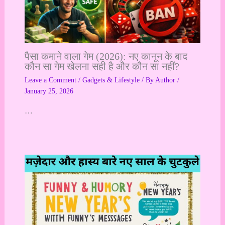
पैसा कमाने वाला गेम (2026): नए कानून के बाद
कौन सा गेम खेलना सही है और कौन सा नहीं?
Leave a Comment
/
Gadgets & Lifestyle
/ By
Author
/
January 25, 2026
…