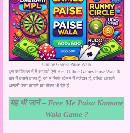
Online Games Paise Wala
इस आर्टिकल में मैं आपको ऐसे Best Online Games Paise Wala के
बारे में बताने वाला हूँ, जो न सिर्फ खेलने में मजेदार हैं, बल्कि आपको
असली पैसा कमाने का मौका भी देते हैं।
यह भी जानें –
Free Me Paisa Kamane
Wala Game ?