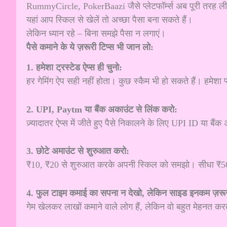
RummyCircle, PokerBaazi जैसे प्लेटफॉर्म्स अब पूरी तरह ली
यहां आप स्किल से खेलें तो अच्छा पैसा बना सकते हैं।
लेकिन ध्यान रहे – बिना समझे पैसा न लगाएं।
पैसे कमाने के ये ज़रूरी टिप्स भी जान लो:
1. हमेशा ट्रस्टेड ऐप्स ही चुनो:
हर गेमिंग ऐप सही नहीं होता। कुछ स्कैम भी हो सकते हैं। हमेशा प्
2. UPI, Paytm या बैंक अकाउंट से लिंक करो:
ज़्यादातर ऐप्स में जीते हुए पैसे निकालने के लिए UPI ID या बै
3. छोटे अमाउंट से शुरुआत करो:
₹10, ₹20 से शुरुआत करके अपनी स्किल को समझो। सीधा ₹50
4. फुल टाइम कमाई का सपना न देखो, लेकिन साइड इनकम ज़रू
गेम खेलकर लाखों कमाने वाले लोग हैं, लेकिन वो बहुत मेहनत कर