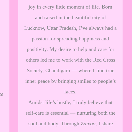
joy in every little moment of life. Born
and raised in the beautiful city of
Lucknow, Uttar Pradesh, I’ve always had a
passion for spreading happiness and
positivity. My desire to help and care for
others led me to work with the Red Cross
Society, Chandigarh — where I find true
inner peace by bringing smiles to people’s
faces.
se
Amidst life’s hustle, I truly believe that
self-care is essential — nurturing both the
soul and body. Through
Zaivoo
, I share