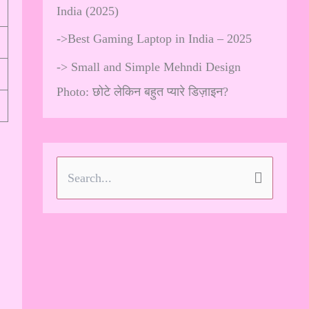
India (2025)
->
Best Gaming Laptop in India – 2025
->
Small and Simple Mehndi Design
Photo: छोटे लेकिन बहुत प्यारे डिज़ाइन?
S
e
a
r
c
h