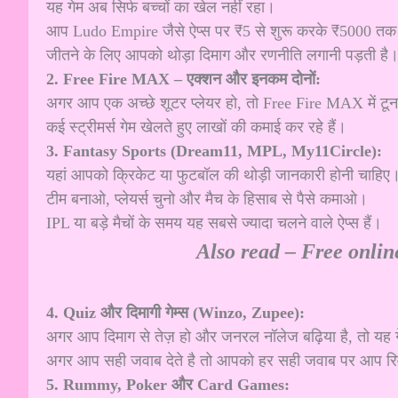
यह गेम अब सिर्फ बच्चों का खेल नहीं रहा।
आप Ludo Empire जैसे ऐप्स पर ₹5 से शुरू करके ₹5000 त
जीतने के लिए आपको थोड़ा दिमाग और रणनीति लगानी पड़ती है
2. Free Fire MAX – एक्शन और इनकम दोनों:
अगर आप एक अच्छे शूटर प्लेयर हो, तो Free Fire MAX में टूर्न
कई स्ट्रीमर्स गेम खेलते हुए लाखों की कमाई कर रहे हैं।
3. Fantasy Sports (Dream11, MPL, My11Circle):
यहां आपको क्रिकेट या फुटबॉल की थोड़ी जानकारी होनी चाहिए
टीम बनाओ, प्लेयर्स चुनो और मैच के हिसाब से पैसे कमाओ।
IPL या बड़े मैचों के समय यह सबसे ज्यादा चलने वाले ऐप्स हैं।
Also read –
Free onlin
4. Quiz और दिमागी गेम्स (Winzo, Zupee):
अगर आप दिमाग से तेज़ हो और जनरल नॉलेज बढ़िया है, तो यह ग
अगर आप सही जवाब देते है तो आपको हर सही जवाब पर आप रिवार्
5. Rummy, Poker और Card Games: