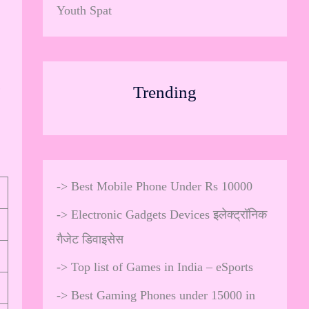
Youth Spat
Trending
->
Best Mobile Phone Under Rs 10000
->
Electronic Gadgets Devices इलेक्ट्रॉनिक
गैजेट डिवाइसेस
->
Top list of Games in India – eSports
->
Best Gaming Phones under 15000 in