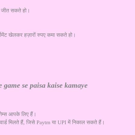
क जीत सकते हो।
।
ामेंट खेलकर हज़ारों रुपए कमा सकते हो।
।
e game se paisa kaise kamaye
ेम्स आपके लिए हैं।
ड मिलते हैं, जिसे Paytm या UPI में निकाल सकते हैं।