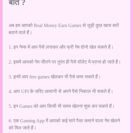
बातें ?
अब हम आपको Real Money Earn Games से जुड़ी कुछ खास बातें
बताने वाले हैं।
1. इन गेम्स में आप पैसे लगाकर और फ्री गेम दोनो खेल सकते हैं।
2. इसमें आपको गेम जीतने पर तुरंत ही पैसे वॉलेट में प्राप्त हो जाते हैं।
3. इनमें आप free games खेलकर भी पैसे कमा सकते हैं।
4. आप UPI के जरिए आसानी से अपने पैसे निकाल भी सकते हैं।
5. इन Games को आप किसी भी समय खेलना शुरू कर सकते हैं।
6. एक Gaming App में आपको कई सारे पैसा कमाने वाला गेम खेलने
को मिल जाते हैं।