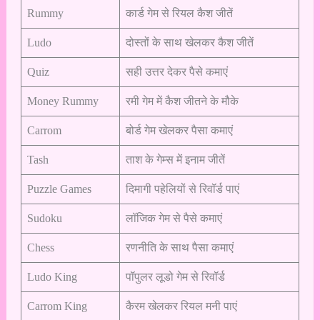
Rummy
कार्ड गेम से रियल कैश जीतें
Ludo
दोस्तों के साथ खेलकर कैश जीतें
Quiz
सही उत्तर देकर पैसे कमाएं
Money Rummy
रमी गेम में कैश जीतने के मौके
Carrom
बोर्ड गेम खेलकर पैसा कमाएं
Tash
ताश के गेम्स में इनाम जीतें
Puzzle Games
दिमागी पहेलियों से रिवॉर्ड पाएं
Sudoku
लॉजिक गेम से पैसे कमाएं
Chess
रणनीति के साथ पैसा कमाएं
Ludo King
पॉपुलर लूडो गेम से रिवॉर्ड
Carrom King
कैरम खेलकर रियल मनी पाएं