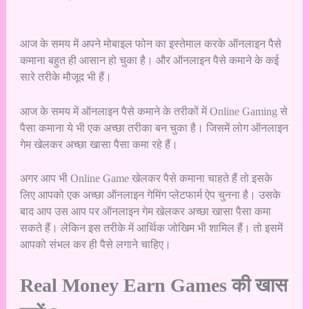
आज के समय में अपने मोबाइल फोन का इस्तेमाल करके ऑनलाइन पैसे
कमाना बहुत ही आसान हो चुका है। और ऑनलाइन पैसे कमाने के कई
सारे तरीके मौजूद भी हैं।
आज के समय में ऑनलाइन पैसे कमाने के तरीकों में Online Gaming से
पैसा कमाना ये भी एक अच्छा तरीका बन चुका है। जिसमें लोग ऑनलाइन
गेम खेलकर अच्छा खासा पैसा कमा रहे हैं।
अगर आप भी Online Game खेलकर पैसे कमाना चाहते हैं तो इसके
लिए आपको एक अच्छा ऑनलाइन गेमिंग प्लेटफार्म ऐप चुनना है। उसके
बाद आप उस आप पर ऑनलाइन गेम खेलकर अच्छा खासा पैसा कमा
सकते हैं। लेकिन इस तरीके में आर्थिक जोखिम भी शामिल हैं। तो इसमें
आपको संभल कर ही पैसे लगाने चाहिए।
Real Money Earn Games की खास