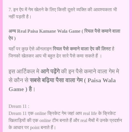
7. इन ऐप में गेम खेलने के लिए किसी दूसरे व्यक्ति की आवश्यकता भी
नहीं पड़ती है।
अन्य Real Paisa Kamane Wala Game ( रियल पैसे कमाने वाला
ऐप )
यहाँ पर कुछ ऐसे ऑनलाइन
रियल पैसे कमाने वाला ऐप की लिस्ट
है
जिनको खेलकर आप भी बहुत ढेर सारे पैसे कमा सकते हैं ।
इस आर्टिकल मे
आगे पढ़ेंगे
की इन पैसे कमाने वाला गेम मे
से कौन से
सबसे बढ़िया पैसा वाला गेम ( Paisa Wala
Game ) है
।
Dream 11 :
Dream 11 एक online क्रिकेट गेम जहां आप real life के क्रिकेट
खिलाड़ियों की एक online टीम बनाते हैं और real मैचों में उनके प्रदर्शन
के आधार पर point बनाते हैं।