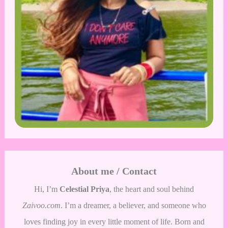
About me / Contact
Hi, I’m
Celestial Priya
, the heart and soul behind
Zaivoo.com
. I’m a dreamer, a believer, and someone who
loves finding joy in every little moment of life. Born and