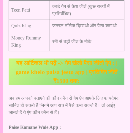
कार्ड गेम से कैश जीतें (कुछ राज्यों में
Teen Patti
प्रतिबंधित)
Quiz King
जनरल नॉलेज दिखाओ और पैसा कमाओ
Money Rummy
रमी से बड़ी जीत के मौके
King
यह आर्टिकल भी पढ़ें ->
गेम खेलो पैसा जीतो ऐप : |
game khelo paisa jeeto app | प्रतिदिन जीतें
₹1500 तक:
अब हम आपको बताएंगे की कौन कौन से गेम ऐप आपके लिए फायदेमंद
साबित हो सकते हैं जिनमे आप सच में पैसे कमा सकते हैं। तो आईए
जानते हैं ये ऐप कौन कौन से हैं।
Paise Kamane Wale App :