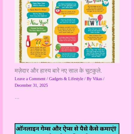
मज़ेदार और हास्य बारे नए साल के चुटकुले.
Leave a Comment
/
Gadgets & Lifestyle
/ By
Vikas
/
December 31, 2025
…