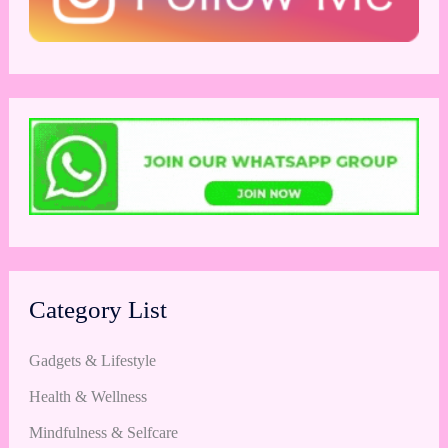
Category List
Gadgets & Lifestyle
Health & Wellness
Mindfulness & Selfcare