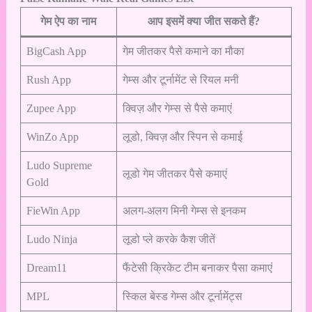
गेम ऐप का नाम
आप इसमें क्या जीत सकते हैं?
BigCash App
गेम जीतकर पैसे कमाने का मौका
Rush App
गेम्स और टूर्नामेंट से रियल मनी
Zupee App
क्विज़ और गेम्स से पैसे कमाएं
WinZo App
लूडो, क्विज़ और स्पिन से कमाई
Ludo Supreme
लूडो गेम जीतकर पैसे कमाएं
Gold
FieWin App
अलग-अलग मिनी गेम्स से इनकम
Ludo Ninja
लूडो प्ले करके कैश जीतें
Dream11
फैंटेसी क्रिकेट टीम बनाकर पैसा कमाएं
MPL
स्किल बेस्ड गेम्स और टूर्नामेंट्स