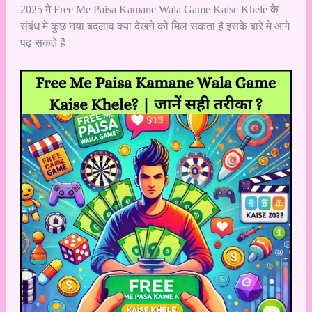
2025 मे Free Me
Paisa Kamane Wala Game
Kaise Khele के
संबंध मे कुछ नया बदलाव क्या देखने को मिल सकता है इसके बारे मे आगे
पढ़ सकते है।