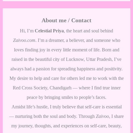
About me / Contact
Hi, I’m
Celestial Priya
, the heart and soul behind
Zaivoo.com
. I’m a dreamer, a believer, and someone who
loves finding joy in every little moment of life. Born and
raised in the beautiful city of Lucknow, Uttar Pradesh, I’ve
always had a passion for spreading happiness and positivity.
My desire to help and care for others led me to work with the
Red Cross Society, Chandigarh — where I find true inner
peace by bringing smiles to people’s faces.
Amidst life’s hustle, I truly believe that self-care is essential
— nurturing both the soul and body. Through
Zaivoo
, I share
my journey, thoughts, and experiences on self-care, beauty,