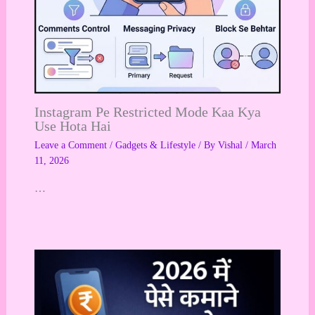
Instagram Pe Restricted Mode Kaa Kya
Use Hota Hai
Leave a Comment
/
Gadgets & Lifestyle
/ By
Vishal
/
March
11, 2026
…