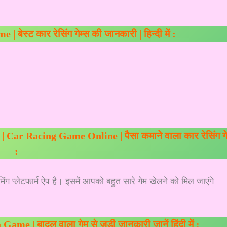
बेस्ट कार रेसिंग गेम्स की जानकारी | हिन्दी में :
ं ? | Car Racing Game Online | पैसा कमाने वाला कार रेसिंग ग
:
ग प्लेटफार्म ऐप है। इसमें आपको बहुत सारे गेम खेलने को मिल जाएंगे
me | बादल वाला गेम से जुड़ी जानकारी जानें हिंदी में :