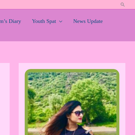
Search
’s Diary
Youth Spat
News Update