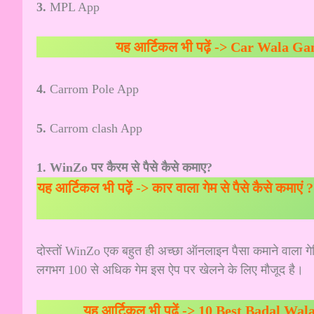
3.
MPL App
यह आर्टिकल भी पढ़ें ->
Car Wala Game | 
4.
Carrom Pole App
5.
Carrom clash App
1. WinZo पर कैरम से पैसे कैसे कमाए?
यह आर्टिकल भी पढ़ें ->
कार वाला गेम से पैसे कैसे कमाए
दोस्तों WinZo एक बहुत ही अच्छा ऑनलाइन पैसा कमाने वाला गेमिं
लगभग 100 से अधिक गेम इस ऐप पर खेलने के लिए मौजूद है।
यह आर्टिकल भी पढ़ें ->
10 Best Badal Wala Ga