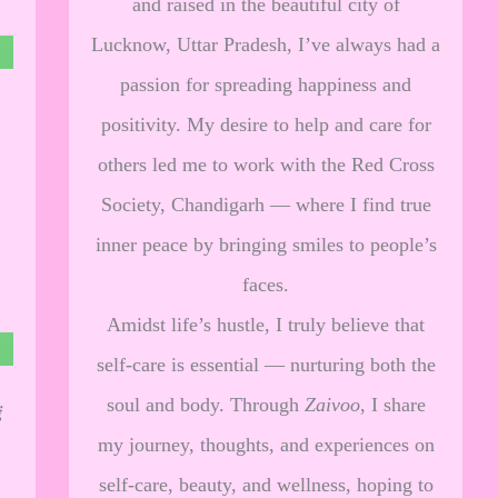
and raised in the beautiful city of
Lucknow, Uttar Pradesh, I’ve always had a
passion for spreading happiness and
positivity. My desire to help and care for
others led me to work with the Red Cross
Society, Chandigarh — where I find true
inner peace by bringing smiles to people’s
faces.
Amidst life’s hustle, I truly believe that
self-care is essential — nurturing both the
soul and body. Through
Zaivoo
, I share
ं
my journey, thoughts, and experiences on
self-care, beauty, and wellness, hoping to