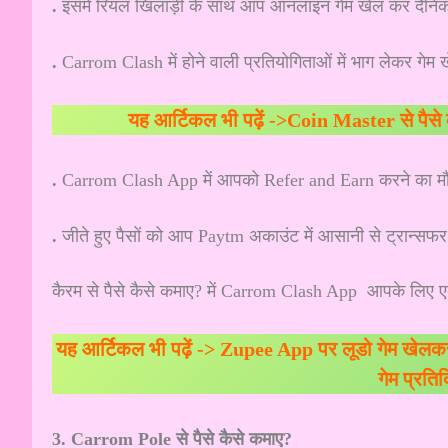
.
इसमें रियल खिलाड़ी के साथ आप ऑनलाइन गेम खेल कर दैनिक 
.
Carrom Clash में होने वाली प्रतियोगिताओं में भाग लेकर गेम 
यह आर्टिकल भी पढ़ें ->
Coin Master से पैसे 
.
Carrom Clash App में आपको Refer and Earn करने का मौ
.
जीते हुए पैसों को आप Paytm अकाउंट में आसानी से ट्रान्सफ
कैरम से पैसे कैसे कमाए? में Carrom Clash App आपके लिए ए
यह आर्टिकल भी पढ़ें ->
Zupee App पर लूडो गेम खेलकर 
गेम प्रति
3. Carrom Pole से पैसे कैसे कमाए?