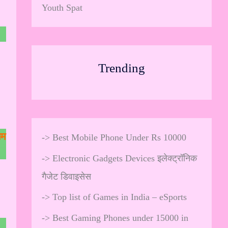
Youth Spat
Trending
ेम
->
Best Mobile Phone Under Rs 10000
->
Electronic Gadgets Devices इलेक्ट्रॉनिक
गैजेट डिवाइसेस
->
Top list of Games in India – eSports
->
Best Gaming Phones under 15000 in