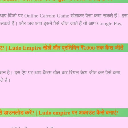
ो आप विंजो पर Online Carrom Game खेलकर पैसा कमा सकते हैं। इसमे
ते हैं। और जब आप इसमें पैसे जीत जाते हैं तो आप Google Pay,
कमाए? | Ludo Empire खेलें और प्रतिदिन ₹1000 तक कैश जीतें
ीकेशन है। इस ऐप पर आप कैरम खेल कर रियल कैश जीत कर पैसे कमा
े हैं।
डाउनलोड करें? | Ludo empire पर अकाउंट कैसे बनाएं?