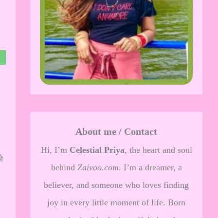
About me / Contact
Hi, I’m
Celestial Priya
, the heart and soul
ो
behind
Zaivoo.com
. I’m a dreamer, a
believer, and someone who loves finding
joy in every little moment of life. Born