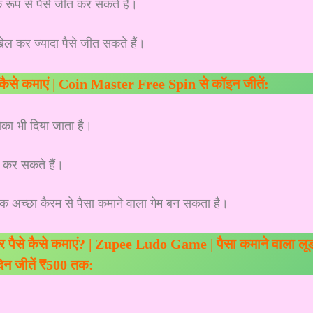
रूप से पैसे जीत कर सकते हैं।
खेल कर ज्यादा पैसे जीत सकते हैं।
कैसे कमाएं | Coin Master Free Spin से कॉइन जीतें:
का भी दिया जाता है।
र कर सकते हैं।
क अच्छा कैरम से पैसा कमाने वाला गेम बन सकता है।
पैसे कैसे कमाएं? | Zupee Ludo Game | पैसा कमाने वाला लू
दिन जीतें ₹500 तक: