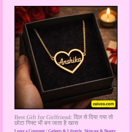
Best Gift for Girlfriend: दिल से दिया गया तो
छोटा गिफ्ट भी बन जाता है खास
Leave a Comment
/
Gadgets & Lifestyle
,
Skincare & Beauty