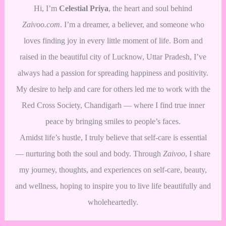
Hi, I’m
Celestial Priya
, the heart and soul behind
Zaivoo.com
. I’m a dreamer, a believer, and someone who
loves finding joy in every little moment of life. Born and
raised in the beautiful city of Lucknow, Uttar Pradesh, I’ve
always had a passion for spreading happiness and positivity.
My desire to help and care for others led me to work with the
Red Cross Society, Chandigarh — where I find true inner
peace by bringing smiles to people’s faces.
Amidst life’s hustle, I truly believe that self-care is essential
— nurturing both the soul and body. Through
Zaivoo
, I share
my journey, thoughts, and experiences on self-care, beauty,
and wellness, hoping to inspire you to live life beautifully and
wholeheartedly.