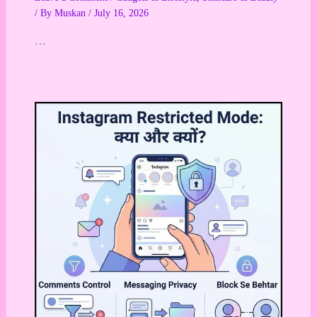
/ By
Muskan
/
July 16, 2026
…