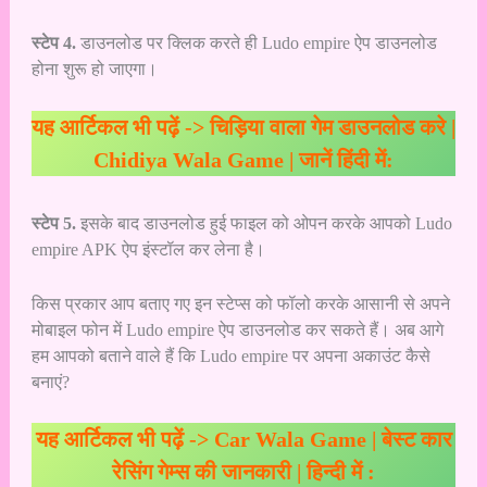
स्टेप 4.
डाउनलोड पर क्लिक करते ही Ludo empire ऐप डाउनलोड
होना शुरू हो जाएगा।
यह आर्टिकल भी पढ़ें ->
चिड़िया वाला गेम डाउनलोड करे |
Chidiya Wala Game | जानें हिंदी में:
स्टेप 5.
इसके बाद डाउनलोड हुई फाइल को ओपन करके आपको Ludo
empire APK ऐप इंस्टॉल कर लेना है।
किस प्रकार आप बताए गए इन स्टेप्स को फॉलो करके आसानी से अपने
मोबाइल फोन में Ludo empire ऐप डाउनलोड कर सकते हैं। अब आगे
हम आपको बताने वाले हैं कि Ludo empire पर अपना अकाउंट कैसे
बनाएं?
यह आर्टिकल भी पढ़ें ->
Car Wala Game | बेस्ट कार
रेसिंग गेम्स की जानकारी | हिन्दी में :