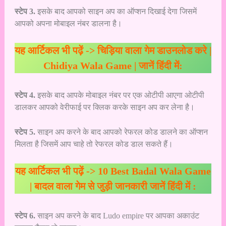
स्टेप 3.
इसके बाद आपको साइन अप का ऑप्शन दिखाई देगा जिसमें
आपको अपना मोबाइल नंबर डालना है।
यह आर्टिकल भी पढ़ें ->
चिड़िया वाला गेम डाउनलोड करे |
Chidiya Wala Game | जानें हिंदी में:
स्टेप 4.
इसके बाद आपके मोबाइल नंबर पर एक ओटीपी आएगा ओटीपी
डालकर आपको वेरीफाई पर क्लिक करके साइन अप कर लेना है।
स्टेप 5.
साइन अप करने के बाद आपको रेफरल कोड डालने का ऑप्शन
मिलता है जिसमें आप चाहे तो रेफरल कोड डाल सकते हैं।
यह आर्टिकल भी पढ़ें ->
10 Best Badal Wala Game
| बादल वाला गेम से जुड़ी जानकारी जानें हिंदी में :
स्टेप 6.
साइन अप करने के बाद Ludo empire पर आपका अकाउंट