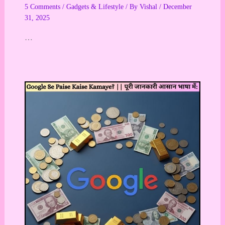
5 Comments
/
Gadgets & Lifestyle
/ By
Vishal
/
December
31, 2025
…