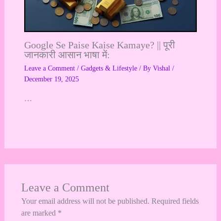
Google Se Paise Kaise Kamaye? || पूरी
जानकारी आसान भाषा में:
Leave a Comment
/
Gadgets & Lifestyle
/ By
Vishal
/
December 19, 2025
…
Leave a Comment
Your email address will not be published.
Required fields
are marked
*