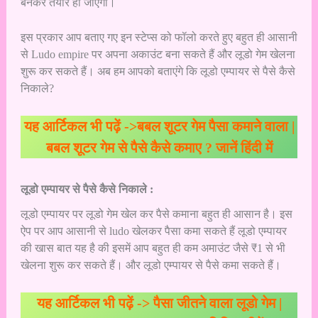
बनकर तैयार हो जाएगा।
इस प्रकार आप बताए गए इन स्टेप्स को फॉलो करते हुए बहुत ही आसानी
से Ludo empire पर अपना अकाउंट बना सकते हैं और लूडो गेम खेलना
शुरू कर सकते हैं। अब हम आपको बताएंगे कि लूडो एम्पायर से पैसे कैसे
निकाले?
यह आर्टिकल भी पढ़ें ->
बबल शूटर गेम पैसा कमाने वाला |
बबल शूटर गेम से पैसे कैसे कमाए ? जानें हिंदी में
लूडो एम्पायर से पैसे कैसे निकाले :
लूडो एम्पायर पर लूडो गेम खेल कर पैसे कमाना बहुत ही आसान है।
इस
ऐप पर आप आसानी से ludo खेलकर पैसा कमा सकते हैं लूडो एम्पायर
की खास बात यह है की इसमें आप बहुत ही कम अमाउंट जैसे ₹1 से भी
खेलना शुरू कर सकते हैं। और लूडो एम्पायर से पैसे कमा सकते हैं।
यह आर्टिकल भी पढ़ें ->
पैसा जीतने वाला लूडो गेम |