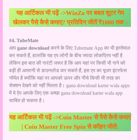
यह आर्टिकल भी पढ़ें ->
WinZo पर बबल शूटर गेम
खेलकर पैसे कैसे कमाए? प्रतिदिन जीतें ₹1000 तक :
#4. TubeMate
आप
gane download
करने के लिए Tubemate App का भी इस्तेमाल
कर सकते हैं, हालांकि यह एप लोगों के बीच ज्यादा लोकप्रिय नहीं है
लेकिन इस बात की गारंटी जरूर है कि आप यहां पर किसी भी गाने को
बड़ी ही आसानी से डाउनलोड कर सकते हैं, इस एप का यूजर इंटरफेस
नॉर्मल है क्योंकि यहां पर आपको ऊपर और नीचे किसी भी तरह का
सेक्शन देखने को नहीं मिलता है। gana download karne wala apps
में ये ऐप आपके लिए एक अच्छा gana download karne wala app
साबित हो सकता है।
यह आर्टिकल भी पढ़ें ->
Coin Master से पैसे कैसे कमाएं
| Coin Master Free Spin से कॉइन जीतें: