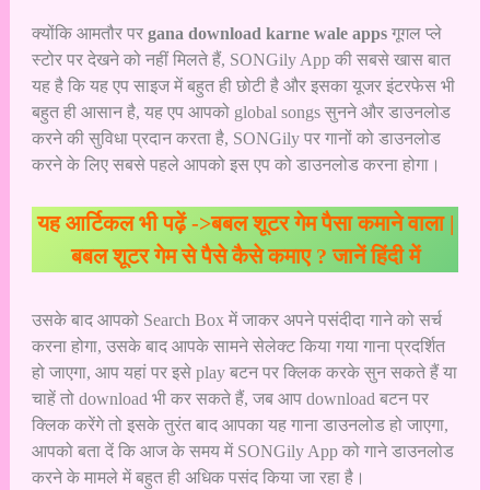
क्योंकि आमतौर पर
gana download karne wale apps
गूगल प्ले
स्टोर पर देखने को नहीं मिलते हैं, SONGily App की सबसे खास बात
यह है कि यह एप साइज में बहुत ही छोटी है और इसका यूजर इंटरफेस भी
बहुत ही आसान है, यह एप आपको global songs सुनने और डाउनलोड
करने की सुविधा प्रदान करता है, SONGily पर गानों को डाउनलोड
करने के लिए सबसे पहले आपको इस एप को डाउनलोड
करना होगा।
यह आर्टिकल भी पढ़ें ->
बबल शूटर गेम पैसा कमाने वाला |
बबल शूटर गेम से पैसे कैसे कमाए ? जानें हिंदी में
उसके बाद आपको Search Box में जाकर अपने पसंदीदा गाने को सर्च
करना होगा, उसके बाद आपके सामने सेलेक्ट किया गया गाना प्रदर्शित
हो जाएगा, आप यहां पर इसे play बटन पर क्लिक करके सुन सकते हैं या
चाहें तो download भी कर सकते हैं, जब आप download बटन पर
क्लिक करेंगे तो इसके तुरंत बाद आपका यह गाना डाउनलोड हो जाएगा,
आपको बता दें कि आज के समय में SONGily App को गाने डाउनलोड
करने के मामले में बहुत ही अधिक पसंद किया जा रहा है।