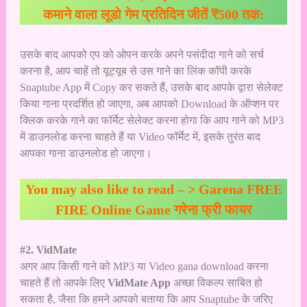
कमाने वाला लूडो गेम प्रतिदिन जीतें ₹500 तक:
उसके बाद आपको एप को ओपन करके अपने पसंदीदा गाने को सर्च
करना है, आप चाहें तो यूट्यूब से उस गाने का लिंक कॉपी करके
Snaptube App में Copy कर सकते हैं, उसके बाद आपके द्वारा सेलेक्ट
किया गाना प्रदर्शित हो जाएगा, अब आपको Download के ऑप्शन पर
क्लिक करके गाने का फॉर्मेट सेलेक्ट करना होगा कि आप गाने को MP3
में डाउनलोड करना चाहते हैं या Video फॉर्मेट में, इसके तुरंत बाद
आपका गाना डाउनलोड हो जाएगा।
You may also like to read – >
Garena FREE
FIRE Online Game गरेना फ्री फायर
#2. VidMate
अगर आप किसी गाने को MP3 या Video gana download करना
चाहते हैं तो आपके लिए
VidMate App
अच्छा विकल्प साबित हो
सकता है, जैसा कि हमने आपको बताया कि आप Snaptube के जरिए