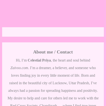
About me / Contact
Hi, I’m
Celestial Priya
, the heart and soul behind
Zaivoo.com
. I’m a dreamer, a believer, and someone who
loves finding joy in every little moment of life. Born and
raised in the beautiful city of Lucknow, Uttar Pradesh, I’ve
always had a passion for spreading happiness and positivity.
My desire to help and care for others led me to work with the
Red Cross Society, Chandigarh — where I find true inner