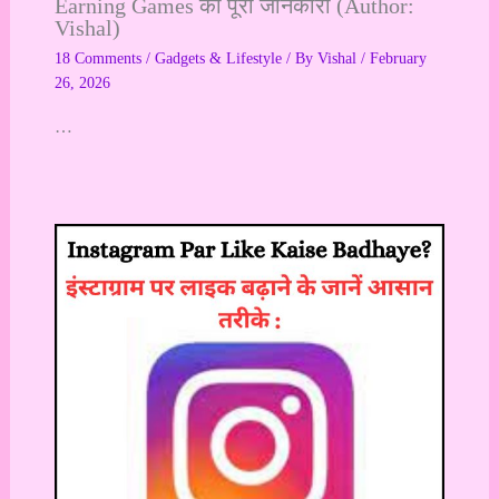
Earning Games की पूरी जानकारी (Author:
Vishal)
18 Comments
/
Gadgets & Lifestyle
/ By
Vishal
/
February
26, 2026
…