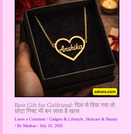
Best Gift for Girlfriend: दिल से दिया गया तो
छोटा गिफ्ट भी बन जाता है खास
Leave a Comment
/
Gadgets & Lifestyle
,
Skincare & Beauty
/ By
Muskan
/
July 16, 2026