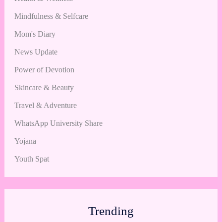
Mindfulness & Selfcare
Mom's Diary
News Update
Power of Devotion
Skincare & Beauty
Travel & Adventure
WhatsApp University Share
Yojana
Youth Spat
Trending