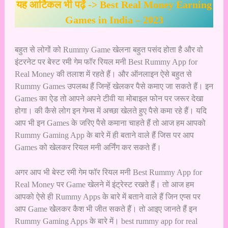
यह आर्टिकल भी पढ़ें ->
Best Real Money Earning
Games in India – 2023
बहुत से लोगों को Rummy Game खेलना बहुत पसंद होता है और वो
इंटरनेट पर बेस्ट रमी गेम फॉर रियल मनी Best Rummy App for
Real Money की तलाश में रहते हैं। और ऑनलाइन ऐसे बहुत से
Rummy Games उपलब्ध हैं जिन्हें खेलकर पैसे कमाए जा सकते हैं। इन
Games का ऐड तो आपने अपने टीवी या मोबाइल फोन पर जरूर देखा
होगा। की कैसे लोग इन गेम्स में अच्छा खेलते हुए पैसे कमा रहे हैं। यदि
आप भी इन Games के जरिए पैसे कमाना चाहते हैं तो आज हम आपको
Rummy Gaming App के बारे में ही बताने वाले हैं जिस पर आप
Games को खेलकर रियल मनी अर्निंग कर सकते हैं।
अगर आप भी बेस्ट रमी गेम फॉर रियल मनी Best Rummy App for
Real Money पर Game खेलने में इंट्रेस्ट रखते हैं। तो आज हम
आपको ऐसे ही Rummy Apps के बारे में बताने वाले हैं जिन एप्स पर
आप Game खेेलकर कैश भी जीत सकते हैं। तो आइए जानते हैं इन
Rummy Gaming Apps के बारे में। best rummy app for real