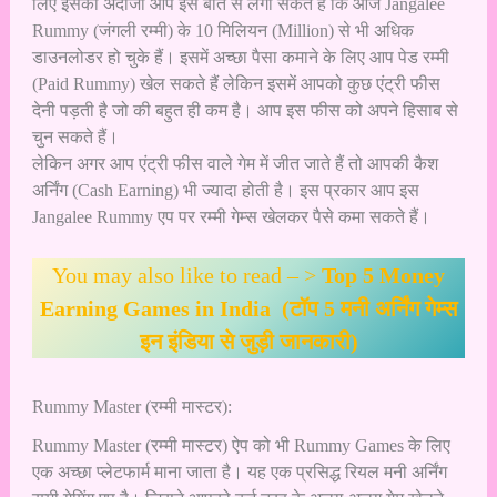
लिए इसका अंदाजा आप इस बात से लगा सकते हैं कि आज Jangalee
Rummy (जंगली रम्मी) के 10 मिलियन (Million) से भी अधिक
डाउनलोडर हो चुके हैं। इसमें अच्छा पैसा कमाने के लिए आप पेड रम्मी
(Paid Rummy) खेल सकते हैं लेकिन इसमें आपको कुछ एंट्री फीस
देनी पड़ती है जो की बहुत ही कम है। आप इस फीस को अपने हिसाब से
चुन सकते हैं।
लेकिन अगर आप एंट्री फीस वाले गेम में जीत जाते हैं तो आपकी कैश
अर्निंग (Cash Earning) भी ज्यादा होती है। इस प्रकार आप इस
Jangalee Rummy एप पर रम्मी गेम्स खेलकर पैसे कमा सकते हैं।
You may also like to read – >
Top 5 Money
Earning Games in India (टॉप 5 मनी अर्निंग गेम्स
इन इंडिया से जुड़ी जानकारी)
Rummy Master (रम्मी मास्टर):
Rummy Master (रम्मी मास्टर) ऐप को भी Rummy Games के लिए
एक अच्छा प्लेटफार्म माना जाता है। यह एक प्रसिद्ध रियल मनी अर्निंग