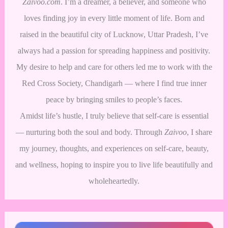
Zaivoo.com
. I’m a dreamer, a believer, and someone who
loves finding joy in every little moment of life. Born and
raised in the beautiful city of Lucknow, Uttar Pradesh, I’ve
always had a passion for spreading happiness and positivity.
My desire to help and care for others led me to work with the
Red Cross Society, Chandigarh — where I find true inner
peace by bringing smiles to people’s faces.
Amidst life’s hustle, I truly believe that self-care is essential
— nurturing both the soul and body. Through
Zaivoo
, I share
my journey, thoughts, and experiences on self-care, beauty,
and wellness, hoping to inspire you to live life beautifully and
wholeheartedly.