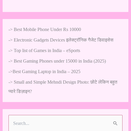
->
Best Mobile Phone Under Rs 10000
->
Electronic Gadgets Devices इलेक्ट्रॉनिक गैजेट डिवाइसेस
->
Top list of Games in India – eSports
->
Best Gaming Phones under 15000 in India (2025)
->
Best Gaming Laptop in India – 2025
->
Small and Simple Mehndi Design Photo: छोटे लेकिन बहुत
प्यारे डिज़ाइन?
S