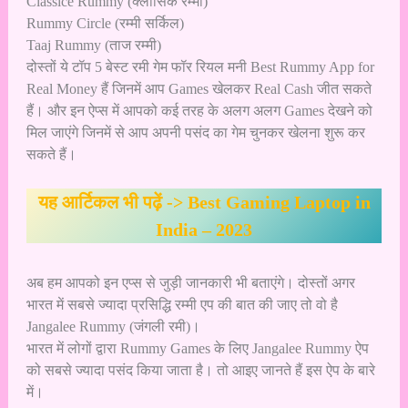
Classice Rummy (क्लासिक रम्मी)
Rummy Circle (रम्मी सर्किल)
Taaj Rummy (ताज रम्मी)
दोस्तों ये टॉप 5 बेस्ट रमी गेम फॉर रियल मनी Best Rummy App for
Real Money हैं जिनमें आप Games खेलकर Real Cash जीत सकते
हैं। और इन ऐप्स में आपको कई तरह के अलग अलग Games देखने को
मिल जाएंगे जिनमें से आप अपनी पसंद का गेम चुनकर खेलना शुरू कर
सकते हैं।
यह आर्टिकल भी पढ़ें ->
Best Gaming Laptop in
India – 2023
अब हम आपको इन एप्स से जुड़ी जानकारी भी बताएंगे। दोस्तों अगर
भारत में सबसे ज्यादा प्रसिद्धि रम्मी एप की बात की जाए तो वो है
Jangalee Rummy (जंगली रमी)।
भारत में लोगों द्वारा Rummy Games के लिए Jangalee Rummy ऐप
को सबसे ज्यादा पसंद किया जाता है। तो आइए जानते हैं इस ऐप के बारे
में।