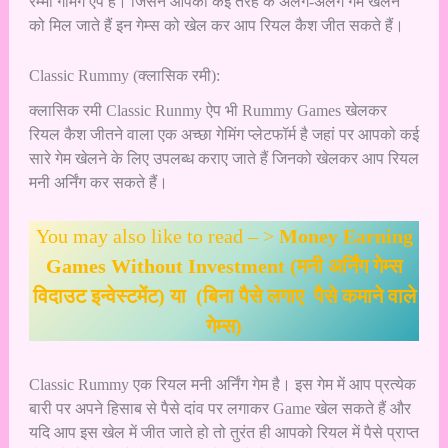
रम्मी गेमिंग एप है। जिसने आपको कई तरह के अलग-अलग गेम खेलने
को मिल जाते हैं इन गेम्स को खेल कर आप रियल कैश जीत सकते हैं।
Classic Rummy (क्लासिक रमी):
क्लासिक रमी Classic Runmy ऐप भी Rummy Games खेलकर
रियल कैश जीतने वाला एक अच्छा गेमिंग प्लेटफॉर्म है जहां पर आपको कई
सारे गेम खेलने के लिए उपलब्ध कराए जाते हैं जिनको खेलकर आप रियल
मनी अर्निंग कर सकते हैं।
You may also like to read – >
Money Earning
Games Without Investment (मनी अर्निंग गेम्स
विदाउट इन्वेस्टमेंट) या (बिना पैसे लगाए पैसे कमाने वाले
गेम्स)
Classic Rummy एक रियल मनी अर्निंग गेम है। इस गेम में आप प्रत्येक
बारी पर अपने हिसाब से पैसे दांव पर लगाकर Game खेल सकते हैं और
यदि आप इस खेल में जीत जाते हो तो तुरंत ही आपको रियल में पैसे प्राप्त