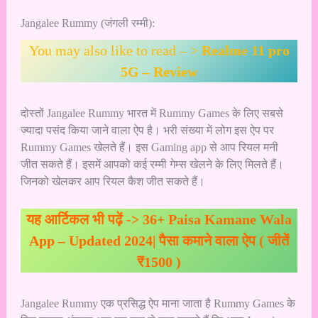
Jangalee Rummy (जंगली रम्मी):
You may also like to read – >
Realme 11 pro
5G – Review
दोस्तों Jangalee Rummy भारत में Rummy Games के लिए सबसे
ज्यादा पसंद किया जाने वाला ऐप है। भरी संख्या में लोग इस ऐप पर
Rummy Games खेलते हैं। इस Gaming app से आप रियल मनी
जीत सकते हैं। इसमें आपको कई रम्मी गेम्स खेलने के लिए मिलते हैं।
जिनको खेलकर आप रियल कैश जीत सकते हैं।
यह आर्टिकल भी पढ़ें ->
36+ Paisa Kamane Wala
App – Updated 2024| पैसा कमाने वाला ऐप ( जीतें
₹1500 )
Jangalee Rummy एक प्रसिद्ध ऐप माना जाता है Rummy Games के