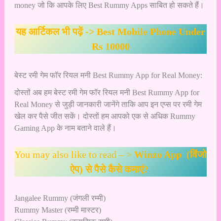
money जो कि आपके लिए Best Rummy Apps साबित हो सकते हैं।
यह आर्टिकल भी पढ़ें ->
Best Mobile Phone Under
Rs 10000
बेस्ट रमी गेम फॉर रियल मनी Best Rummy App for Real Money:
दोस्तों अब हम बेस्ट रमी गेम फॉर रियल मनी Best Rummy App for
Real Money से जुड़ी जानकारी जानेंगे ताकि आप इन एप्स पर रमी गेम
खेल कर पैसे जीत सकें। दोस्तों हम आपको एक से अधिक Rummy
Gaming App के नाम बताने वाले हैं।
You may also like to read – >
Winzo App (विंजो
ऐप) से पैसे कैसे कमाएं?
Jangalee Rummy (जंगली रम्मी)
Rummy Master (रम्मी मास्टर)