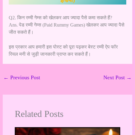
Q2. किन रम्मी गेम्स को खेलकर आप ज्यादा पैसे कमा सकते हैं?
Ans. पेड रम्मी गेम्स (Paid Rummy Games) खेलकर आप ज्यादा पैसे
जीत सकते हैं।
इस प्रकार आप हमारी इस पोस्ट को पूरा पढ़कर बेस्ट रम्मी ऐप फॉर
रियल मनी से जुड़ी जानकारी प्राप्त कर सकते हैं।
←
Previous Post
Next Post
→
Related Posts