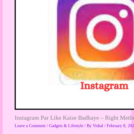
Instagram Par Like Kaise Badhaye – Right Method ?|
Leave a Comment
/
Gadgets & Lifestyle
/ By
Vishal
/
February 8, 20