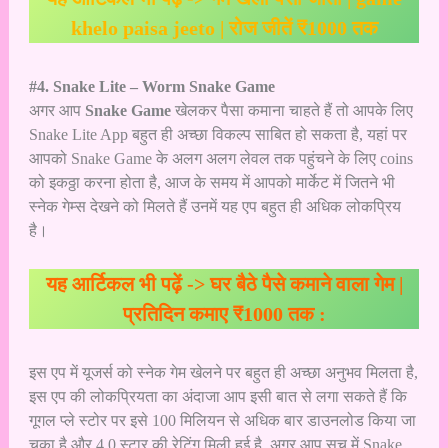
khelo paisa jeeto | रोज जीतें ₹1000 तक
#4. Snake Lite – Worm Snake Game
अगर आप
Snake Game
खेलकर पैसा कमाना चाहते हैं तो आपके लिए
Snake Lite App बहुत ही अच्छा विकल्प साबित हो सकता है, यहां पर
आपको Snake Game के अलग अलग लेवल तक पहुंचने के लिए coins
को इकठ्ठा करना होता है, आज के समय में आपको मार्केट में जितने भी
स्नेक गेम्स देखने को मिलते हैं उनमें यह एप बहुत ही अधिक लोकप्रिय
है।
यह आर्टिकल भी पढ़ें ->
घर बैठे पैसे कमाने वाला गेम |
प्रतिदिन कमाए ₹1000 तक :
इस एप में यूजर्स को स्नेक गेम खेलने पर बहुत ही अच्छा अनुभव मिलता है,
इस एप की लोकप्रियता का अंदाजा आप इसी बात से लगा सकते हैं कि
गूगल प्ले स्टोर पर इसे 100 मिलियन से अधिक बार डाउनलोड किया जा
चुका है और 4.0 स्टार की रेटिंग मिली हुई है, अगर आप सच में Snake