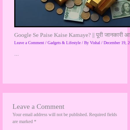
Google Se Paise Kaise Kamaye? || पूरी जानकारी आसा
Leave a Comment
/
Gadgets & Lifestyle
/ By
Vishal
/
December 19, 
…
Leave a Comment
Your email address will not be published.
Required fields
are marked
*