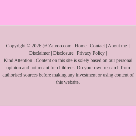
f
o
r
:
Copyright © 2026 @ Zaivoo.com |
Home
|
Contact
|
About me
|
Disclaimer
|
Disclosure
|
Privacy Policy
|
Kind Attention : Content on this site is solely based on our personal
opinion and not meant for childrens. Do your own research from
authorised sources before making any investment or using content of
this website.