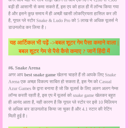
बड़ी ही आसानी से कमा सकते हैं, इस एप को हाल ही में लॉन्च किया गया
है और इसने कुछ समाय में ही अच्छी खासी लोकप्रियता हासिल कर ली
है, गूगल प्ले स्टोर Snake & Ludo Pro को 5 लाख से अधिक यूजर्स ने
डाउनलोड कर लिया है।
यह आर्टिकल भी पढ़ें ->
बबल शूटर गेम पैसा कमाने वाला |
बबल शूटर गेम से पैसे कैसे कमाए ? जानें हिंदी में
#6. Snake Arena
अगर आप
best snake game
खेलना चाहते हैं तो आपके लिए Snake
Arena एक अच्छा विकल्प साबित हो सकता है, इस गेम को Casual
Azur Games के द्वारा बनाया है जो कि यूजर्स के लिए अलग अलग गेम्स
लॉन्च करती रहती है, इस एप में यूजर्स को snake game खेलकर बहुत
ही आनंद आता है, यही कारण है कि गूगल प्ले स्टोर पर इसे 10 मिलियन
से अधिक बार डाउनलोड किया जा चुका है और 4.1 स्टार की रेटिंग
मिली हुई है।