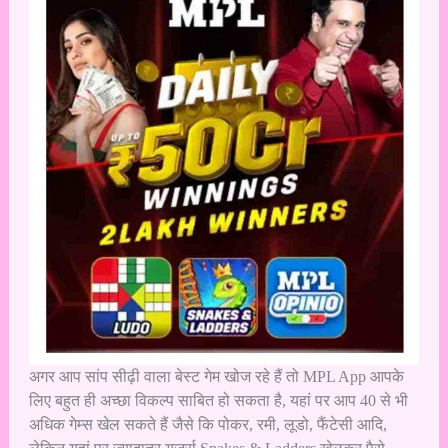
अगर आप सांप सीढ़ी वाला बेस्ट गेम खोज रहे हैं तो MPL App आपके
लिए बहुत ही अच्छा विकल्प साबित हो सकता है, यहां पर आप 40 से भी
अधिक गेम्स खेल सकते हैं जैसे कि पोकर, रमी, लूडो, फैंटेसी आदि,