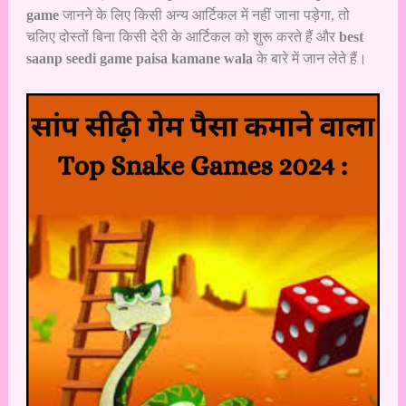
game
जानने के लिए किसी अन्य आर्टिकल में नहीं जाना पड़ेगा, तो
चलिए दोस्तों बिना किसी देरी के आर्टिकल को शुरू करते हैं और
best
saanp seedi game paisa kamane wala
के बारे में जान लेते हैं।