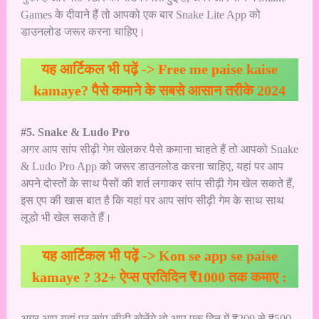
Games के दीवाने हैं तो आपको एक बार Snake Lite App को
डाउनलोड जरूर करना चाहिए।
यह आर्टिकल भी पढ़ें ->
Free me paise kaise
kamaye? पैसे कमाने के सबसे आसान तरीके 2024
#5. Snake & Ludo Pro
अगर आप सांप सीढ़ी गेम खेलकर पैसे कमाना चाहते हैं तो आपको Snake
& Ludo Pro App को जरूर डाउनलोड करना चाहिए, यहां पर आप
अपने दोस्तों के साथ पैसों की शर्त लगाकर सांप सीढ़ी गेम खेल सकते हैं,
इस एप की खास बात है कि यहां पर आप सांप सीढ़ी गेम के साथ साथ
लूडो भी खेल सकते हैं।
यह आर्टिकल भी पढ़ें ->
Kon se app se paise
kamaye ? 32+ ऐप्स प्रतिदिन ₹1000 तक कमाए :
अगर आप यहां पर सांप सीढ़ी खेलेंगे तो आप एक दिन में ₹200 से ₹500