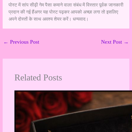
पोस्ट में सांप सीढ़ी गेम पैसा कमाने वाला संबंध में विस्तार पूर्वक जानकारी
प्रदान की गई हैंअगर यह पोस्ट पढ़कर आपको अच्छा लगा तो इसलिए
अपने दोस्तों के साथ अवश्य शेयर करें। धन्यवाद।
←
Previous Post
Next Post
→
Related Posts