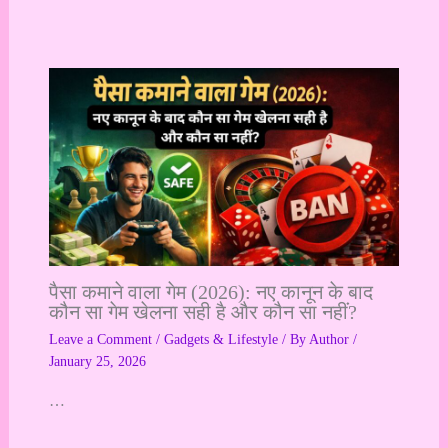
पैसा कमाने वाला गेम (2026): नए कानून के बाद
कौन सा गेम खेलना सही है और कौन सा नहीं?
Leave a Comment
/
Gadgets & Lifestyle
/ By
Author
/
January 25, 2026
…