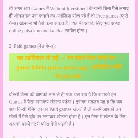
तो अगर आप Games में Without Investment के यानी
बिना पैसे लगाए
ही
ऑनलाइन पैसे कमाने का आईडिया
सोच रहे हैं तो Free games (फ्री
गेम्स) खेलकर भी पैसे कमा सकते हैं। यह भी आपके लिए एक अच्छा
online paisa kamane ka idea साबित होगा।
2. Paid games (पेड गेम्स):
यह आर्टिकल भी पढ़ें ->
गेम खेलो पैसा जीतो ऐप : |
game khelo paisa jeeto app | प्रतिदिन जीतें
₹1500 तक:
दोस्तों जैसा की आपको नाम से ही पता चल रहा है कि आपको इन
Games में पैसा लगाकर खेलना पड़ेगा। इसका मतलब यह है कि जब
आप किसी गेमिंग एप पर Paid games खेलते हैं तो उसमें आपको उन
खेलों में पैसे दांव पर लगाकर खेलना होता है। इन गेम्स में खेलने के लिए
आपको पहले एंट्री फीस देनी पड़ती है।