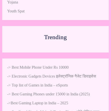
Yojana
Youth Spat
Trending
->
Best Mobile Phone Under Rs 10000
->
Electronic Gadgets Devices इलेक्ट्रॉनिक गैजेट डिवाइसेस
->
Top list of Games in India – eSports
->
Best Gaming Phones under 15000 in India (2025)
->
Best Gaming Laptop in India – 2025