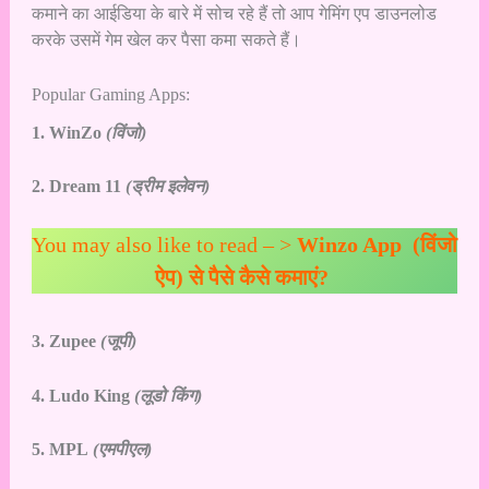
कमाने का आईडिया के बारे में सोच रहे हैं तो आप गेमिंग एप डाउनलोड
करके उसमें गेम खेल कर पैसा कमा सकते हैं।
Popular Gaming Apps:
1. WinZo
(विंजो)
2. Dream 11
(ड्रीम इलेवन)
You may also like to read – >
Winzo App (विंजो
ऐप) से पैसे कैसे कमाएं?
3. Zupee
(जूपी)
4. Ludo King
(लूडो किंग)
5. MPL
(एमपीएल)