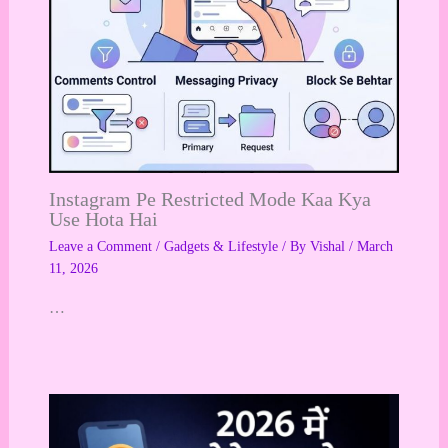
Instagram Pe Restricted Mode Kaa Kya
Use Hota Hai
Leave a Comment
/
Gadgets & Lifestyle
/ By
Vishal
/
March
11, 2026
…