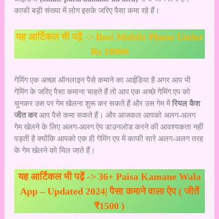
काफी बड़ी संख्या में लोग इसके जरिए पैसा कमा रहे हैं।
यह आर्टिकल भी पढ़ें ->
Best Mobile Phone Under
Rs 10000
गेमिंग एक अच्छा ऑनलाइन पैसे कमाने का आईडिया है अगर आप भी
गेमिंग के जरिए पैसा कमाना चाहते हैं तो आप एक अच्छे गेमिंग एप को
चुनकर उस पर गेम खेलना शुरू कर सकते हैं और उस गेम में
रियल कैश
जीत कर
आप पैसे कमा सकते हैं। और आजकल आपको अलग-अलग
गेम खेलने के लिए अलग-अलग ऐप डाउनलोड करने की आवश्यकता नहीं
पड़ती है क्योंकि आपको एक ही गेमिंग एप में काफी सारे अलग-अलग तरह
के गेम खेलने को मिल जाते हैं।
यह आर्टिकल भी पढ़ें ->
36+ Paisa Kamane Wala
App – Updated 2024| पैसा कमाने वाला ऐप ( जीतें
₹1500 )