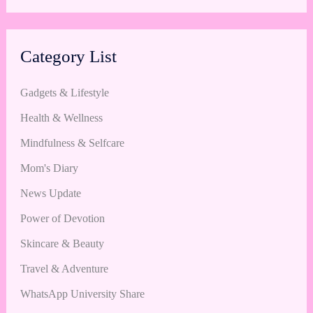
Category List
Gadgets & Lifestyle
Health & Wellness
Mindfulness & Selfcare
Mom's Diary
News Update
Power of Devotion
Skincare & Beauty
Travel & Adventure
WhatsApp University Share