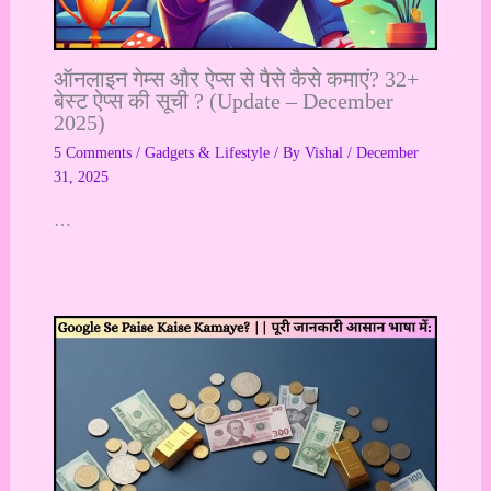
ऑनलाइन गेम्स और ऐप्स से पैसे कैसे कमाएं? 32+
बेस्ट ऐप्स की सूची ? (Update – December
2025)
5 Comments
/
Gadgets & Lifestyle
/ By
Vishal
/
December
31, 2025
…