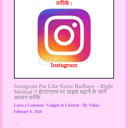
Instagram Par Like Kaise Badhaye – Right
Method ?| इंस्टाग्राम पर लाइक बढ़ाने के जानें
आसान तरीके :
Leave a Comment
/
Gadgets & Lifestyle
/ By
Vishal
/
February 8, 2026
…