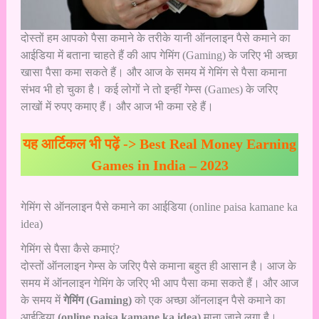
दोस्तों हम आपको पैसा कमाने के तरीके यानी ऑनलाइन पैसे कमाने का
आईडिया में बताना चाहते हैं की आप गेमिंग (Gaming) के जरिए भी अच्छा
खासा पैसा कमा सकते हैं। और आज के समय में गेमिंग से पैसा कमाना
संभव भी हो चुका है। कई लोगों ने तो इन्हीं गेम्स (Games) के जरिए
लाखों में रुपए कमाए हैं। और आज भी कमा रहे हैं।
यह आर्टिकल भी पढ़ें ->
Best Real Money Earning
Games in India – 2023
गेमिंग से ऑनलाइन पैसे कमाने का आईडिया (online paisa kamane ka
idea)
गेमिंग से पैसा कैसे कमाएं?
दोस्तों ऑनलाइन गेम्स के जरिए पैसे कमाना बहुत ही आसान है। आज के
समय में ऑनलाइन गेमिंग के जरिए भी आप पैसा कमा सकते हैं। और आज
के समय में
गेमिंग (Gaming)
को एक अच्छा ऑनलाइन पैसे कमाने का
आईडिया
(online paisa kamane ka idea)
माना जाने लगा है।