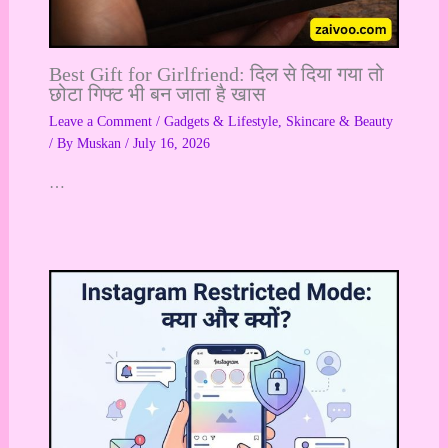
Best Gift for Girlfriend: दिल से दिया गया तो
छोटा गिफ्ट भी बन जाता है खास
Leave a Comment
/
Gadgets & Lifestyle
,
Skincare & Beauty
/ By
Muskan
/
July 16, 2026
…