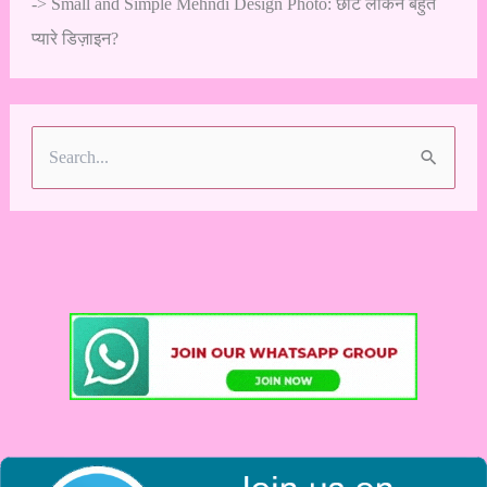
->
Small and Simple Mehndi Design Photo: छोटे लेकिन बहुत
प्यारे डिज़ाइन?
S
e
a
r
c
h
f
o
r
: