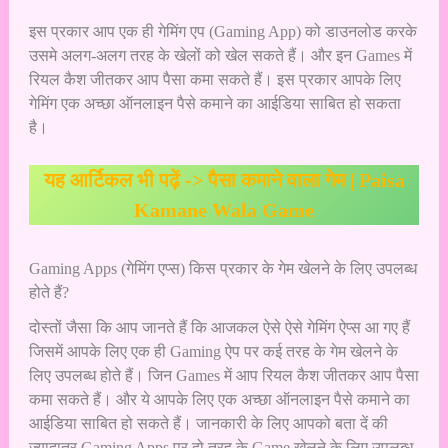
इस प्रकार आप एक ही गेमिंग एप (Gaming App) को डाउनलोड करके
उसमे अलग-अलग तरह के खेलों को खेल सकते हैं। और इन Games में
रियल कैश जीतकर आप पैसा कमा सकते हैं। इस प्रकार आपके लिए
गेमिंग एक अच्छा ऑनलाइन पैसे कमाने का आईडिया साबित हो सकता
है।
यह आर्टिकल भी पढ़ें ->
पैसा कमाने वाला गेम | Paisa
Kamane Wala Game
Gaming Apps (गेमिंग एप्स) किस प्रकार के गेम खेलने के लिए उपलब्ध
होते हैं?
दोस्तों जैसा कि आप जानते हैं कि आजकल ऐसे ऐसे गेमिंग ऐप्स आ गए हैं
जिसमें आपके लिए एक ही Gaming ऐप पर कई तरह के गेम खेलने के
लिए उपलब्ध होते हैं। जिन Games में आप रियल कैश जीतकर आप पैसा
कमा सकते हैं। और ये आपके लिए एक अच्छा ऑनलाइन पैसे कमाने का
आईडिया साबित हो सकते हैं। जानकारी के लिए आपको बता दें की
ज्यादातर Gaming Apps पर दो तरह के Game खेलने के लिए उपलब्ध