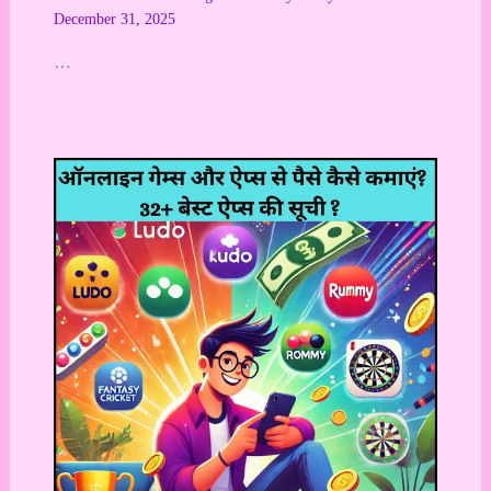
December 31, 2025
…