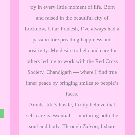
joy in every little moment of life. Born
and raised in the beautiful city of
Lucknow, Uttar Pradesh, I’ve always had a
passion for spreading happiness and
positivity. My desire to help and care for
others led me to work with the Red Cross
Society, Chandigarh — where I find true
inner peace by bringing smiles to people’s
faces.
Amidst life’s hustle, I truly believe that
self-care is essential — nurturing both the
soul and body. Through
Zaivoo
, I share