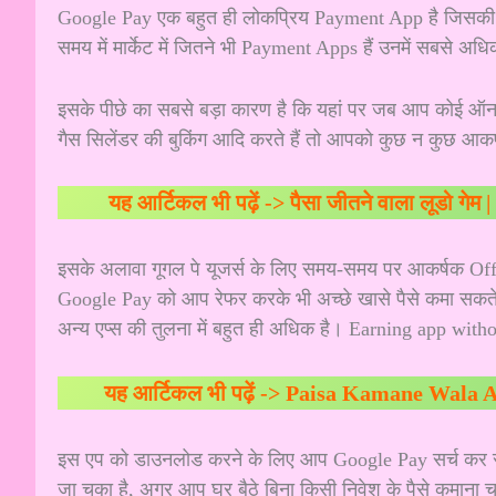
Google Pay एक बहुत ही लोकप्रिय Payment App है जिसकी 
समय में मार्केट में जितने भी Payment Apps हैं उनमें सबसे अ
इसके पीछे का सबसे बड़ा कारण है कि यहां पर जब आप कोई ऑनला
गैस सिलेंडर की बुकिंग आदि करते हैं तो आपको कुछ न कुछ आक
यह आर्टिकल भी पढ़ें ->
पैसा जीतने वाला लूडो गेम
इसके अलावा गूगल पे यूजर्स के लिए समय-समय पर आकर्षक Offer
Google Pay को आप रेफर करके भी अच्छे खासे पैसे कमा सकते ह
अन्य एप्स की तुलना में बहुत ही अधिक है। Earning app with
यह आर्टिकल भी पढ़ें ->
Paisa Kamane Wala App G
इस एप को डाउनलोड करने के लिए आप
Google Pay
सर्च कर 
जा चुका है, अगर आप घर बैठे बिना किसी निवेश के पैसे कमाना