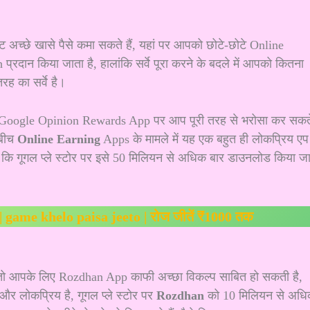
अच्छे खासे पैसे कमा सकते हैं, यहां पर आपको छोटे-छोटे Online
रदान किया जाता है, हालांकि सर्वे पूरा करने के बदले में आपको कितना
रह का सर्वे है।
, Google Opinion Rewards App पर आप पूरी तरह से भरोसा कर सकत
 बीच
Online Earning
Apps के मामले में यह एक बहुत ही लोकप्रिय एप
 कि गूगल प्ले स्टोर पर इसे 50 मिलियन से अधिक बार डाउनलोड किया ज
ो | game khelo paisa jeeto | रोज जीतें ₹1000 तक
 तो आपके लिए
Rozdhan App
काफी अच्छा विकल्प साबित हो सकती है,
ा और लोकप्रिय है, गूगल प्ले स्टोर पर
Rozdhan
को 10 मिलियन से अध