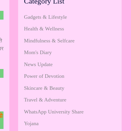
Category List
Gadgets & Lifestyle
Health & Wellness
Mindfulness & Selfcare
े
पर
Mom's Diary
News Update
Power of Devotion
Skincare & Beauty
Travel & Adventure
WhatsApp University Share
डो
Yojana