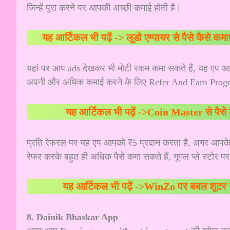
जिन्हें पूरा करने पर आपकी अच्छी कमाई होती है।
यह आर्टिकल भी पढ़ें ->
लूडो एम्पायर से पैसे कैसे 
यहां पर आप ads देखकर भी मोटी रकम कमा सकते हैं, यह एप आ
अपनी और अधिक कमाई करने के लिए Refer And Earn Program
यह आर्टिकल भी पढ़ें ->
Coin Master से पैसे 
प्रति रेफरल पर यह एप आपको ₹5 प्रदान करता है, अगर आपके
रेफर करके बहुत ही अधिक पैसे कमा सकते हैं, गूगल प्ले स्टो
यह आर्टिकल भी पढ़ें ->
WinZo पर बबल शूटर गे
8. Dainik Bhaskar App