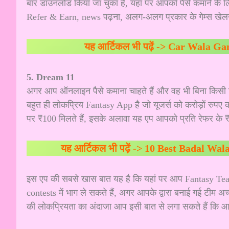
बार डाउनलोड किया जा चुका है, यहां पर आपको पैसे कमाने के लि
Refer & Earn, news पढ़ना, अलग-अलग प्रकार के गेम्स खे
यह आर्टिकल भी पढ़ें ->
Car Wala Game | 
5. Dream 11
अगर आप ऑनलाइन पैसे कमाना चाहते हैं और वह भी बिना किसी
बहुत ही लोकप्रिय Fantasy App है जो यूजर्स को करोड़ों रुप
पर ₹100 मिलते हैं, इसके अलावा यह एप आपको प्रति रेफर के 
यह आर्टिकल भी पढ़ें ->
10 Best Badal Wala Ga
इस एप की सबसे खास बात यह है कि यहां पर आप Fantasy T
contests में भाग ले सकते हैं, अगर आपके द्वारा बनाई गई टीम 
की लोकप्रियता का अंदाजा आप इसी बात से लगा सकते हैं कि आज