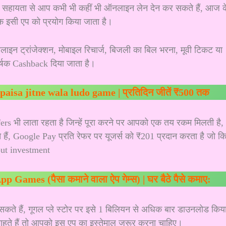
सहायता से आप कभी भी कहीं भी ऑनलाइन लेन देन कर सकते हैं, आज क
धिक इसी एप को प्रयोग किया जाता है।
इन ट्रांजेक्शन, मोबाइल रिचार्ज, बिजली का बिल भरना, मूवी टिकट या
र्षक Cashback दिया जाता है।
 | paisa jitne wala ludo game | प्रतिदिन जीतें ₹500 तक
s भी लाता रहता है जिन्हें पूरा करने पर आपको एक तय रकम मिलती है,
ैं, Google Pay प्रति रेफर पर यूजर्स को ₹201 प्रदान करता है जो क
out investment
ames (पैसा कमाने वाला ऐप गेम्स) | घर बैठे पैसे कमाए:
सकते हैं, गूगल प्ले स्टोर पर इसे 1 बिलियन से अधिक बार डाउनलोड किय
 चाहते हैं तो आपको इस एप का इस्तेमाल जरूर करना चाहिए।