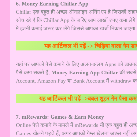
6. Money Earning Chillar App
Chillar एक बहुत ही अच्छा ऑनलाइन अर्निंग एप है जिसकी सहाय
सोच रहे हैं कि Chillar App के जरिए आप लाखों रुपए कमा लेंगे 
में इतनी कमाई जरूर कर लेंगे जिससे आपका खर्चा निकल जाएगा
यह आर्टिकल भी पढ़ें ->
चिड़िया वाला गेम ड
यहां पर आपको पैसे कमाने के लिए अलग-अलग Apps को डाउनलो
पैसे कमा सकते हैं,
Money Earning App Chillar
की सबसे 
Account, Amazon Pay या Bank Account में withdraw कर
यह आर्टिकल भी पढ़ें ->
बबल शूटर गेम पैसा कमाने
7. mRewards: Games & Earn Money
Online पैसे कमाने के मामले में mRewards भी एक बहुत ही अच
Games खेलने पड़ते हैं, अगर आपको गेम्स खेलना अच्छा नहीं लगता