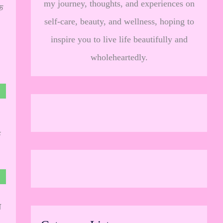
my journey, thoughts, and experiences on
े
self-care, beauty, and wellness, hoping to
inspire you to live life beautifully and
wholeheartedly.
ि
ा