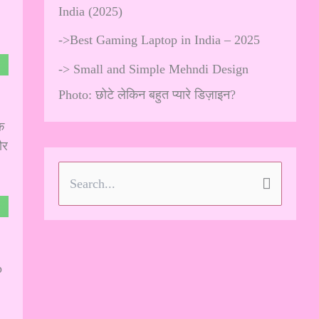
India (2025)
->
Best Gaming Laptop in India – 2025
->
Small and Simple Mehndi Design
Photo: छोटे लेकिन बहुत प्यारे डिज़ाइन?
क
ौर
S
e
a
r
p
c
h