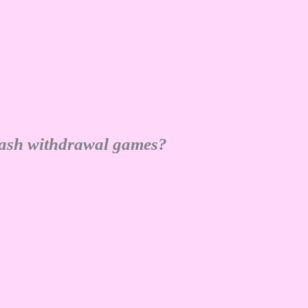
cash withdrawal games?