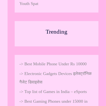
Youth Spat
Trending
->
Best Mobile Phone Under Rs 10000
->
Electronic Gadgets Devices इलेक्ट्रॉनिक
गैजेट डिवाइसेस
->
Top list of Games in India – eSports
->
Best Gaming Phones under 15000 in