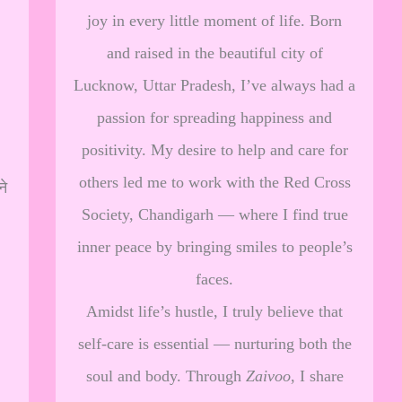
joy in every little moment of life. Born
and raised in the beautiful city of
Lucknow, Uttar Pradesh, I’ve always had a
passion for spreading happiness and
positivity. My desire to help and care for
others led me to work with the Red Cross
ने
Society, Chandigarh — where I find true
inner peace by bringing smiles to people’s
faces.
Amidst life’s hustle, I truly believe that
self-care is essential — nurturing both the
soul and body. Through
Zaivoo
, I share