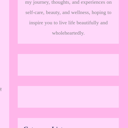
my journey, thoughts, and experiences on
self-care, beauty, and wellness, hoping to
inspire you to live life beautifully and
wholeheartedly.
म