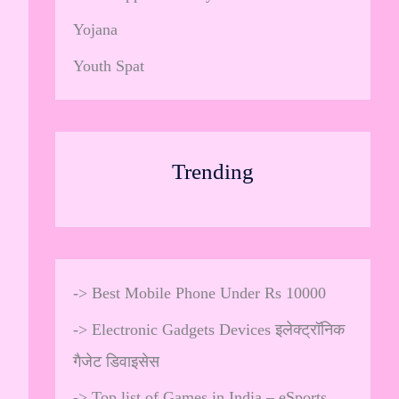
Yojana
Youth Spat
Trending
->
Best Mobile Phone Under Rs 10000
->
Electronic Gadgets Devices इलेक्ट्रॉनिक
गैजेट डिवाइसेस
->
Top list of Games in India – eSports