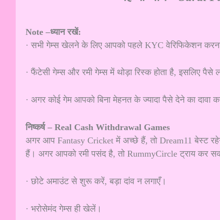
Note –ध्यान रखें:
· सभी गेम्स खेलने के लिए आपको पहले KYC वेरिफिकेशन करना
· फैंटेसी गेम्स और रमी गेम्स में थोड़ा रिस्क होता है, इसलिए पै
· अगर कोई गेम आपको बिना मेहनत के ज्यादा पैसे देने का दावा क
निष्कर्ष – Real Cash Withdrawal Games
अगर आप Fantasy Cricket में अच्छे हैं, तो Dream11 बेस्ट 
हैं। अगर आपको रमी पसंद है, तो RummyCircle ट्राय कर सकत
· छोटे अमाउंट से शुरू करें, बड़ा दांव न लगाएँ।
· भरोसेमंद गेम्स ही खेलें।