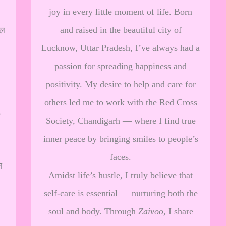
joy in every little moment of life. Born
and raised in the beautiful city of
ाल
Lucknow, Uttar Pradesh, I’ve always had a
passion for spreading happiness and
positivity. My desire to help and care for
others led me to work with the Red Cross
,
Society, Chandigarh — where I find true
inner peace by bringing smiles to people’s
faces.
स
Amidst life’s hustle, I truly believe that
self-care is essential — nurturing both the
soul and body. Through
Zaivoo
, I share