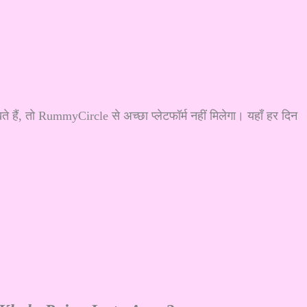
, तो RummyCircle से अच्छा प्लेटफॉर्म नहीं मिलेगा। यहाँ हर दिन