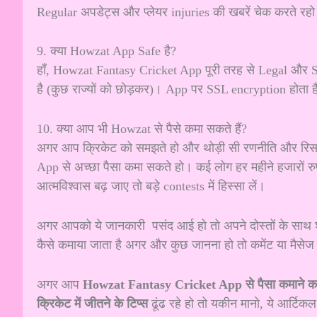
Regular अपडेट्स और प्लेयर injuries की खबरें चेक करते रहो
9. क्या Howzat App Safe है?
हाँ, Howzat Fantasy Cricket App पूरी तरह से Legal और Saf
है (कुछ राज्यों को छोड़कर)। App पर SSL encryption होता
10. क्या आप भी Howzat से पैसे कमा सकते हैं?
अगर आप क्रिकेट को समझते हो और थोड़ी सी रणनीति और रिसर
App से अच्छा पैसा कमा सकते हो। कई लोग हर महीने हजारों रुपय
आत्मविश्वास बढ़ जाए तो बड़े contests में हिस्सा लें।
अगर आपको ये जानकारी पसंद आई हो तो अपने दोस्तों के साथ शे
कैसे कमाया जाता है अगर और कुछ जानना हो तो कमेंट या मैसेज क
अगर आप
Howzat Fantasy Cricket App से पैसा कमाने क
क्रिकेट में जीतने के टिप्स
ढूंढ रहे हो तो यकीन मानो, ये आर्टि