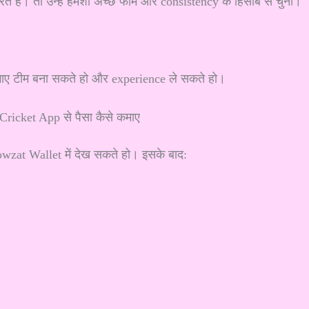
हैं। तो उन्हें हमेशा अच्छे फॉर्म और consistency के हिसाब से चुनो।
 लगाए टीम बना सकते हो और experience ले सकते हो।
zat Wallet में देख सकते हो। इसके बाद: