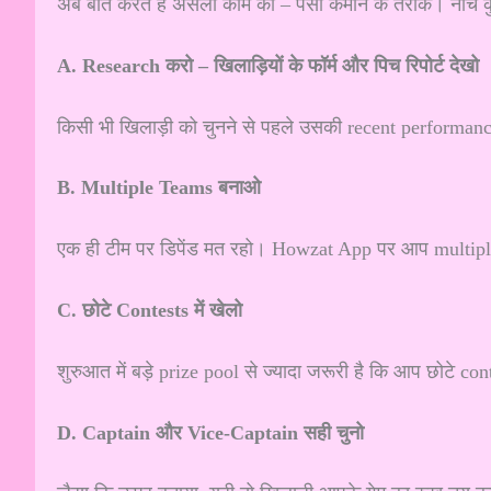
अब बात करते हैं असली काम की – पैसा कमाने के तरीके। नीचे कुछ 
A. Research करो – खिलाड़ियों के फॉर्म और पिच रिपोर्ट देखो
किसी भी खिलाड़ी को चुनने से पहले उसकी recent performan
B. Multiple Teams बनाओ
एक ही टीम पर डिपेंड मत रहो। Howzat App पर आप multiple
C. छोटे Contests में खेलो
शुरुआत में बड़े prize pool से ज्यादा जरूरी है कि आप छोटे conte
D. Captain और Vice-Captain सही चुनो