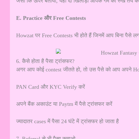
जैसा कि ऊपर बताया, यही दो खिलाड़ी आपके गेम का रुख तय करते 
E. Practice और Free Contests
Howzat पर Free Contests भी होते हैं जिनमें आप बिना पैसे
6. कैसे होता है पैसा ट्रांसफर?
अगर आप कोई contest जीतते हो, तो उस पैसे को आप अपने How
PAN Card और KYC Verify करें
अपने बैंक अकाउंट या Paytm में पैसे ट्रांसफर करें
ज्यादातर cases में पैसा 24 घंटे में ट्रांसफर हो जाता है
7. Referral से भी पैसा कमाओ