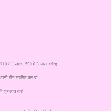
₹10 में 1 लाख, ₹50 में 5 लाख वगैरह।
ें अपनी टीम सबमिट कर दो।
से ही शुरुआत करो।