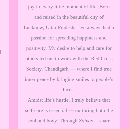
joy in every little moment of life. Born
and raised in the beautiful city of
Lucknow, Uttar Pradesh, I’ve always had a
passion for spreading happiness and
positivity. My desire to help and care for
ी
others led me to work with the Red Cross
Society, Chandigarh — where I find true
inner peace by bringing smiles to people’s
faces.
Amidst life’s hustle, I truly believe that
self-care is essential — nurturing both the
soul and body. Through
Zaivoo
, I share