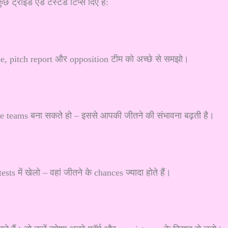
ट्राइड एंड टेस्टेड टिप्स दिए हैं:
ce, pitch report और opposition टीम को अच्छे से समझो।
 teams बना सकते हो – इससे आपकी जीतने की संभावना बढ़ती है।
sts में खेलो – वहां जीतने के chances ज्यादा होते हैं।