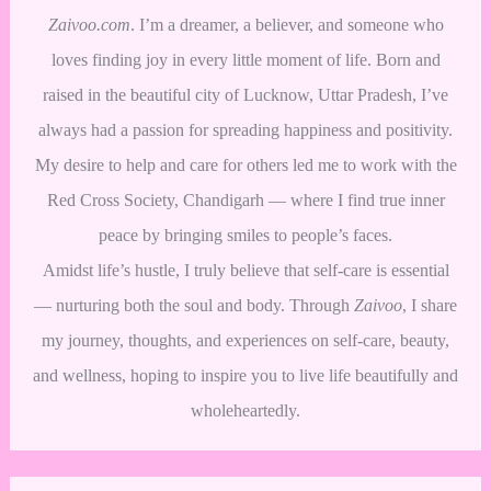
Zaivoo.com
. I’m a dreamer, a believer, and someone who
loves finding joy in every little moment of life. Born and
raised in the beautiful city of Lucknow, Uttar Pradesh, I’ve
always had a passion for spreading happiness and positivity.
My desire to help and care for others led me to work with the
Red Cross Society, Chandigarh — where I find true inner
peace by bringing smiles to people’s faces.
Amidst life’s hustle, I truly believe that self-care is essential
— nurturing both the soul and body. Through
Zaivoo
, I share
my journey, thoughts, and experiences on self-care, beauty,
and wellness, hoping to inspire you to live life beautifully and
wholeheartedly.