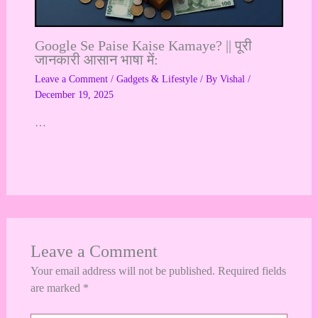
Google Se Paise Kaise Kamaye? || पूरी
जानकारी आसान भाषा में:
Leave a Comment
/
Gadgets & Lifestyle
/ By
Vishal
/
December 19, 2025
…
Leave a Comment
Your email address will not be published.
Required fields
are marked
*