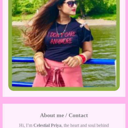
About me / Contact
Hi, I’m
Celestial Priya
, the heart and soul behind