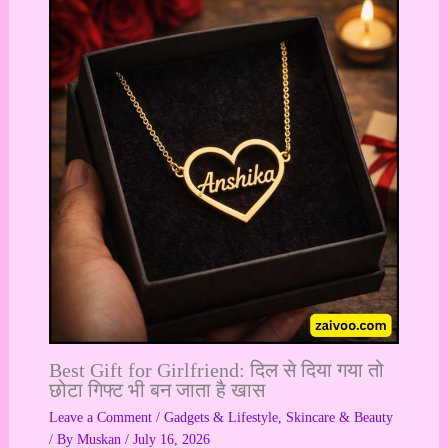
Best Gift for Girlfriend: दिल से दिया गया तो
छोटा गिफ्ट भी बन जाता है खास
Leave a Comment
/
Gadgets & Lifestyle
,
Skincare & Beauty
/ By
Muskan
/
July 16, 2026