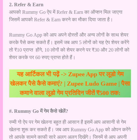
2. Refer & Earn
आपको Rummy Go ऐप में Refer & Earn का ऑप्शन मिल जाएगा
जिसमें आपको Refer & Earn करने का मौका दिया जाता है।
Rummy Go App को आप अपने दोस्तों और अन्य लोगों के साथ शेयर
करके पैसे कमा सकते हैं। इसमें जब आप 5 लोगों को यह ऐप शेयर करेंगे
तो ₹10 प्राप्त होंगे, 10 लोगों को शेयर करने पर ₹30 और 20 लोगों को
शेयर करके पर 60 रुपए प्राप्त होते हैं।
यह आर्टिकल भी पढ़ें ->
Zupee App पर लूडो गेम
खेलकर पैसे कैसे कमाएं? | Zupee Ludo Game | पैसा
कमाने वाला लूडो गेम प्रतिदिन जीतें ₹500 तक:
#. Rummy Go में गेम कैसे खेलें?
रम्मी गो ऐप पर गेम खेलना बहुत ही आसान है इसमें आप आसानी से गेम
खेलना शुरू कर सकते हैं। जब आप Rummy Go App को ओपन करेंगे
तो आपके सामने काफी सारे अलग अलग दिखेंगे। जिनमें से आप अपनी