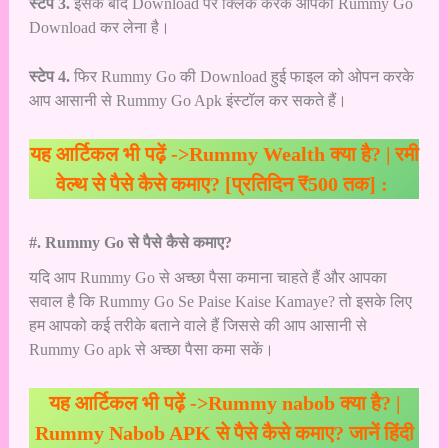
स्टेप 3.
इसके बाद Download पर क्लिक करके आपको Rummy Go
Download कर लेना है।
स्टेप 4.
फिर Rummy Go की Download हुई फाइल को ओपन करके
आप आसानी से Rummy Go Apk इंस्टॉल कर सकते हैं।
यह आर्टिकल भी पढ़ें ->
Rummy Wealth क्या है? | रमी
वेल्थ से पैसे कैसे कमाए? [प्रतिदिन ₹500 तक] :
#. Rummy Go से पैसे कैसे कमाए?
यदि आप Rummy Go से अच्छा पैसा कमाना चाहते हैं और आपका
सवाल है कि Rummy Go Se Paise Kaise Kamaye? तो इसके लिए
हम आपको कई तरीके बताने वाले हैं जिससे की आप आसानी से
Rummy Go apk से अच्छा पैसा कमा सकें।
यह आर्टिकल भी पढ़ें ->
Rummy nabob क्या है? |
Rummy Nabob APK से पैसे कैसे कमाए? जानें हिंदी