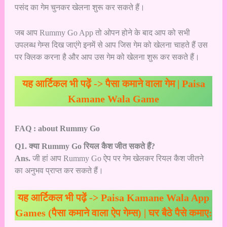
पसंद का गेम चुनकर खेलना शुरू कर सकते हैं।
जब आप Rummy Go App तो ओपन होने के बाद आप को सभी
उपलब्ध गेम्स दिख जाएंगे इनमें से आप जिस गेम को खेलना चाहते हैं उस
पर क्लिक करना है और आप उस गेम को खेलना शुरू कर सकते हैं।
यह आर्टिकल भी पढ़ें ->
पैसा कमाने वाला गेम | Paisa
Kamane Wala Game
FAQ : about Rummy Go
Q1. क्या Rummy Go रियल कैश जीत सकते हैं?
Ans.
जी हां आप Rummy Go ऐप पर गेम खेलकर रियल कैश जीतने
का अनुभव प्राप्त कर सकते हैं।
यह आर्टिकल भी पढ़ें ->
Paisa Kamane Wala App
Games (पैसा कमाने वाला ऐप गेम्स) | घर बैठे पैसे कमाए: