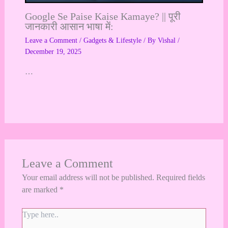
Google Se Paise Kaise Kamaye? || पूरी
जानकारी आसान भाषा में:
Leave a Comment
/
Gadgets & Lifestyle
/ By
Vishal
/
December 19, 2025
…
Leave a Comment
Your email address will not be published.
Required fields
are marked
*
Type
here..