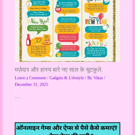
मज़ेदार और हास्य बारे नए साल के चुटकुले.
Leave a Comment
/
Gadgets & Lifestyle
/ By
Vikas
/
December 31, 2025
…