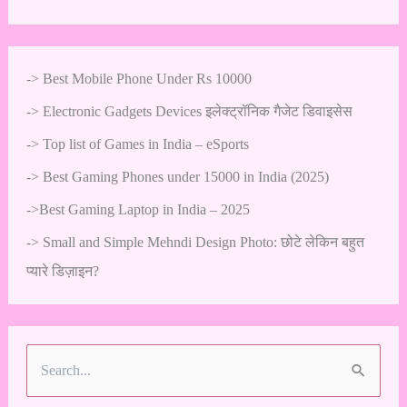
->
Best Mobile Phone Under Rs 10000
->
Electronic Gadgets Devices इलेक्ट्रॉनिक गैजेट डिवाइसेस
->
Top list of Games in India – eSports
->
Best Gaming Phones under 15000 in India (2025)
->
Best Gaming Laptop in India – 2025
->
Small and Simple Mehndi Design Photo: छोटे लेकिन बहुत
प्यारे डिज़ाइन?
S
e