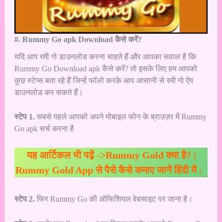
#. Rummy Go apk Download कैसे करें?
यदि आप रमी गो डाउनलोड करना चाहते हैं और आपका सवाल है कि
Rummy Go Download apk कैसे करें? तो इसके लिए हम आपको
कुछ स्टेप्स बता रहे हैं जिन्हें फॉलो करके आप आसानी से रमी गो ऐप
डाउनलोड कर सकते हैं।
स्टेप 1.
सबसे पहले आपको अपने मोबाइल फोन के ब्राउज़र में Rummy
Go apk सर्च करना है
यह आर्टिकल भी पढ़ें ->
Rummy Gold क्या है? |
Rummy Gold App से पैसे कैसे कमाए जानें हिंदी में :
स्टेप 2.
फिर Rummy Go की ऑफिशियल वेबसाइट पर जाना है।