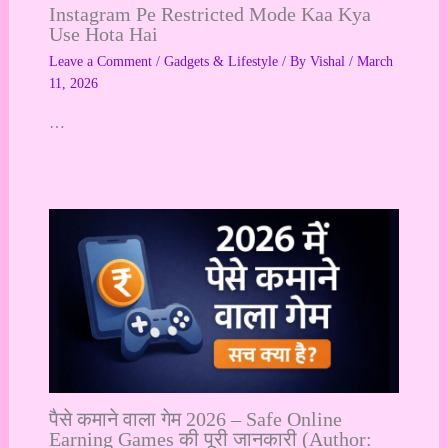
Instagram Pe Restricted Mode Kaa Kya
Use Hota Hai
Leave a Comment
/
Gadgets & Lifestyle
/ By
Vishal
/
March
11, 2026
…
पैसे कमाने वाला गेम 2026 – Safe Online
Earning Games की पूरी जानकारी (Author: