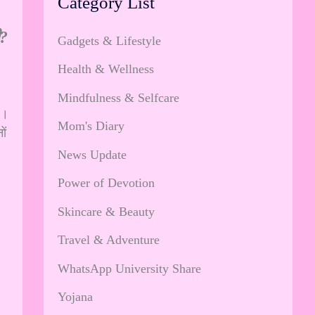
Category List
ी?
Gadgets & Lifestyle
Health & Wellness
Mindfulness & Selfcare
ं।
Mom's Diary
ों
News Update
Power of Devotion
Skincare & Beauty
Travel & Adventure
WhatsApp University Share
Yojana