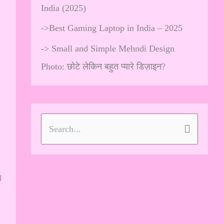
India (2025)
->
Best Gaming Laptop in India – 2025
->
Small and Simple Mehndi Design
Photo: छोटे लेकिन बहुत प्यारे डिज़ाइन?
S
e
a
।
r
c
h