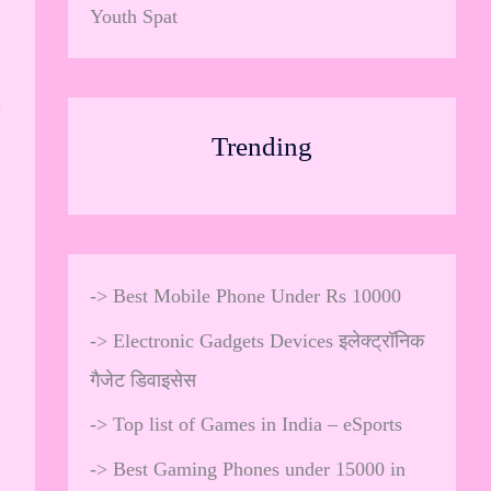
Youth Spat
Trending
->
Best Mobile Phone Under Rs 10000
->
Electronic Gadgets Devices इलेक्ट्रॉनिक
गैजेट डिवाइसेस
->
Top list of Games in India – eSports
->
Best Gaming Phones under 15000 in