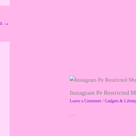
st
→
Instagram Pe Restricted 
Leave a Comment
/
Gadgets & Lifesty
…