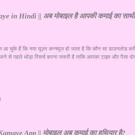
।
e in Hindi || अब मोबाइल है आपकी कमाई का साथ
्स आ चुके हैं कि नया यूज़र कन्फ्यूज हो जाता है कि कौन सा डाउनलोड करे
खेलने से पहले थोड़ा रिसर्च करना जरूरी है ताकि आपका टाइम और पैसा दोन
।
amaye App || मोबाइल अब कमाई का हथियार है?