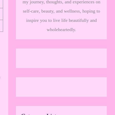
my journey, thoughts, and experiences on
self-care, beauty, and wellness, hoping to
inspire you to live life beautifully and
wholeheartedly.
क