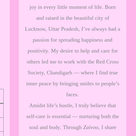
joy in every little moment of life. Born
and raised in the beautiful city of
Lucknow, Uttar Pradesh, I’ve always had a
passion for spreading happiness and
positivity. My desire to help and care for
others led me to work with the Red Cross
Society, Chandigarh — where I find true
inner peace by bringing smiles to people’s
faces.
Amidst life’s hustle, I truly believe that
self-care is essential — nurturing both the
soul and body. Through
Zaivoo
, I share