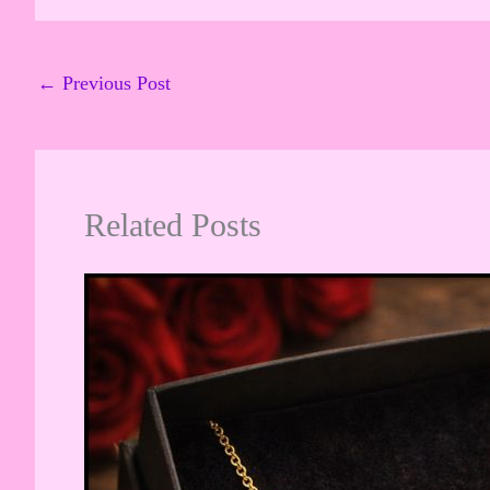
←
Previous Post
Related Posts