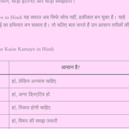
ार्टफोन, थोड़ा इंटरनेट और थोड़ी समझदारी।
ye in Hindi यह सवाल अब सिर्फ सोच नहीं, हकीकत बन चुका है। चाहे
कमाई का हथियार बन सकता है। तो चलिए बात करते हैं उन आसान तरीकों क
आसान है?
हां, लेकिन अभ्यास चाहिए
हां, अगर क्रिएटिव हो
हां, स्किल होनी चाहिए
हां, विषय की समझ जरूरी