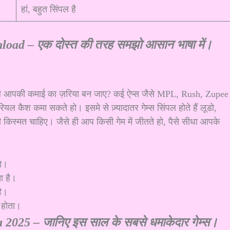
हां, बहुत सिंपल है
ad – एक दोस्त की तरह समझो आसान भाषा में।
म अब आपकी कमाई का ज़रिया बन जाए? कई ऐप्स जैसे MPL, Rush, Zupee
 कैश कमा सकते हो। इसमे से ज़्यादातर गेम्स सिंपल होते हैं लूडो,
ी किस्मत चाहिए। जैसे ही आप किसी गेम में जीतते हो, पैसे सीधा आपके
तो।
ता है।
है।
ं होता।
2025 – जानिए इस साल के सबसे धमाकेदार गेम्स।