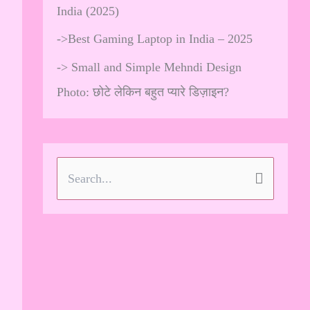
India (2025)
->
Best Gaming Laptop in India – 2025
->
Small and Simple Mehndi Design
Photo: छोटे लेकिन बहुत प्यारे डिज़ाइन?
S
e
a
r
c
h