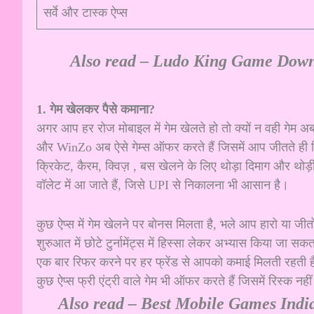
सर्वे और टास्क ऐप्स
Also read –
Ludo King Game Downlo
1. गेम खेलकर पैसे कमाना?
अगर आप हर रोज मोबाइल में गेम खेलते हो तो क्यों न वही गे
और WinZo अब ऐसे गेम्स ऑफर करते हैं जिसमें आप जीतते ही रियल
क्रिकेट, कैरम, क्विज़ , बस खेलने के लिए थोड़ा दिमाग और थोड़
वॉलेट में आ जाते हैं, जिसे UPI से निकालना भी आसान है।
कुछ ऐप्स में गेम खेलने पर बोनस मिलता है, भले आप हारो या जी
शुरुआत में छोटे टुर्नामेंट्स में हिस्सा लेकर अभ्यास किया जा सक
एक बार रिफर करने पर हर फ्रेंड से आपको कमाई मिलती रहती 
कुछ ऐप्स फ्री एंट्री वाले गेम भी ऑफर करते हैं जिसमें रिस्क नही
Also read –
Best Mobile Games India 