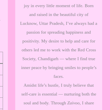
joy in every little moment of life. Born
and raised in the beautiful city of
ी
Lucknow, Uttar Pradesh, I’ve always had a
passion for spreading happiness and
positivity. My desire to help and care for
others led me to work with the Red Cross
Society, Chandigarh — where I find true
inner peace by bringing smiles to people’s
faces.
Amidst life’s hustle, I truly believe that
self-care is essential — nurturing both the
soul and body. Through
Zaivoo
, I share