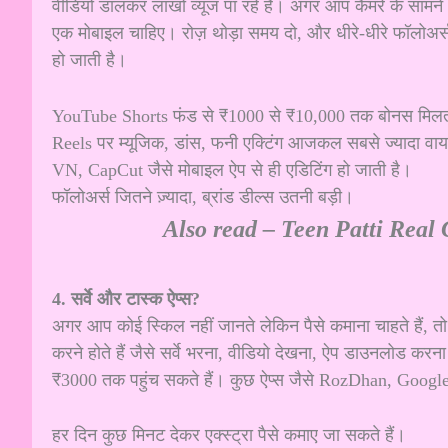
वीडियो डालकर लाखों व्यूज पा रहे हैं। अगर आप कैमरे के साम
एक मोबाइल चाहिए। रोज़ थोड़ा समय दो, और धीरे-धीरे फॉलोअर्स ब
हो जाती है।
YouTube Shorts फंड से ₹1000 से ₹10,000 तक बोनस मिलत
Reels पर म्यूजिक, डांस, फनी एक्टिंग आजकल सबसे ज्यादा वा
VN, CapCut जैसे मोबाइल ऐप से ही एडिटिंग हो जाती है।
फॉलोअर्स जितने ज़्यादा, ब्रांड डील्स उतनी बड़ी।
Also read –
Teen Patti Real 
4. सर्वे और टास्क ऐप्स?
अगर आप कोई स्किल नहीं जानते लेकिन पैसे कमाना चाहते हैं, तो 
करने होते हैं जैसे सर्वे भरना, वीडियो देखना, ऐप डाउनलोड करन
₹3000 तक पहुंच सकते हैं। कुछ ऐप्स जैसे RozDhan, Googl
हर दिन कुछ मिनट देकर एक्स्ट्रा पैसे कमाए जा सकते हैं।