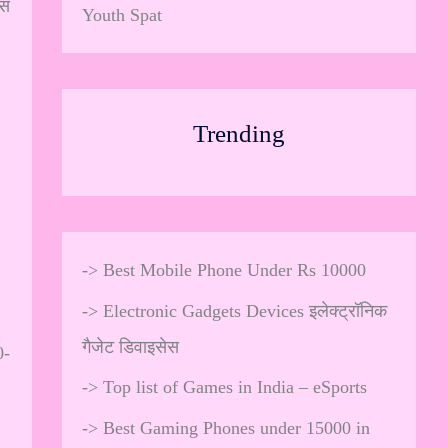
बस
Youth Spat
Trending
->
Best Mobile Phone Under Rs 10000
->
Electronic Gadgets Devices इलेक्ट्रॉनिक
गैजेट डिवाइसेस
0-
->
Top list of Games in India – eSports
->
Best Gaming Phones under 15000 in