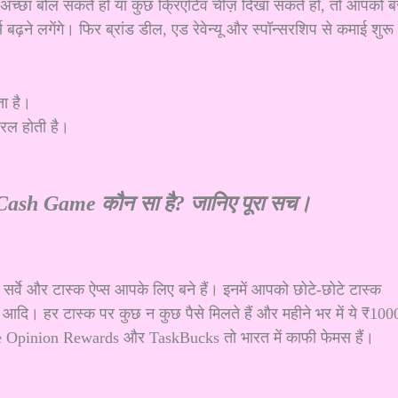
ने अच्छा बोल सकते हो या कुछ क्रिएटिव चीज़ दिखा सकते हो, तो आपको 
ढ़ने लगेंगे। फिर ब्रांड डील, एड रेवेन्यू और स्पॉन्सरशिप से कमाई शुरू
ा है।
यरल होती है।
Cash Game कौन सा है? जानिए पूरा सच।
सर्वे और टास्क ऐप्स आपके लिए बने हैं। इनमें आपको छोटे-छोटे टास्क
ा आदि। हर टास्क पर कुछ न कुछ पैसे मिलते हैं और महीने भर में ये ₹100
e Opinion Rewards और TaskBucks तो भारत में काफी फेमस हैं।