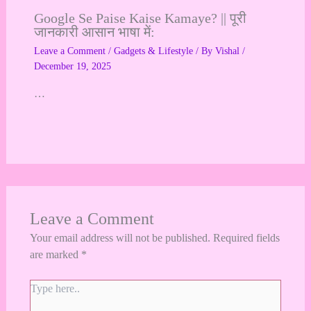
Google Se Paise Kaise Kamaye? || पूरी
जानकारी आसान भाषा में:
Leave a Comment
/
Gadgets & Lifestyle
/ By
Vishal
/
December 19, 2025
…
Leave a Comment
Your email address will not be published.
Required fields
are marked
*
Type
here..