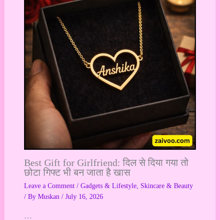
Best Gift for Girlfriend: दिल से दिया गया तो
छोटा गिफ्ट भी बन जाता है खास
Leave a Comment
/
Gadgets & Lifestyle
,
Skincare & Beauty
/ By
Muskan
/
July 16, 2026
…