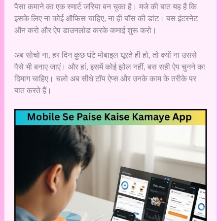
पैसा कमाने का एक स्मार्ट जरिया बन चुका है। मजे की बात यह है कि
इसके लिए ना कोई ऑफिस चाहिए, ना ही बॉस की डांट। बस इंटरनेट
ऑन करो और ऐप डाउनलोड करके कमाई शुरू करो।
अब सोचो ना, हर दिन कुछ घंटे मोबाइल घूरते ही हो, तो क्यों ना उससे
पैसे भी बनाए जाएं। और हां, इसमें कोई झोल नहीं, बस सही ऐप चुनने का
दिमाग चाहिए। चलो अब सीधे टॉप ऐप्स और उनके काम के तरीके पर
बात करते हैं।