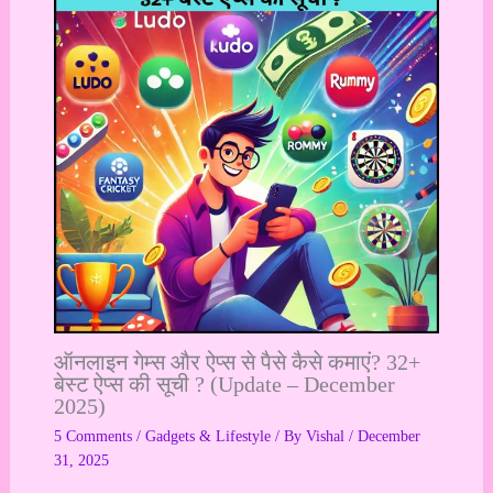
ऑनलाइन गेम्स और ऐप्स से पैसे कैसे कमाएं? 32+
बेस्ट ऐप्स की सूची ? (Update – December
2025)
5 Comments
/
Gadgets & Lifestyle
/ By
Vishal
/
December
31, 2025