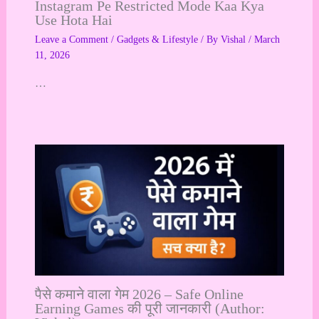
Instagram Pe Restricted Mode Kaa Kya
Use Hota Hai
Leave a Comment
/
Gadgets & Lifestyle
/ By
Vishal
/
March
11, 2026
…
पैसे कमाने वाला गेम 2026 – Safe Online
Earning Games की पूरी जानकारी (Author: