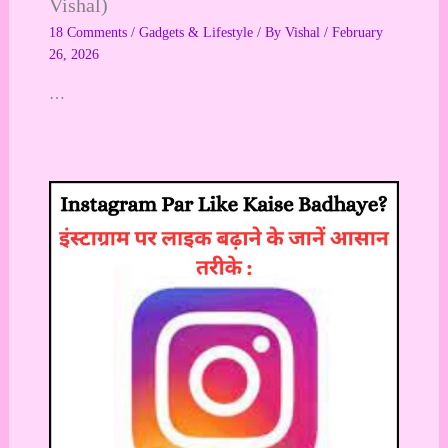
Vishal)
18 Comments
/
Gadgets & Lifestyle
/ By
Vishal
/
February
26, 2026
…