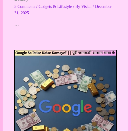
5 Comments
/
Gadgets & Lifestyle
/ By
Vishal
/
December
31, 2025
…