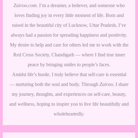
Zaivoo.com
. I’m a dreamer, a believer, and someone who
loves finding joy in every little moment of life. Born and
raised in the beautiful city of Lucknow, Uttar Pradesh, I’ve
always had a passion for spreading happiness and positivity.
My desire to help and care for others led me to work with the
Red Cross Society, Chandigarh — where I find true inner
peace by bringing smiles to people’s faces.
Amidst life’s hustle, I truly believe that self-care is essential
— nurturing both the soul and body. Through
Zaivoo
, I share
my journey, thoughts, and experiences on self-care, beauty,
and wellness, hoping to inspire you to live life beautifully and
wholeheartedly.