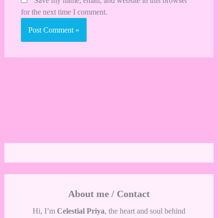
Save my name, email, and website in this browser
for the next time I comment.
About me / Contact
Hi, I’m
Celestial Priya
, the heart and soul behind