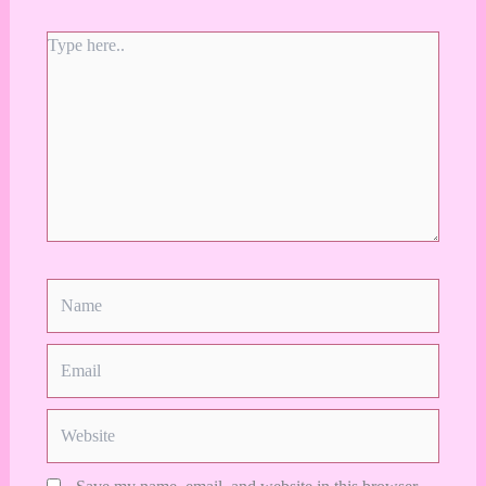
Type
here..
Name
Email
Website