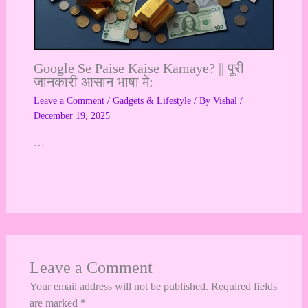
Google Se Paise Kaise Kamaye? || पूरी
जानकारी आसान भाषा में:
Leave a Comment
/
Gadgets & Lifestyle
/ By
Vishal
/
December 19, 2025
…
Leave a Comment
Your email address will not be published.
Required fields
are marked
*