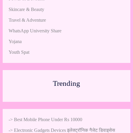
Skincare & Beauty
Travel & Adventure
WhatsApp University Share
Yojana
Youth Spat
Trending
->
Best Mobile Phone Under Rs 10000
->
Electronic Gadgets Devices इलेक्ट्रॉनिक गैजेट डिवाइसेस