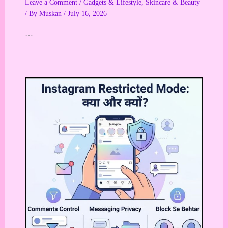
Leave a Comment
/
Gadgets & Lifestyle
,
Skincare & Beauty
/ By
Muskan
/
July 16, 2026
…