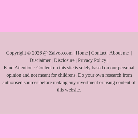
f
o
r
:
Copyright © 2026 @ Zaivoo.com |
Home
|
Contact
|
About me
|
Disclaimer
|
Disclosure
|
Privacy Policy
|
Kind Attention : Content on this site is solely based on our personal
opinion and not meant for childrens. Do your own research from
authorised sources before making any investment or using content of
this website.