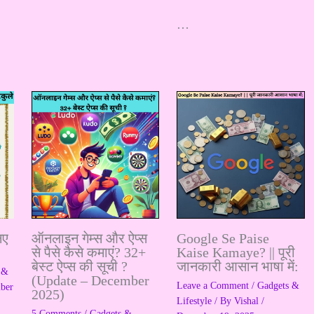
…
नए
ऑनलाइन गेम्स और ऐप्स
Google Se Paise
से पैसे कैसे कमाएं? 32+
Kaise Kamaye? || पूरी
बेस्ट ऐप्स की सूची ?
जानकारी आसान भाषा में:
 &
(Update – December
Leave a Comment
/
Gadgets &
ber
2025)
Lifestyle
/ By
Vishal
/
5 Comments
/
Gadgets &