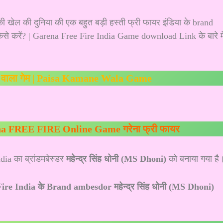
 खेल की दुनिया की एक बहुत बड़ी हस्ती फ्री फायर इंडिया के brand
से करें? | Garena Free Fire India Game download Link के बारे म
ने वाला गेम | Paisa Kamane Wala Game
a FREE FIRE Online Game गरेना फ्री फायर
dia का ब्रांडमबेस्डर
महेन्द्र सिंह धोनी (MS Dhoni)
को बनाया गया है
ire India के Brand ambesdor महेन्द्र सिंह धोनी (MS Dhoni)