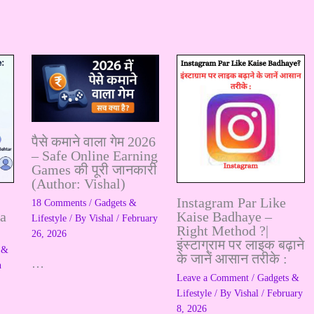
पैसे कमाने वाला गेम 2026
– Safe Online Earning
Games की पूरी जानकारी
(Author: Vishal)
Instagram Par Like
18 Comments
/
Gadgets &
a
Kaise Badhaye –
Lifestyle
/ By
Vishal
/
February
Right Method ?|
26, 2026
इंस्टाग्राम पर लाइक बढ़ाने
 &
के जानें आसान तरीके :
…
h
Leave a Comment
/
Gadgets &
Lifestyle
/ By
Vishal
/
February
8, 2026