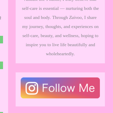
self-care is essential — nurturing both the
soul and body. Through
Zaivoo
, I share
े
my journey, thoughts, and experiences on
self-care, beauty, and wellness, hoping to
inspire you to live life beautifully and
wholeheartedly.
।