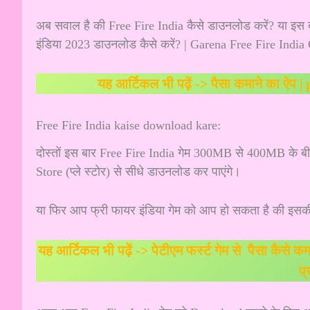
अब सवाल है की Free Fire India कैसे डाउनलोड करें? या इस
इंडिया 2023 डाउनलोड कैसे करें? | Garena Free Fire Ind
यह आर्टिकल भी पढ़ें ->
पैसा कमाने का ऐप 
Free Fire India kaise download kare:
दोस्तों इस बार Free Fire India गेम 300MB से 400MB के ब
Store (प्ले स्टोर) से सीधे डाउनलोड कर पाएंगे।
या फिर आप फ्री फायर इंडिया गेम को आप हो सकता है की इसक
यह आर्टिकल भी पढ़ें ->
पेटीएम फर्स्ट गेम से पैसा कै
प्