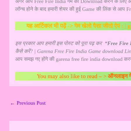
अगर आप Free Fire India गेम को Download करने के लिए आप 
लॉन्च होने के बाद हमारी शेयर की हुई Game की लिंक से आप F
यह आर्टिकल भी पढ़ें ->
गेम खेलो पैसा जीतो ऐप : 
इस प्रकार आप हमारी इस पोस्ट को पूरा पढ़ कर
“Free Fire 
कैसे करें? | Garena Free Fire India Game download Linkस
आप समझ गए होंगे की garena free fire india download क
You may also like to read – >
ऑनलाइन गे
←
Previous Post