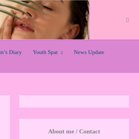
Searc
’s Diary
Youth Spat
News Update
About me / Contact