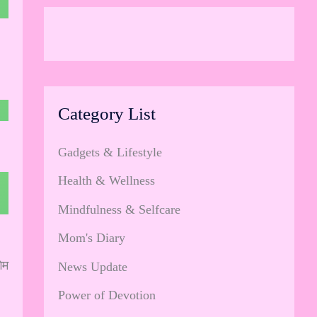
Category List
Gadgets & Lifestyle
Health & Wellness
Mindfulness & Selfcare
Mom's Diary
ेम
News Update
Power of Devotion