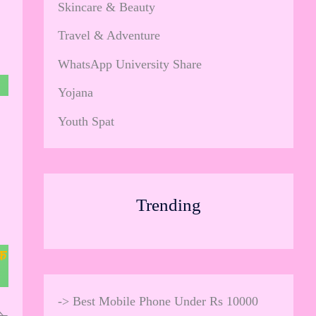
Skincare & Beauty
Travel & Adventure
WhatsApp University Share
Yojana
Youth Spat
Trending
तक
->
Best Mobile Phone Under Rs 10000