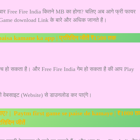
 बार Free Fire India कितने MB का होगा? चलिए अब आगे फ्री फायर
ia Game download Link के बारे और अधिक जानते है।
| paisa kamane ka app | प्रतिदिन जीतें ₹1500 तक
ीच हो सकता है। और Free Fire India गेम हो सकता है की आप Play
ी वेबसाइट (Website) से डाउनलोड कर पाएंगे।
से कमाए? | Paytm first game se paise de kamaye | ₹1000 
रतिदिन जीतें