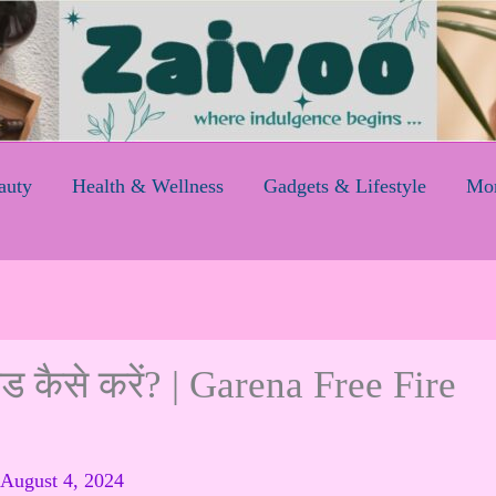
auty
Health & Wellness
Gadgets & Lifestyle
Mom
ड कैसे करें? | Garena Free Fire
August 4, 2024