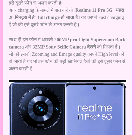
इसे दूसरे फोन से अलग करती हैं:
अगर charging के मामले में बात करें तो
Realme 11 Pro 5G
महस
26 मिनट्स में ही full charge हो जाता है।
यह काफी Fast charging
है जो की इसे दूसरे फोन से अलग करती है।
साथ ही इस फोन में आपको
200MP pro Light Superzoom Back
camera
और
32MP Sony Selfie Camera देखने
को मिलता है।
जो की इसकी Zooming and Emage quality काफ़ी High level की
हो जाती है यह भी इस फोन की बड़ी खासियत हैजो की इसे दूसरे फोन से
अलग करती है।