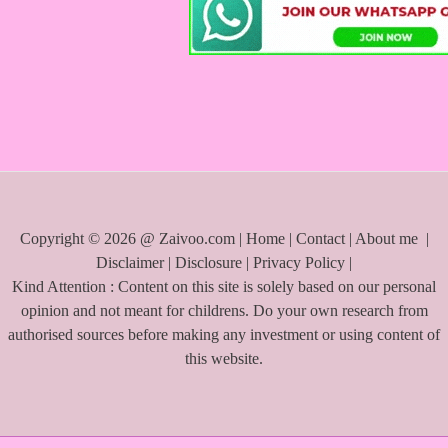
f
o
r
:
Copyright © 2026 @ Zaivoo.com |
Home
|
Contact
|
About me
|
Disclaimer
|
Disclosure
|
Privacy Policy
|
Kind Attention : Content on this site is solely based on our personal
opinion and not meant for childrens. Do your own research from
authorised sources before making any investment or using content of
this website.