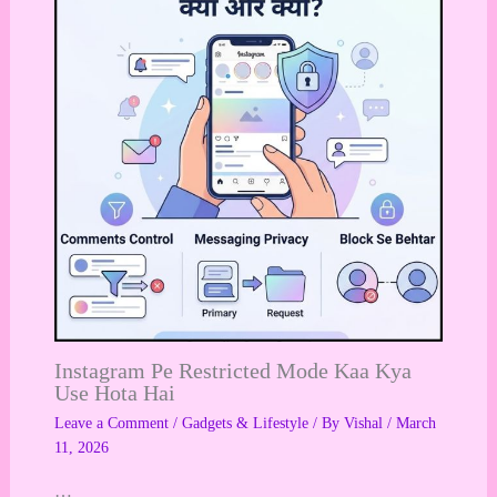
Instagram Pe Restricted Mode Kaa Kya
Use Hota Hai
Leave a Comment
/
Gadgets & Lifestyle
/ By
Vishal
/
March
11, 2026
…