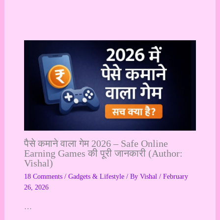
पैसे कमाने वाला गेम 2026 – Safe Online
Earning Games की पूरी जानकारी (Author:
Vishal)
18 Comments
/
Gadgets & Lifestyle
/ By
Vishal
/
February
26, 2026
…