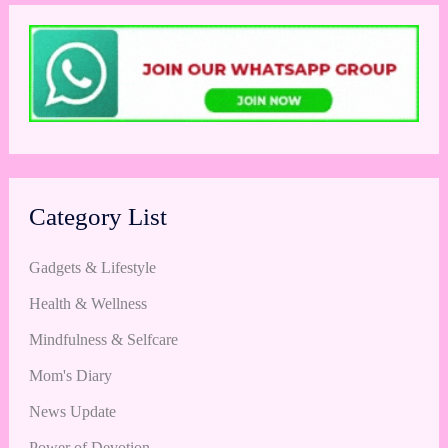
Category List
Gadgets & Lifestyle
Health & Wellness
Mindfulness & Selfcare
Mom's Diary
News Update
Power of Devotion