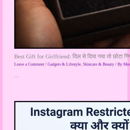
Best Gift for Girlfriend: दिल से दिया गया तो छोटा गि
Leave a Comment
/
Gadgets & Lifestyle
,
Skincare & Beauty
/ By
Mu
…