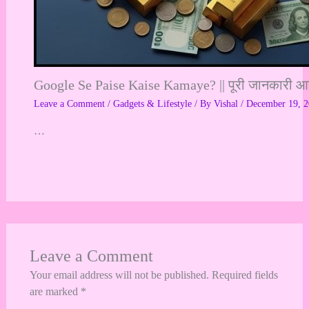
Google Se Paise Kaise Kamaye? || पूरी जानकारी आसा
Leave a Comment
/
Gadgets & Lifestyle
/ By
Vishal
/
December 19, 
…
Leave a Comment
Your email address will not be published.
Required fields
are marked
*