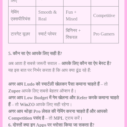
लिए
गेमिंग
Smooth &
Fun +
Competitive
एक्सपीरियंस
Real
Mixed
बिगिनर +
टारगेट यूज़र
स्मार्ट प्लेयर
Pro Gamers
रिफरल
5. कौन सा ऐप आपके लिए सही है?
अब आता है सबसे जरूरी सवाल –
आपके लिए कौन सा ऐप बेस्ट है?
यह इस बात पर निर्भर करता है कि आप क्या ढूंढ रहे हैं:
अगर आप Ludo को स्मार्टली खेलकर पैसा कमाना चाहते हैं
– तो
Zupee
आपके लिए सबसे बेहतर ऑप्शन है।
अगर आप Low Budget में गेम खेलना और Refer करके कमाना चाहते
हैं
– तो
WinZO
आपके लिए सही रहेगा।
अगर आप थोड़ा Pro लेवल की गेमिंग करना चाहते हैं और आपको
Competition पसंद है
– तो
MPL
ट्राय करें।
6. दोस्तों क्या इन Apps पर भरोसा किया जा सकता है?