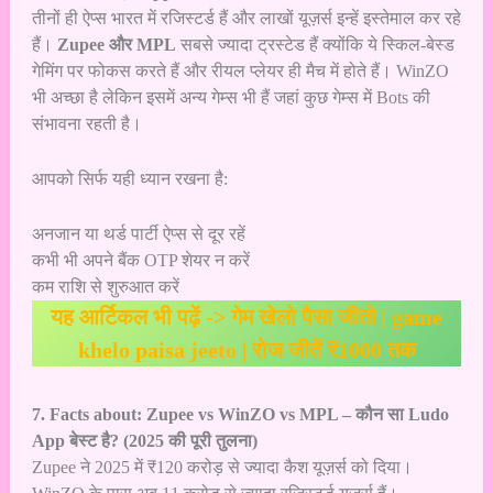
तीनों ही ऐप्स भारत में रजिस्टर्ड हैं और लाखों यूज़र्स इन्हें इस्तेमाल कर रहे
हैं।
Zupee और MPL
सबसे ज्यादा ट्रस्टेड हैं क्योंकि ये स्किल-बेस्ड
गेमिंग पर फोकस करते हैं और रीयल प्लेयर ही मैच में होते हैं। WinZO
भी अच्छा है लेकिन इसमें अन्य गेम्स भी हैं जहां कुछ गेम्स में Bots की
संभावना रहती है।
आपको सिर्फ यही ध्यान रखना है:
अनजान या थर्ड पार्टी ऐप्स से दूर रहें
कभी भी अपने बैंक OTP शेयर न करें
कम राशि से शुरुआत करें
यह आर्टिकल भी पढ़ें ->
गेम खेलो पैसा जीतो | game
khelo paisa jeeto | रोज जीतें ₹1000 तक
7. Facts about: Zupee vs WinZO vs MPL – कौन सा Ludo
App बेस्ट है? (2025 की पूरी तुलना)
Zupee ने 2025 में ₹120 करोड़ से ज्यादा कैश यूज़र्स को दिया।