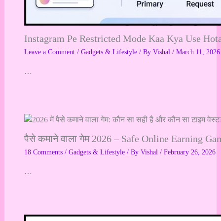
Instagram Pe Restricted Mode Kaa Kya Use Hot
Leave a Comment
/
Gadgets & Lifestyle
/ By
Vishal
/
March 11, 2026
…
पैसे कमाने वाला गेम 2026 – Safe Online Earning Ga
18 Comments
/
Gadgets & Lifestyle
/ By
Vishal
/
February 26, 2026
…