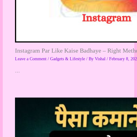
Instagram Par Like Kaise Badhaye – Right Method ?|
Leave a Comment
/
Gadgets & Lifestyle
/ By
Vishal
/
February 8, 20
…