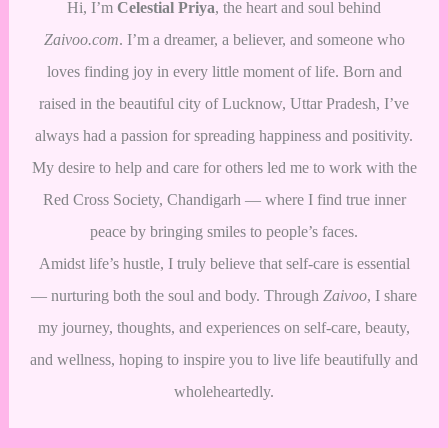
Hi, I’m
Celestial Priya
, the heart and soul behind
Zaivoo.com
. I’m a dreamer, a believer, and someone who
loves finding joy in every little moment of life. Born and
raised in the beautiful city of Lucknow, Uttar Pradesh, I’ve
always had a passion for spreading happiness and positivity.
My desire to help and care for others led me to work with the
Red Cross Society, Chandigarh — where I find true inner
peace by bringing smiles to people’s faces.
Amidst life’s hustle, I truly believe that self-care is essential
— nurturing both the soul and body. Through
Zaivoo
, I share
my journey, thoughts, and experiences on self-care, beauty,
and wellness, hoping to inspire you to live life beautifully and
wholeheartedly.