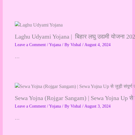
Laghu Udyami Yojana | बिहार लघु उद्यमी योजना 2024 
Leave a Comment
/
Yojana
/ By
Vishal
/
August 4, 2024
…
Sewa Yojna (Rojgar Sangam) | Sewa Yojna Up से जुड
Leave a Comment
/
Yojana
/ By
Vishal
/
August 3, 2024
…