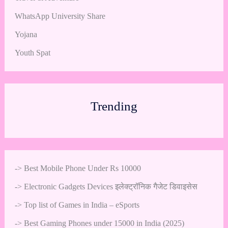
WhatsApp University Share
Yojana
Youth Spat
Trending
->
Best Mobile Phone Under Rs 10000
->
Electronic Gadgets Devices इलेक्ट्रॉनिक गैजेट डिवाइसेस
->
Top list of Games in India – eSports
->
Best Gaming Phones under 15000 in India (2025)