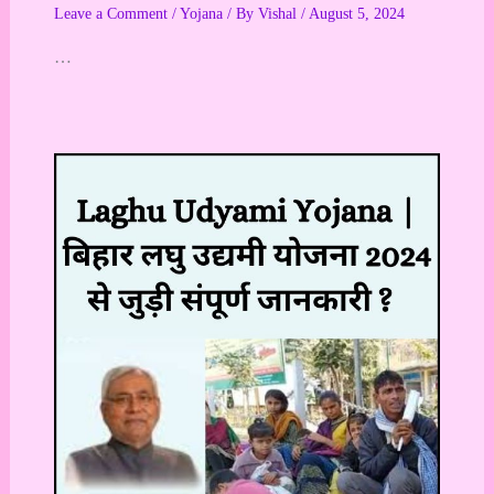
Leave a Comment
/
Yojana
/ By
Vishal
/
August 5, 2024
…