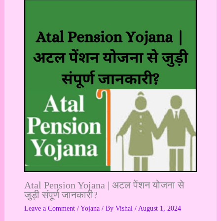
Atal Pension Yojana | अटल पेंशन योजना से
जुड़ी संपूर्ण जानकारी?
Leave a Comment
/
Yojana
/ By
Vishal
/
August 1, 2024