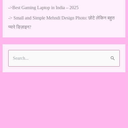
->
Best Gaming Laptop in India – 2025
->
Small and Simple Mehndi Design Photo: छोटे लेकिन बहुत
प्यारे डिज़ाइन?
S
e
a
r
c
h
f
o