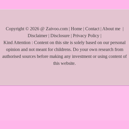
r
:
Copyright © 2026 @ Zaivoo.com |
Home
|
Contact
|
About me
|
Disclaimer
|
Disclosure
|
Privacy Policy
|
Kind Attention : Content on this site is solely based on our personal
opinion and not meant for childrens. Do your own research from
authorised sources before making any investment or using content of
this website.