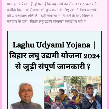
पास इतना पैसा नहीं हो पता है कि वह स्वयं का रोजगार शुरू कर सके।
क्योंकि किसी भी रोजगार को शुरू करने के लिए एक निश्चित धनराशि
की आवश्यकता होती है। इसी समस्या से निपटने के लिए बिहार में
सरकार के द्वारा “बिहार लघु उद्यमी योजना” चलाई जा रही है।