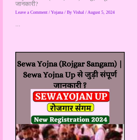
जानकारी?
Leave a Comment
/
Yojana
/ By
Vishal
/
August 5, 2024
…