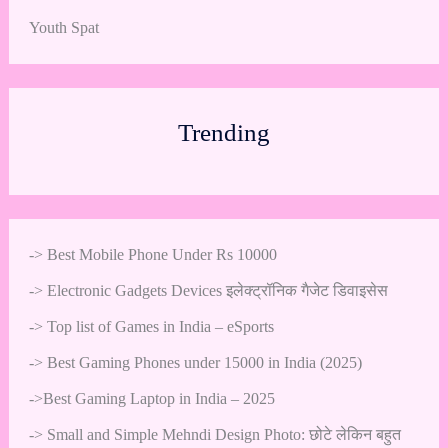
Youth Spat
Trending
->
Best Mobile Phone Under Rs 10000
->
Electronic Gadgets Devices इलेक्ट्रॉनिक गैजेट डिवाइसेस
->
Top list of Games in India – eSports
->
Best Gaming Phones under 15000 in India (2025)
->
Best Gaming Laptop in India – 2025
->
Small and Simple Mehndi Design Photo: छोटे लेकिन बहुत