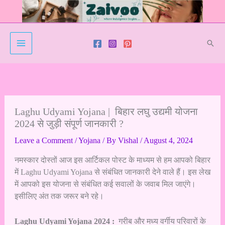
Skip
to
content
Sear
Laghu Udyami Yojana | बिहार लघु उद्यमी योजना
2024 से जुड़ी संपूर्ण जानकारी ?
Leave a Comment
/
Yojana
/ By
Vishal
/
August 4, 2024
नमस्कार दोस्तों आज इस आर्टिकल पोस्ट के माध्यम से हम आपको बिहार
में Laghu Udyami Yojana से संबंधित जानकारी देने वाले हैं। इस लेख
में आपको इस योजना से संबंधित कई सवालों के जवाब मिल जाएंगे।
इसीलिए अंत तक जरूर बने रहे।
Laghu Udyami Yojana 2024 :
गरीब और मध्य वर्गीय परिवारों के