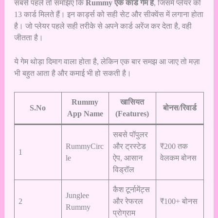
सबसे पहले तो समझिए कि
Rummy एक कार्ड गेम है
, जिसमें प्लेयर को
13 कार्ड मिलते हैं। इन कार्ड्स को सही सेट और सीक्वेंस में लगाना होता
है। जो प्लेयर पहले सही तरीके से अपने कार्ड अरेंज कर देता है, वही
जीतता है।
ये गेम थोड़ा दिमाग वाला होता है, लेकिन एक बार समझ आ जाए तो मज़ा
भी बहुत आता है और कमाई भी हो सकती है।
Rummy
खासियत
S.No
बोनस/रिवार्ड
App Name
(Features)
सबसे पॉपुलर
RummyCirc
और ट्रस्टेड
₹200 तक
1
le
ऐप, आसान
वेलकम बोनस
विड्रॉल
कैश टूर्नामेंट्स
Junglee
2
और रेफरल
₹100+ बोनस
Rummy
प्रोग्राम