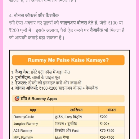
डालते हैं, तो आपको कमीशन मिलता है।
4.
बोनस ऑफर्स और कैशबैक
रमी ऐप्स अक्सर नए यूज़र्स को
साइनअप बोनस
देते हैं, जैसे ₹100 या
₹200 फ्री में। इसके अलावा, पैसे ऐड करने पर
कैशबैक
भी मिलता है
जो आपकी कमाई बढ़ा सकता है।