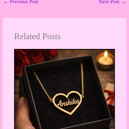
←
Previous Post
Next Post
→
Related Posts