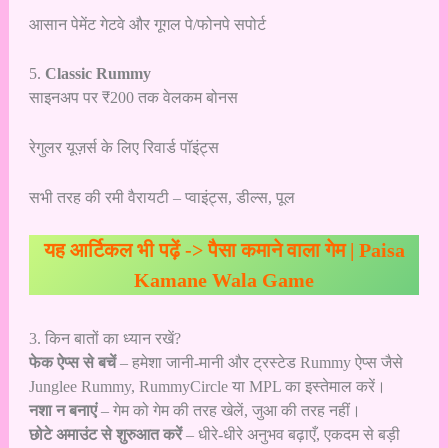
आसान पेमेंट गेटवे और गूगल पे/फोनपे सपोर्ट
5.
Classic Rummy
साइनअप पर ₹200 तक वेलकम बोनस
रेगुलर यूज़र्स के लिए रिवार्ड पॉइंट्स
सभी तरह की रमी वैरायटी – प्वाइंट्स, डील्स, पूल
यह आर्टिकल भी पढ़ें ->
पैसा कमाने वाला गेम | Paisa
Kamane Wala Game
3. किन बातों का ध्यान रखें?
फेक ऐप्स से बचें
– हमेशा जानी-मानी और ट्रस्टेड Rummy ऐप्स जैसे
Junglee Rummy, RummyCircle या MPL का इस्तेमाल करें।
नशा न बनाएं
– गेम को गेम की तरह खेलें, जुआ की तरह नहीं।
छोटे अमाउंट से शुरुआत करें
– धीरे-धीरे अनुभव बढ़ाएँ, एकदम से बड़ी