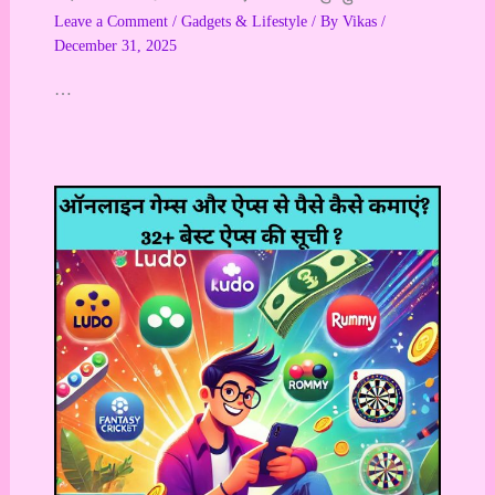
Leave a Comment
/
Gadgets & Lifestyle
/ By
Vikas
/
December 31, 2025
…