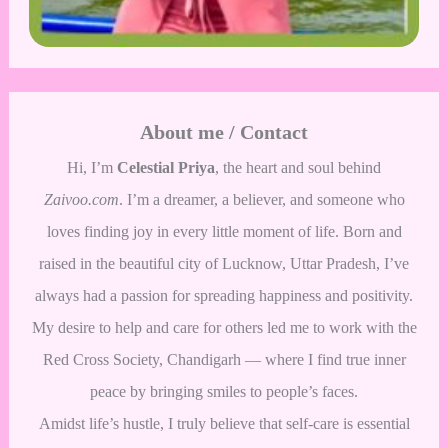
About me / Contact
Hi, I’m
Celestial Priya
, the heart and soul behind
Zaivoo.com
. I’m a dreamer, a believer, and someone who
loves finding joy in every little moment of life. Born and
raised in the beautiful city of Lucknow, Uttar Pradesh, I’ve
always had a passion for spreading happiness and positivity.
My desire to help and care for others led me to work with the
Red Cross Society, Chandigarh — where I find true inner
peace by bringing smiles to people’s faces.
Amidst life’s hustle, I truly believe that self-care is essential