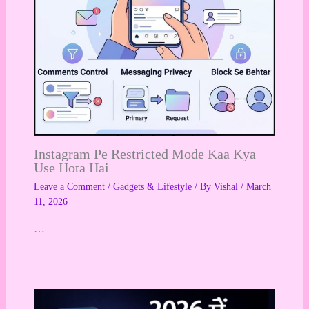
Instagram Pe Restricted Mode Kaa Kya
Use Hota Hai
Leave a Comment
/
Gadgets & Lifestyle
/ By
Vishal
/
March
11, 2026
…