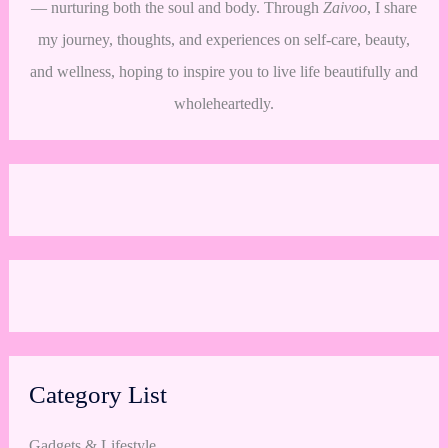
— nurturing both the soul and body. Through
Zaivoo
, I share
my journey, thoughts, and experiences on self-care, beauty,
and wellness, hoping to inspire you to live life beautifully and
wholeheartedly.
Category List
Gadgets & Lifestyle