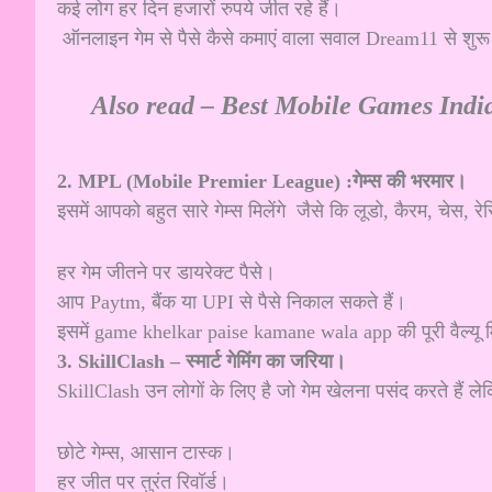
कई लोग हर दिन हजारों रुपये जीत रहे हैं।
ऑनलाइन गेम से पैसे कैसे कमाएं वाला सवाल Dream11 से शुर
Also read –
Best Mobile Games India 
2. MPL (Mobile Premier League) :गेम्स की भरमार।
इसमें आपको बहुत सारे गेम्स मिलेंगे जैसे कि लूडो, कैरम, चेस, र
हर गेम जीतने पर डायरेक्ट पैसे।
आप Paytm, बैंक या UPI से पैसे निकाल सकते हैं।
इसमें game khelkar paise kamane wala app की पूरी वैल्यू 
3. SkillClash – स्मार्ट गेमिंग का जरिया।
SkillClash उन लोगों के लिए है जो गेम खेलना पसंद करते हैं लेक
छोटे गेम्स, आसान टास्क।
हर जीत पर तुरंत रिवॉर्ड।