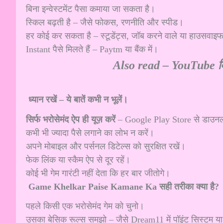
बिना इन्वेस्टमेंट पैसा कमाया जा सकता है।
स्किल बढ़ती है – जैसे फोकस, रणनीति और स्पीड।
हर कोई कर सकता है – स्टूडेंट्स, जॉब करने वाले या हाउसवाइ
Instant पैसे मिलते हैं – Paytm या बैंक में।
Also read –
YouTube कि
ध्यान रखें – ये बातें कभी न भूलें।
सिर्फ भरोसेमंद ऐप ही यूज़ करें
– Google Play Store से डाउनल
कभी भी ज्यादा पैसे लगाने का लोभ न करें।
अपने मोबाइल और पर्सनल डिटेल्स को सुरक्षित रखें।
फेक लिंक या स्कैम ऐप से दूर रहें।
कोई भी गेम गारंटी नहीं देता कि हर बार जीतोगे।
Game Khelkar Paise Kamane Ka सही तरीका क्या है?
पहले किसी एक भरोसेमंद गेम को चुनो।
उसका बेसिक रूल्स समझो – जैसे Dream11 में पॉइंट सिस्टम या