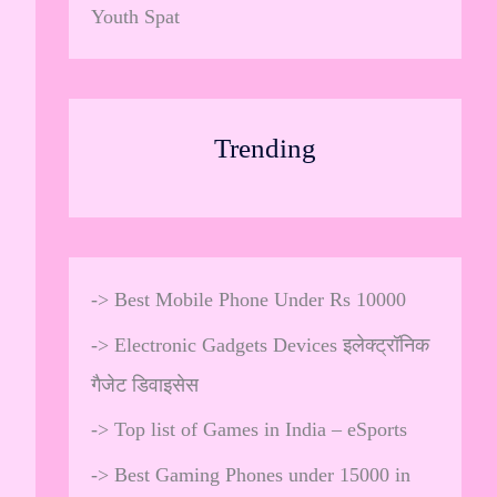
Youth Spat
Trending
->
Best Mobile Phone Under Rs 10000
->
Electronic Gadgets Devices इलेक्ट्रॉनिक
गैजेट डिवाइसेस
->
Top list of Games in India – eSports
->
Best Gaming Phones under 15000 in