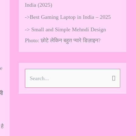
India (2025)
->
Best Gaming Laptop in India – 2025
->
Small and Simple Mehndi Design
Photo: छोटे लेकिन बहुत प्यारे डिज़ाइन?
ne
S
e
भी
a
r
c
है
h