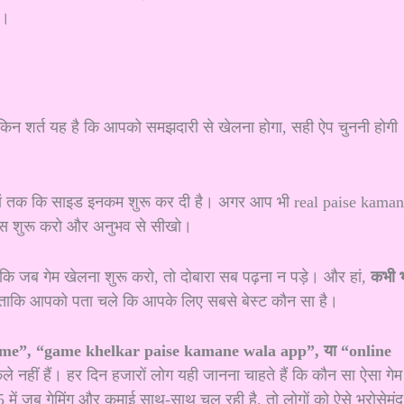
म।
ेकिन शर्त यह है कि आपको समझदारी से खेलना होगा, सही ऐप चुननी होगी
है, यहां तक कि साइड इनकम शुरू कर दी है। अगर आप भी real paise kama
 बस शुरू करो और अनुभव से सीखो।
जब गेम खेलना शुरू करो, तो दोबारा सब पढ़ना न पड़े। और हां,
कभी 
ाकि आपको पता चले कि आपके लिए सबसे बेस्ट कौन सा है।
a game”, “game khelkar paise kamane wala app”, या “online
नहीं हैं। हर दिन हजारों लोग यही जानना चाहते हैं कि कौन सा ऐसा गेम 
में जब गेमिंग और कमाई साथ-साथ चल रही है, तो लोगों को ऐसे भरोसेमंद