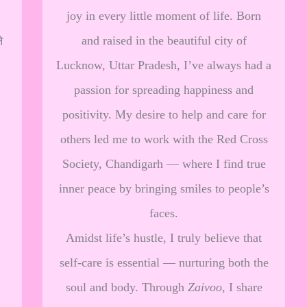
joy in every little moment of life. Born
and raised in the beautiful city of
े
Lucknow, Uttar Pradesh, I’ve always had a
passion for spreading happiness and
positivity. My desire to help and care for
others led me to work with the Red Cross
Society, Chandigarh — where I find true
inner peace by bringing smiles to people’s
faces.
Amidst life’s hustle, I truly believe that
self-care is essential — nurturing both the
soul and body. Through
Zaivoo
, I share