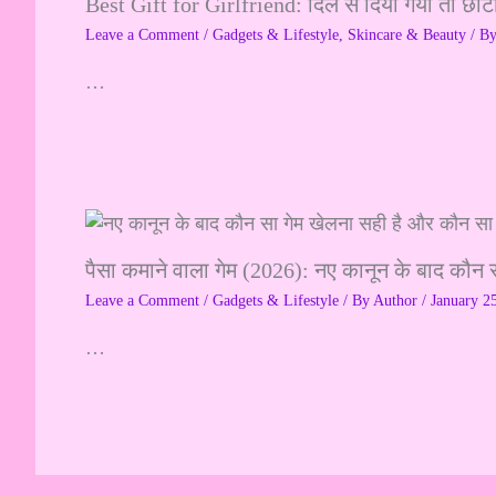
Best Gift for Girlfriend: दिल से दिया गया तो छोट
Leave a Comment
/
Gadgets & Lifestyle
,
Skincare & Beauty
/ B
…
पैसा कमाने वाला गेम (2026): नए कानून के बाद कौन 
Leave a Comment
/
Gadgets & Lifestyle
/ By
Author
/
January 2
…