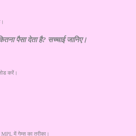
फ।
तना पैसा देता है? सच्चाई जानिए।
ोड करें।
 MPL में गेम्स का तरीका।