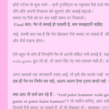
छोटे स्टेप्स से शुरू करो – फ्री टूर्नामेंट्स या न्यूनतम पैसे वाले गे
धीरे-धीरे अपनी स्किल्स को सुधारो और कमाई बढ़ाओ।
कमाए गए पैसे को हर बार सही समय पर निकालो।
Final बात: गेम से कमाई हो सकती है, बस समझदारी चाहिए
भाई, सच्ची बात यह है कि गेम खेलकर पैसे कमाए जा सकते हैं ल
और धैर्य रखना होगा।
ऐसे बहुत से लोग हैं जिन्होंने गेम से अपनी पॉकेट मनी बनाई 
wala game ढूंढ रहे हो, तो ऊपर दिए गए नाम एकदम सही हैं।
अगर आपको यह जानकारी पसंद आई, तो इसे सेव करके रखो ताकि 
एक ही गेम पर निर्भर मत रहो, अलग-अलग ऐप्स ट्राय करते रहो
त
क्या आप भी सर्च कर रहे हैं – “real paise kamane wal
game se paise kaise kamaye”?
तो यकीन मानिए, आप अकेले 
जिससे पैसे कमाए जा सकते हैं, वो भी मोबाइल से। खासकर 2025 