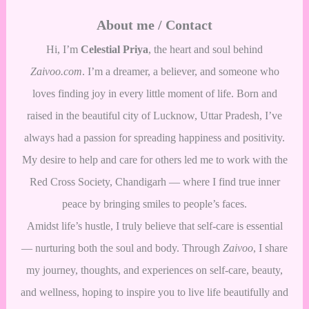
About me / Contact
Hi, I’m
Celestial Priya
, the heart and soul behind
Zaivoo.com
. I’m a dreamer, a believer, and someone who
loves finding joy in every little moment of life. Born and
raised in the beautiful city of Lucknow, Uttar Pradesh, I’ve
always had a passion for spreading happiness and positivity.
My desire to help and care for others led me to work with the
Red Cross Society, Chandigarh — where I find true inner
peace by bringing smiles to people’s faces.
Amidst life’s hustle, I truly believe that self-care is essential
— nurturing both the soul and body. Through
Zaivoo
, I share
my journey, thoughts, and experiences on self-care, beauty,
and wellness, hoping to inspire you to live life beautifully and