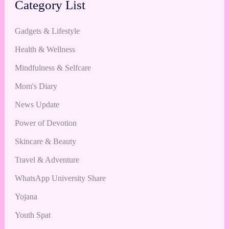
Category List
Gadgets & Lifestyle
Health & Wellness
Mindfulness & Selfcare
Mom's Diary
News Update
Power of Devotion
Skincare & Beauty
Travel & Adventure
WhatsApp University Share
Yojana
Youth Spat