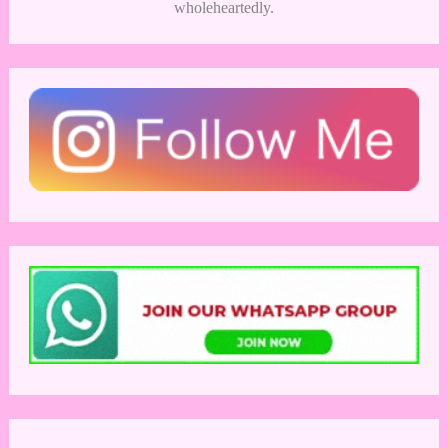
wholeheartedly.