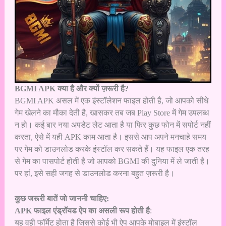
BGMI APK क्या है और क्यों ज़रूरी है?
BGMI APK असल में एक इंस्टॉलेशन फाइल होती है, जो आपको सीधे
गेम खेलने का मौका देती है, खासकर तब जब Play Store में गेम उपलब्ध
न हो। कई बार नया अपडेट लेट आता है या फिर कुछ फोन में सपोर्ट नहीं
करता, ऐसे में यही APK काम आता है। इससे आप अपने मनचाहे समय
पर गेम को डाउनलोड करके इंस्टॉल कर सकते हैं। यह फाइल एक तरह
से गेम का पासपोर्ट होती है जो आपको BGMI की दुनिया में ले जाती है।
पर हां, इसे सही जगह से डाउनलोड करना बहुत ज़रूरी है।
कुछ जरूरी बातें जो जाननी चाहिए:
APK फाइल एंड्रॉयड ऐप का असली रूप होती है
:
यह वही फॉर्मेट होता है जिससे कोई भी ऐप आपके मोबाइल में इंस्टॉल