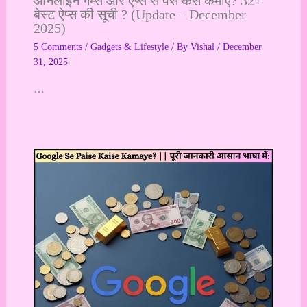
ऑनलाइन गेम्स और ऐप्स से पैसे कैसे कमाएं? 32+
बेस्ट ऐप्स की सूची ? (Update – December
2025)
5 Comments
/
Gadgets & Lifestyle
/ By
Vishal
/
December
31, 2025
…