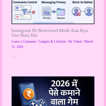
Instagram Pe Restricted Mode Kaa Kya
Use Hota Hai
Leave a Comment
/
Gadgets & Lifestyle
/ By
Vishal
/
March
11, 2026
…