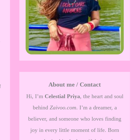
About me / Contact
े
Hi, I’m
Celestial Priya
, the heart and soul
behind
Zaivoo.com
. I’m a dreamer, a
believer, and someone who loves finding
joy in every little moment of life. Born