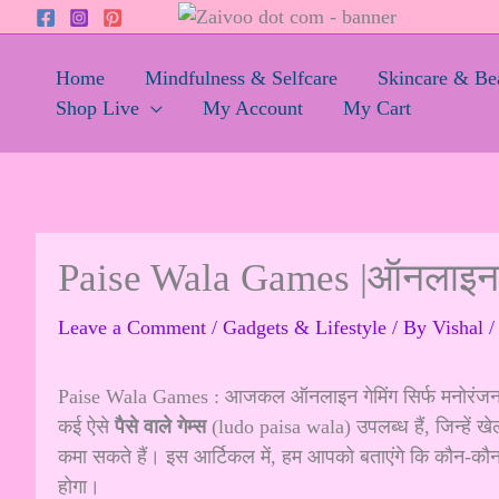
Skip
to
content
Home
Mindfulness & Selfcare
Skincare & Be
Shop Live
My Account
My Cart
Paise Wala Games |ऑनलाइन ग
Leave a Comment
/
Gadgets & Lifestyle
/ By
Vishal
Paise Wala Games : आजकल ऑनलाइन गेमिंग सिर्फ मनोरंजन का
कई ऐसे
पैसे वाले गेम्स
(ludo paisa wala) उपलब्ध हैं, जिन्हें 
कमा सकते हैं। इस आर्टिकल में, हम आपको बताएंगे कि कौन-कौन
होगा।