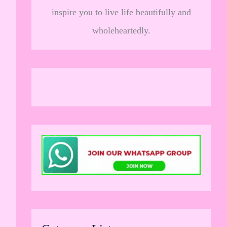
inspire you to live life beautifully and
wholeheartedly.