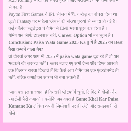
A23 Rummy भारत की सबसे पुरानी और भरोसेमंद गेमिंग कंपनियों में
से एक है।
Paytm First Games ने IPL सीजन में ₹1 करोड़ का बोनस दिया था।
लूडो Fantasy पर महिला प्लेयर्स की संख्या पुरुषों से ज्यादा हो गई है।
कई कॉलेज स्टूडेंट्स ने गेमिंग से EMI भरना शुरू कर दिया है।
गेमिंग अब सिर्फ टाइमपास नहीं,
Career Option
भी बन चुका है।
Conclusion: Paisa Wala Game 2025 Ka || ये है 2025 का Best
पैसा कमाने वाला गेम?
तो दोस्तों अगर आप भी 2025 में
paisa wala game
ढूंढ रहे हैं तो अब
भटकने की ज़रूरत नहीं। ऊपर बताए गए सभी ऐप्स और टिप्स आपको
एक क्लियर रास्ता दिखाते हैं कि कैसे आप गेमिंग को एक एंटरटेनमेंट ही
नहीं, बल्कि कमाई का साधन भी बना सकते हैं।
ध्यान बस इतना रखना है कि सही प्लेटफॉर्म चुनो, लिमिट में खेलो और
स्मार्टली पैसे कमाओ। क्योंकि अब वक्त है
Game Khel Kar Paisa
Kamane Ka
लेकिन अपनी जिम्मेदारी पर ही खेलें और समझदारी से
खेलें।