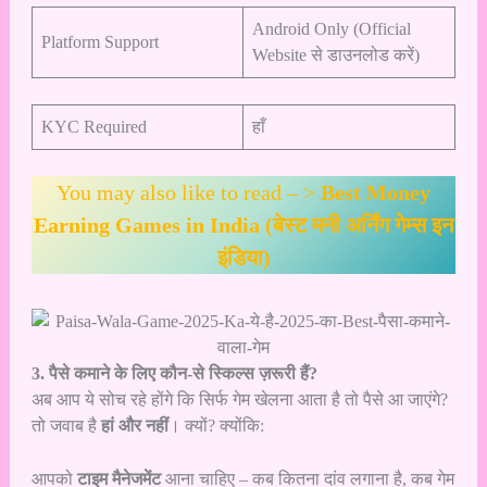
Android Only (Official
Platform Support
Website से डाउनलोड करें)
KYC Required
हाँ
You may also like to read – >
Best Money
Earning Games in India (बेस्ट मनी अर्निंग गेम्स इन
इंडिया)
3. पैसे कमाने के लिए कौन-से स्किल्स ज़रूरी हैं?
अब आप ये सोच रहे होंगे कि सिर्फ गेम खेलना आता है तो पैसे आ जाएंगे?
तो जवाब है
हां और नहीं
। क्यों? क्योंकि:
आपको
टाइम मैनेजमेंट
आना चाहिए – कब कितना दांव लगाना है, कब गेम