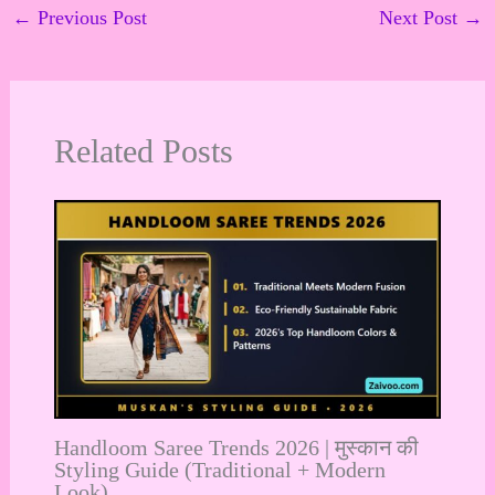
←
Previous Post
Next Post
→
Related Posts
Handloom Saree Trends 2026 | मुस्कान की
Styling Guide (Traditional + Modern
Look)