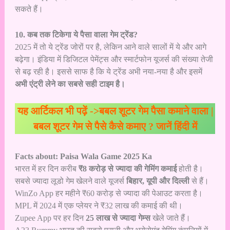
सकते हैं।
10. कब तक टिकेगा ये पैसा वाला गेम ट्रेंड?
2025 में तो ये ट्रेंड जोरों पर है, लेकिन आने वाले सालों में ये और आगे
बढ़ेगा। इंडिया में डिजिटल पेमेंट्स और स्मार्टफोन यूजर्स की संख्या तेजी
से बढ़ रही है। इससे साफ है कि ये ट्रेंड अभी नया-नया है और इसमें
अभी एंट्री लेने का सबसे सही टाइम है।
यह आर्टिकल भी पढ़ें ->
बबल शूटर गेम पैसा कमाने वाला |
बबल शूटर गेम से पैसे कैसे कमाए ? जानें हिंदी में
Facts about: Paisa Wala Game 2025 Ka
भारत में हर दिन करीब
₹8 करोड़ से ज्यादा की गेमिंग कमाई
होती है।
सबसे ज्यादा लूडो गेम खेलने वाले यूजर्स
बिहार, यूपी और दिल्ली
से हैं।
WinZo App हर महीने ₹60 करोड़ से ज्यादा की पेआउट करता है।
MPL में 2024 में एक प्लेयर ने ₹32 लाख की कमाई की थी।
Zupee App पर हर दिन
25 लाख से ज्यादा गेम्स
खेले जाते हैं।