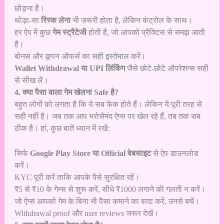
छोड़ना है।
थोड़ा-सा
रिस्क लेना
भी ज़रूरी होता है, लेकिन कंट्रोल के साथ।
हर ऐप में कुछ
गेम स्ट्रैटेजी
होती है, जो आपको प्रैक्टिस से समझ आती
है।
बोनस और कूपन ऑफर्स का सही इस्तेमाल करें।
Wallet Withdrawal या UPI लिंकिंग
जैसे छोटे-छोटे ऑपरेशन्स सही
से सीख लें।
4. क्या पैसा वाला गेम खेलना Safe है?
बहुत लोगों को लगता है कि ये सब फेक होते हैं। लेकिन ये पूरी तरह से
सही नहीं है। जब तक आप भरोसेमंद ऐप्स पर खेल रहे हैं, तब तक सब
ठीक है। हां, कुछ बातें ध्यान में रखें:
सिर्फ
Google Play Store या Official वेबसाइट
से ऐप डाउनलोड
करें।
KYC पूरी करें ताकि आपके पैसे सुरक्षित रहें।
₹5 से ₹10 के गेम्स से शुरू करें, सीधे ₹1000 लगाने की गलती न करें।
जो ऐप्स आपको गेम के बिना भी पैसा कमाने का वादा करें, उनसे बचें।
Withdrawal proof और user reviews जरूर देखें।