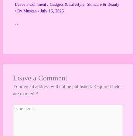
Leave a Comment
/
Gadgets & Lifestyle
,
Skincare & Beauty
/ By
Muskan
/
July 16, 2026
…
Leave a Comment
Your email address will not be published.
Required fields
are marked
*
Type
here..