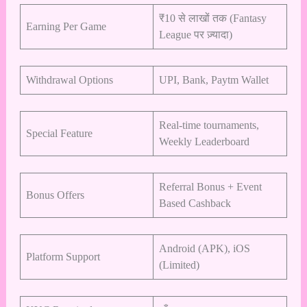
₹10 से लाखों तक (Fantasy
Earning Per Game
League पर ज़्यादा)
Withdrawal Options
UPI, Bank, Paytm Wallet
Real-time tournaments,
Special Feature
Weekly Leaderboard
Referral Bonus + Event
Bonus Offers
Based Cashback
Android (APK), iOS
Platform Support
(Limited)