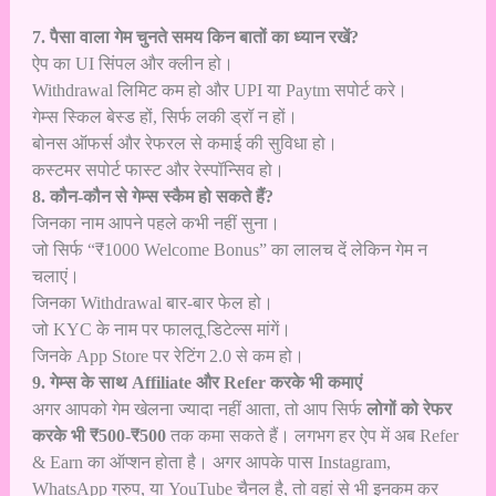
7. पैसा वाला गेम चुनते समय किन बातों का ध्यान रखें?
ऐप का UI सिंपल और क्लीन हो।
Withdrawal लिमिट कम हो और UPI या Paytm सपोर्ट करे।
गेम्स स्किल बेस्ड हों, सिर्फ लकी ड्रॉ न हों।
बोनस ऑफर्स और रेफरल से कमाई की सुविधा हो।
कस्टमर सपोर्ट फास्ट और रेस्पॉन्सिव हो।
8. कौन-कौन से गेम्स स्कैम हो सकते हैं?
जिनका नाम आपने पहले कभी नहीं सुना।
जो सिर्फ “₹1000 Welcome Bonus” का लालच दें लेकिन गेम न
चलाएं।
जिनका Withdrawal बार-बार फेल हो।
जो KYC के नाम पर फालतू डिटेल्स मांगें।
जिनके App Store पर रेटिंग 2.0 से कम हो।
9. गेम्स के साथ Affiliate और Refer करके भी कमाएं
अगर आपको गेम खेलना ज्यादा नहीं आता, तो आप सिर्फ
लोगों को रेफर
करके भी ₹500-₹500
तक कमा सकते हैं। लगभग हर ऐप में अब Refer
& Earn का ऑप्शन होता है। अगर आपके पास Instagram,
WhatsApp ग्रुप, या YouTube चैनल है, तो वहां से भी इनकम कर