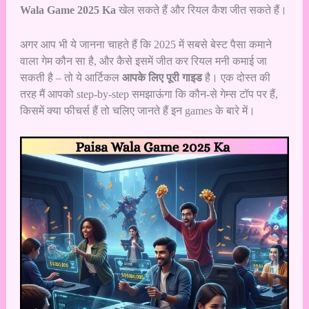
Wala Game 2025 Ka
खेल सकते हैं और रियल कैश जीत सकते हैं।
अगर आप भी ये जानना चाहते हैं कि 2025 में सबसे बेस्ट पैसा कमाने
वाला गेम कौन सा है, और कैसे इसमें जीत कर रियल मनी कमाई जा
सकती है – तो ये आर्टिकल
आपके लिए पूरी गाइड
है। एक दोस्त की
तरह मैं आपको step-by-step समझाऊंगा कि कौन-से गेम्स टॉप पर हैं,
किसमें क्या फीचर्स हैं तो चलिए जानते हैं इन games के बारे में।