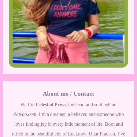
About me / Contact
Hi, I’m
Celestial Priya
, the heart and soul behind
Zaivoo.com
. I’m a dreamer, a believer, and someone who
loves finding joy in every little moment of life. Born and
raised in the beautiful city of Lucknow, Uttar Pradesh, I’ve