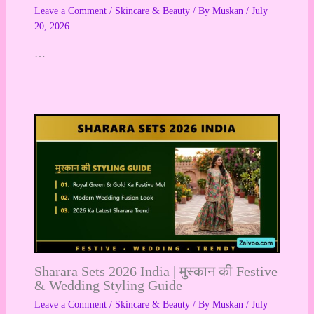
Leave a Comment
/
Skincare & Beauty
/ By
Muskan
/
July
20, 2026
…
Sharara Sets 2026 India | मुस्कान की Festive
& Wedding Styling Guide
Leave a Comment
/
Skincare & Beauty
/ By
Muskan
/
July