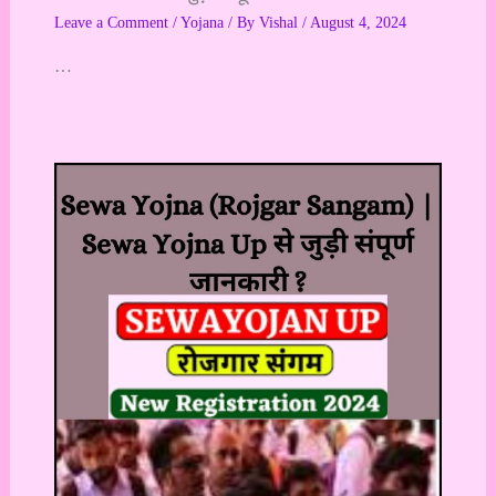
Leave a Comment
/
Yojana
/ By
Vishal
/
August 4, 2024
…