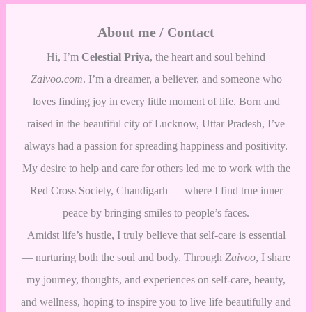
About me / Contact
Hi, I’m
Celestial Priya
, the heart and soul behind
Zaivoo.com
. I’m a dreamer, a believer, and someone who
loves finding joy in every little moment of life. Born and
raised in the beautiful city of Lucknow, Uttar Pradesh, I’ve
always had a passion for spreading happiness and positivity.
My desire to help and care for others led me to work with the
Red Cross Society, Chandigarh — where I find true inner
peace by bringing smiles to people’s faces.
Amidst life’s hustle, I truly believe that self-care is essential
— nurturing both the soul and body. Through
Zaivoo
, I share
my journey, thoughts, and experiences on self-care, beauty,
and wellness, hoping to inspire you to live life beautifully and