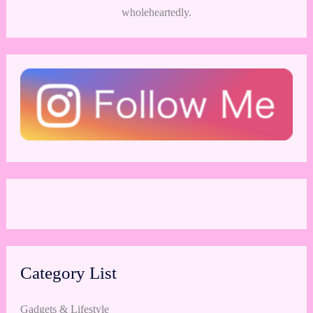
wholeheartedly.
Category List
Gadgets & Lifestyle